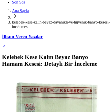
Son Söz
Ana Sayfa
kelebek-kese-kalin-beyaz-dayanikli-ve-hijyenik-banyo-kesesi-
incelemesi
İlham Veren Yazılar
Kelebek Kese Kalın Beyaz Banyo
Hamam Kesesi: Detaylı Bir İnceleme