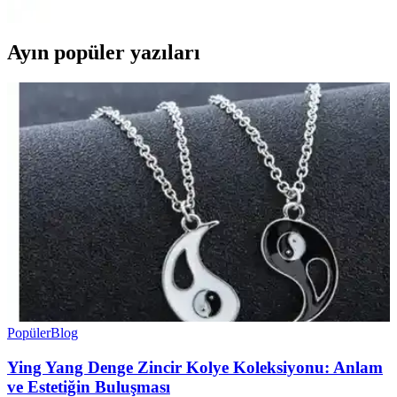
karşılaştırması.
Ayın popüler yazıları
Popüler
Blog
Ying Yang Denge Zincir Kolye Koleksiyonu: Anlam
ve Estetiğin Buluşması