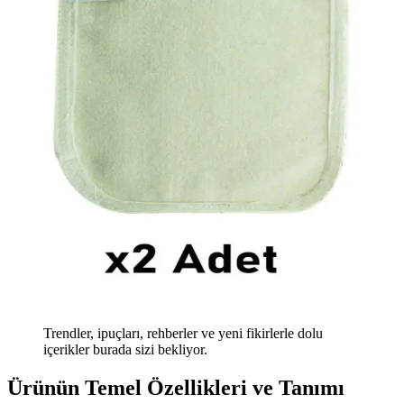
Trendler, ipuçları, rehberler ve yeni fikirlerle dolu
içerikler burada sizi bekliyor.
Ürünün Temel Özellikleri ve Tanımı