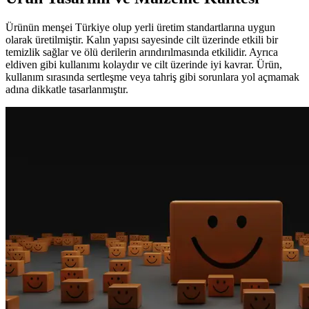
Ürünün menşei Türkiye olup yerli üretim standartlarına uygun
olarak üretilmiştir. Kalın yapısı sayesinde cilt üzerinde etkili bir
temizlik sağlar ve ölü derilerin arındırılmasında etkilidir. Ayrıca
eldiven gibi kullanımı kolaydır ve cilt üzerinde iyi kavrar. Ürün,
kullanım sırasında sertleşme veya tahriş gibi sorunlara yol açmamak
adına dikkatle tasarlanmıştır.