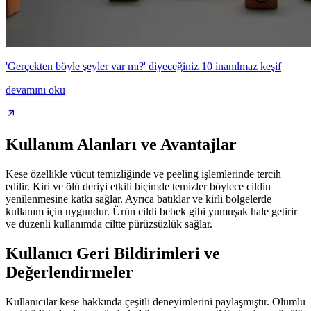
'Gerçekten böyle şeyler var mı?' diyeceğiniz 10 inanılmaz keşif
devamını oku
Kullanım Alanları ve Avantajlar
Kese özellikle vücut temizliğinde ve peeling işlemlerinde tercih
edilir. Kiri ve ölü deriyi etkili biçimde temizler böylece cildin
yenilenmesine katkı sağlar. Ayrıca batıklar ve kirli bölgelerde
kullanım için uygundur. Ürün cildi bebek gibi yumuşak hale getirir
ve düzenli kullanımda ciltte pürüzsüzlük sağlar.
Kullanıcı Geri Bildirimleri ve
Değerlendirmeler
Kullanıcılar kese hakkında çeşitli deneyimlerini paylaşmıştır. Olumlu