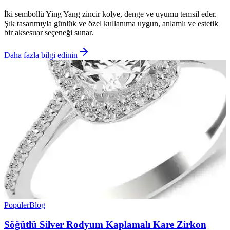
İki sembollü Ying Yang zincir kolye, denge ve uyumu temsil eder.
Şık tasarımıyla günlük ve özel kullanıma uygun, anlamlı ve estetik
bir aksesuar seçeneği sunar.
Daha fazla bilgi edinin
Popüler
Blog
Söğütlü Silver Rodyum Kaplamalı Kare Zirkon