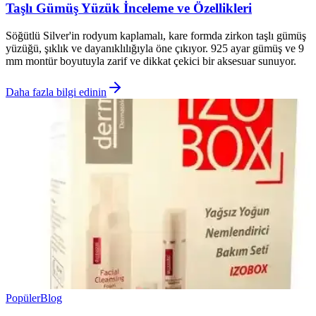
Taşlı Gümüş Yüzük İnceleme ve Özellikleri
Söğütlü Silver'in rodyum kaplamalı, kare formda zirkon taşlı gümüş
yüzüğü, şıklık ve dayanıklılığıyla öne çıkıyor. 925 ayar gümüş ve 9
mm montür boyutuyla zarif ve dikkat çekici bir aksesuar sunuyor.
Daha fazla bilgi edinin
Popüler
Blog