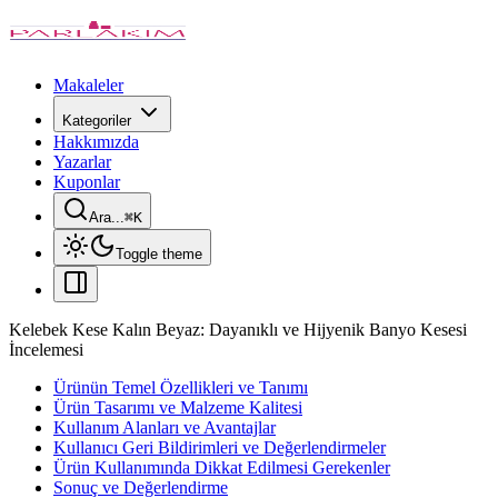
Makaleler
Kategoriler
Hakkımızda
Yazarlar
Kuponlar
Ara...
⌘
K
Toggle theme
Kelebek Kese Kalın Beyaz: Dayanıklı ve Hijyenik Banyo Kesesi
İncelemesi
Ürünün Temel Özellikleri ve Tanımı
Ürün Tasarımı ve Malzeme Kalitesi
Kullanım Alanları ve Avantajlar
Kullanıcı Geri Bildirimleri ve Değerlendirmeler
Ürün Kullanımında Dikkat Edilmesi Gerekenler
Sonuç ve Değerlendirme