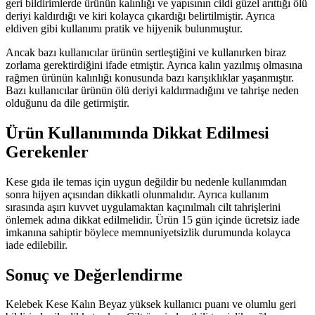
geri bildirimlerde ürünün kalınlığı ve yapısının cildi güzel arıttığı ölü
deriyi kaldırdığı ve kiri kolayca çıkardığı belirtilmiştir. Ayrıca
eldiven gibi kullanımı pratik ve hijyenik bulunmuştur.
Ancak bazı kullanıcılar ürünün sertleştiğini ve kullanırken biraz
zorlama gerektirdiğini ifade etmiştir. Ayrıca kalın yazılmış olmasına
rağmen ürünün kalınlığı konusunda bazı karışıklıklar yaşanmıştır.
Bazı kullanıcılar ürünün ölü deriyi kaldırmadığını ve tahrişe neden
olduğunu da dile getirmiştir.
Ürün Kullanımında Dikkat Edilmesi
Gerekenler
Kese gıda ile temas için uygun değildir bu nedenle kullanımdan
sonra hijyen açısından dikkatli olunmalıdır. Ayrıca kullanım
sırasında aşırı kuvvet uygulamaktan kaçınılmalı cilt tahrişlerini
önlemek adına dikkat edilmelidir. Ürün 15 gün içinde ücretsiz iade
imkanına sahiptir böylece memnuniyetsizlik durumunda kolayca
iade edilebilir.
Sonuç ve Değerlendirme
Kelebek Kese Kalın Beyaz yüksek kullanıcı puanı ve olumlu geri