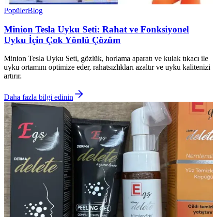
Popüler
Blog
Minion Tesla Uyku Seti: Rahat ve Fonksiyonel
Uyku İçin Çok Yönlü Çözüm
Minion Tesla Uyku Seti, gözlük, horlama aparatı ve kulak tıkacı ile
uyku ortamını optimize eder, rahatsızlıkları azaltır ve uyku kalitenizi
artırır.
Daha fazla bilgi edinin