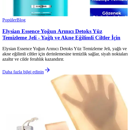
Popüler
Blog
Elysian Essence Yoğun Arınıcı Detoks Yüz
Temizleme Jeli - Yağlı ve Akne Eğilimli Ciltler İçin
Elysian Essence Yoğun Arınıcı Detoks Yüz Temizleme Jeli, yağlı ve
akne eğilimli ciltler için derinlemesine temizlik sağlar, siyah noktaları
azaltır ve cilde ferahlık kazandırır.
Daha fazla bilgi edinin