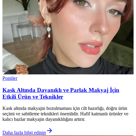
Popüler
Kask Altında Dayanıklı ve Parlak Makyaj İçin
Etkili Ürün ve Teknikler
Kask altında makyajın bozulmaması için cilt hazırlığı, doğru ürün
seçimi ve sabitleme teknikleri önemlidir. Hafif katmanlı ürünler ve
kalıcı bazlar makyajın dayanıklılığını artırır.
Daha fazla bilgi edinin