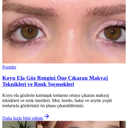
Popüler
Koyu Ela Göz Rengini Öne Çıkaran Makyaj
Teknikleri ve Renk Seçenekleri
Koyu ela gözlerin karmaşık tonlarını ortaya çıkaran makyaj
teknikleri ve renk önerileri. Mor, bordo, bakır ve zeytin yeşili
tonlarıyla gözlerinizi ön plana çıkarabilirsiniz.
Daha fazla bilgi edinin