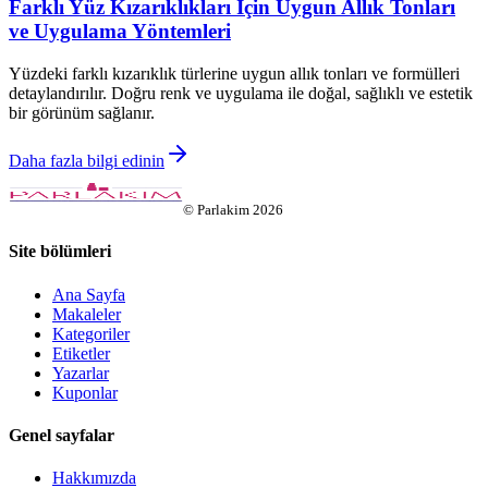
Farklı Yüz Kızarıklıkları İçin Uygun Allık Tonları
ve Uygulama Yöntemleri
Yüzdeki farklı kızarıklık türlerine uygun allık tonları ve formülleri
detaylandırılır. Doğru renk ve uygulama ile doğal, sağlıklı ve estetik
bir görünüm sağlanır.
Daha fazla bilgi edinin
©
Parlakim
2026
Site bölümleri
Ana Sayfa
Makaleler
Kategoriler
Etiketler
Yazarlar
Kuponlar
Genel sayfalar
Hakkımızda