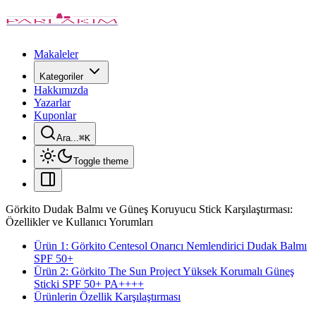
Makaleler
Kategoriler
Hakkımızda
Yazarlar
Kuponlar
Ara...
⌘
K
Toggle theme
Görkito Dudak Balmı ve Güneş Koruyucu Stick Karşılaştırması:
Özellikler ve Kullanıcı Yorumları
Ürün 1: Görkito Centesol Onarıcı Nemlendirici Dudak Balmı
SPF 50+
Ürün 2: Görkito The Sun Project Yüksek Korumalı Güneş
Sticki SPF 50+ PA++++
Ürünlerin Özellik Karşılaştırması