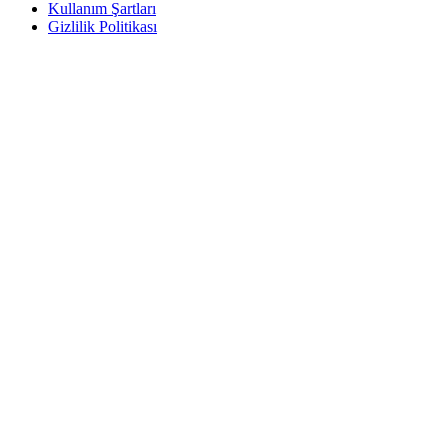
Kullanım Şartları
Gizlilik Politikası