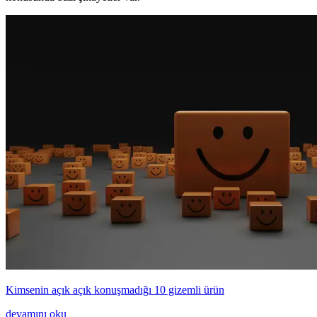
Kimsenin açık açık konuşmadığı 10 gizemli ürün
devamını oku