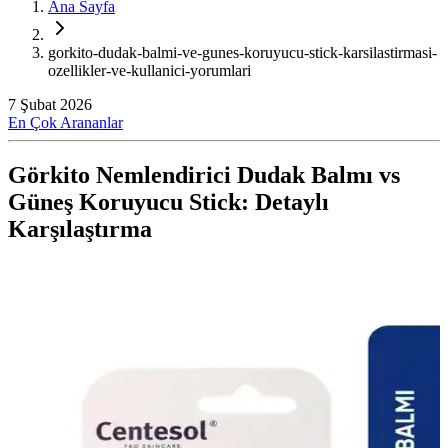
Ana Sayfa
gorkito-dudak-balmi-ve-gunes-koruyucu-stick-karsilastirmasi-
ozellikler-ve-kullanici-yorumlari
7 Şubat 2026
En Çok Arananlar
Görkito Nemlendirici Dudak Balmı vs
Güneş Koruyucu Stick: Detaylı
Karşılaştırma