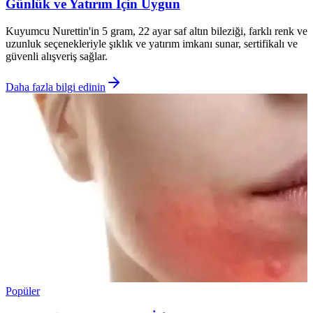
Günlük ve Yatırım İçin Uygun
Kuyumcu Nurettin'in 5 gram, 22 ayar saf altın bileziği, farklı renk ve
uzunluk seçenekleriyle şıklık ve yatırım imkanı sunar, sertifikalı ve
güvenli alışveriş sağlar.
Daha fazla bilgi edinin
Popüler