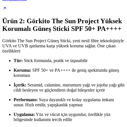
Ürün 2: Görkito The Sun Project Yüksek
Korumalı Güneş Sticki SPF 50+ PA++++
Görkito The Sun Project Güneş Sticki, yeni nesil filtre teknolojisiyle
UVA ve UVB ışınlarına karşı yüksek koruma sağlar. Öne çıkan
özellikleri:
Tür:
Stick formunda, pratik ve taşınabilir
Koruma:
SPF 50+ ve PA++++ ile geniş spektrumlu güneş
koruması
İçerik:
Seramid, calamine, murumuru yağı ve jojoba yağı gibi
cildi besleyen ve güçlendiren doğal bileşenler içerir
Performans:
Suya dayanıklı ve kolay uygulama imkanı
sunar. Hızlı emilir, yapışkanlık yapmaz
Uygulama:
Yüz ve vücut için uygundur, özellikle yüz
bölgesinde kullanımı tercih edilir