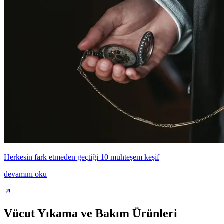
Herkesin fark etmeden geçtiği 10 muhteşem keşif
devamını oku
Vücut Yıkama ve Bakım Ürünleri