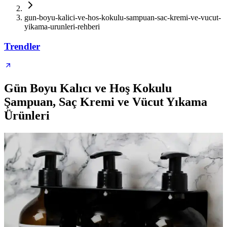
gun-boyu-kalici-ve-hos-kokulu-sampuan-sac-kremi-ve-vucut-
yikama-urunleri-rehberi
Trendler
Gün Boyu Kalıcı ve Hoş Kokulu
Şampuan, Saç Kremi ve Vücut Yıkama
Ürünleri