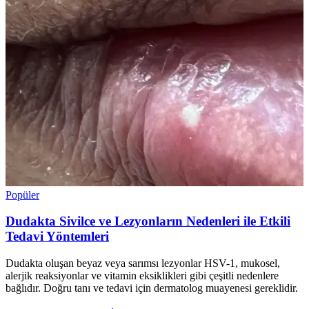
Popüler
Dudakta Sivilce ve Lezyonların Nedenleri ile Etkili
Tedavi Yöntemleri
Dudakta oluşan beyaz veya sarımsı lezyonlar HSV-1, mukosel,
alerjik reaksiyonlar ve vitamin eksiklikleri gibi çeşitli nedenlere
bağlıdır. Doğru tanı ve tedavi için dermatolog muayenesi gereklidir.