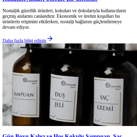
Nostaljik güzellik ürünleri, kokuları ve dokularıyla kullanıcıların
geçmiş anılarını canlandırır. Ekonomik ve üretim koşulları bu
ürünlerin erişimini etkilerken, nostalji bağlarını güçlendirmeye
devam ediyor.
Daha fazla bilgi edinin
Gün Boyu Kalıcı ve Hoş Kokulu Şampuan, Saç