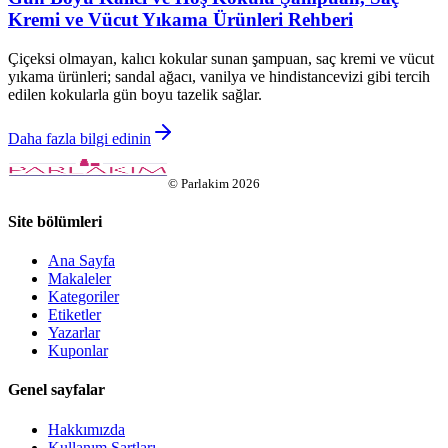
Kremi ve Vücut Yıkama Ürünleri Rehberi
Çiçeksi olmayan, kalıcı kokular sunan şampuan, saç kremi ve vücut
yıkama ürünleri; sandal ağacı, vanilya ve hindistancevizi gibi tercih
edilen kokularla gün boyu tazelik sağlar.
Daha fazla bilgi edinin
©
Parlakim
2026
Site bölümleri
Ana Sayfa
Makaleler
Kategoriler
Etiketler
Yazarlar
Kuponlar
Genel sayfalar
Hakkımızda
Kullanım Şartları