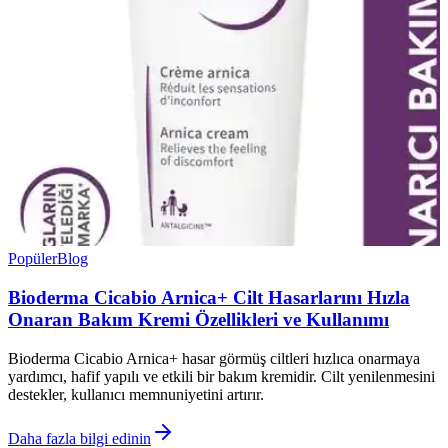
Popüler
Blog
Bioderma Cicabio Arnica+ Cilt Hasarlarını Hızla
Onaran Bakım Kremi Özellikleri ve Kullanımı
Bioderma Cicabio Arnica+ hasar görmüş ciltleri hızlıca onarmaya
yardımcı, hafif yapılı ve etkili bir bakım kremidir. Cilt yenilenmesini
destekler, kullanıcı memnuniyetini artırır.
Daha fazla bilgi edinin