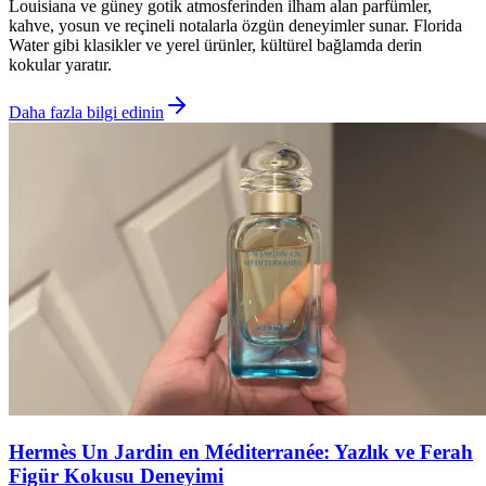
Louisiana ve güney gotik atmosferinden ilham alan parfümler,
kahve, yosun ve reçineli notalarla özgün deneyimler sunar. Florida
Water gibi klasikler ve yerel ürünler, kültürel bağlamda derin
kokular yaratır.
Daha fazla bilgi edinin
Hermès Un Jardin en Méditerranée: Yazlık ve Ferah
Figür Kokusu Deneyimi