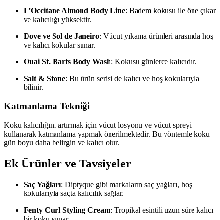
L’Occitane Almond Body Line
: Badem kokusu ile öne çıkar
ve kalıcılığı yüksektir.
Dove ve Sol de Janeiro
: Vücut yıkama ürünleri arasında hoş
ve kalıcı kokular sunar.
Ouai St. Barts Body Wash
: Kokusu günlerce kalıcıdır.
Salt & Stone
: Bu ürün serisi de kalıcı ve hoş kokularıyla
bilinir.
Katmanlama Tekniği
Koku kalıcılığını artırmak için vücut losyonu ve vücut spreyi
kullanarak katmanlama yapmak önerilmektedir. Bu yöntemle koku
gün boyu daha belirgin ve kalıcı olur.
Ek Ürünler ve Tavsiyeler
Saç Yağları
: Diptyque gibi markaların saç yağları, hoş
kokularıyla saçta kalıcılık sağlar.
Fenty Curl Styling Cream
: Tropikal esintili uzun süre kalıcı
bir koku sunar.