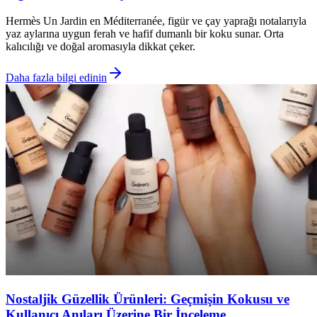
Hermès Un Jardin en Méditerranée, figür ve çay yaprağı notalarıyla
yaz aylarına uygun ferah ve hafif dumanlı bir koku sunar. Orta
kalıcılığı ve doğal aromasıyla dikkat çeker.
Daha fazla bilgi edinin
Nostaljik Güzellik Ürünleri: Geçmişin Kokusu ve
Kullanıcı Anıları Üzerine Bir İnceleme