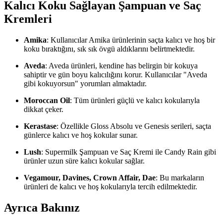
Kalıcı Koku Sağlayan Şampuan ve Saç
Kremleri
Amika
: Kullanıcılar Amika ürünlerinin saçta kalıcı ve hoş bir
koku bıraktığını, sık sık övgü aldıklarını belirtmektedir.
Aveda
: Aveda ürünleri, kendine has belirgin bir kokuya
sahiptir ve gün boyu kalıcılığını korur. Kullanıcılar "Aveda
gibi kokuyorsun" yorumları almaktadır.
Moroccan Oil
: Tüm ürünleri güçlü ve kalıcı kokularıyla
dikkat çeker.
Kerastase
: Özellikle Gloss Absolu ve Genesis serileri, saçta
günlerce kalıcı ve hoş kokular sunar.
Lush
: Supermilk Şampuan ve Saç Kremi ile Candy Rain gibi
ürünler uzun süre kalıcı kokular sağlar.
Vegamour, Davines, Crown Affair, Dae
: Bu markaların
ürünleri de kalıcı ve hoş kokularıyla tercih edilmektedir.
Ayrıca Bakınız