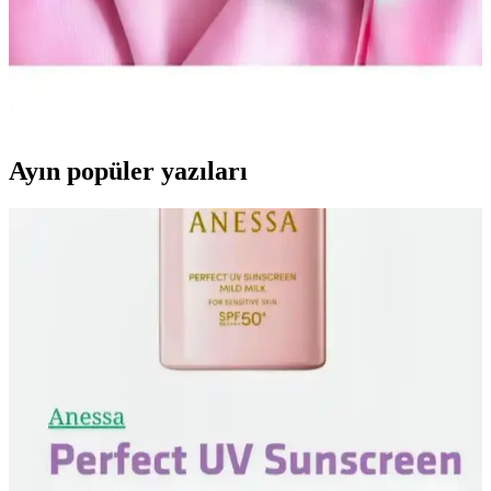
Çocuklar İçin Eğlenceli ve Güvenli Bakım
Star Bathbomb Mini Donutlar 8'li Banyo Bombası, çocukların
banyo rutinini eğlenceli ve hijyenik hale getirir. Renkli tasarımı, hoş
kokuları ve cilt bakımına destek özellikleriyle güvenli kullanım
sunar.
Ayın popüler yazıları