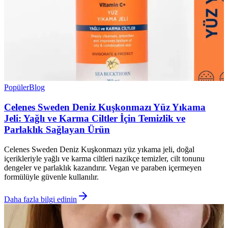
Popüler
Blog
Celenes Sweden Deniz Kuşkonmazı Yüz Yıkama
Jeli: Yağlı ve Karma Ciltler İçin Temizlik ve
Parlaklık Sağlayan Ürün
Celenes Sweden Deniz Kuşkonmazı yüz yıkama jeli, doğal
içerikleriyle yağlı ve karma ciltleri nazikçe temizler, cilt tonunu
dengeler ve parlaklık kazandırır. Vegan ve paraben içermeyen
formülüyle güvenle kullanılır.
Daha fazla bilgi edinin