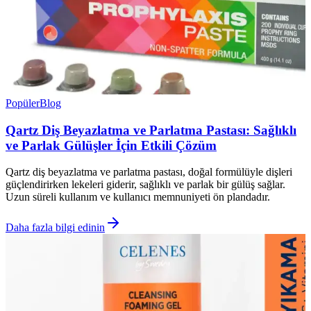
Popüler
Blog
Qartz Diş Beyazlatma ve Parlatma Pastası: Sağlıklı
ve Parlak Gülüşler İçin Etkili Çözüm
Qartz diş beyazlatma ve parlatma pastası, doğal formülüyle dişleri
güçlendirirken lekeleri giderir, sağlıklı ve parlak bir gülüş sağlar.
Uzun süreli kullanım ve kullanıcı memnuniyeti ön plandadır.
Daha fazla bilgi edinin