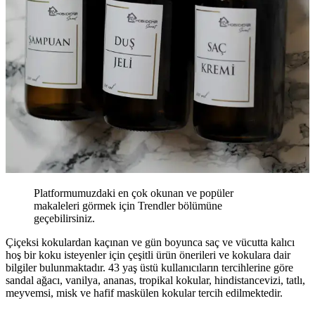
Platformumuzdaki en çok okunan ve popüler
makaleleri görmek için Trendler bölümüne
geçebilirsiniz.
Çiçeksi kokulardan kaçınan ve gün boyunca saç ve vücutta kalıcı
hoş bir koku isteyenler için çeşitli ürün önerileri ve kokulara dair
bilgiler bulunmaktadır. 43 yaş üstü kullanıcıların tercihlerine göre
sandal ağacı, vanilya, ananas, tropikal kokular, hindistancevizi, tatlı,
meyvemsi, misk ve hafif maskülen kokular tercih edilmektedir.