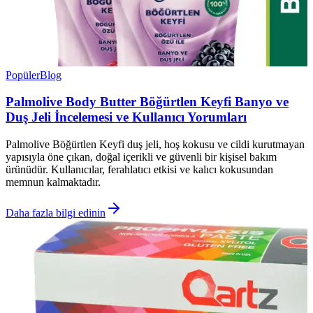
Popüler
Blog
Palmolive Body Butter Böğürtlen Keyfi Banyo ve
Duş Jeli İncelemesi ve Kullanıcı Yorumları
Palmolive Böğürtlen Keyfi duş jeli, hoş kokusu ve cildi kurutmayan
yapısıyla öne çıkan, doğal içerikli ve güvenli bir kişisel bakım
ürünüdür. Kullanıcılar, ferahlatıcı etkisi ve kalıcı kokusundan
memnun kalmaktadır.
Daha fazla bilgi edinin