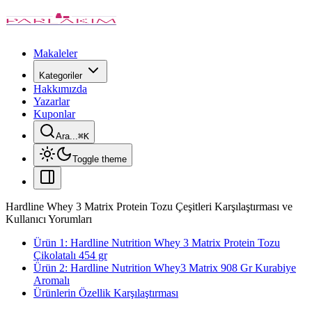
Makaleler
Kategoriler
Hakkımızda
Yazarlar
Kuponlar
Ara...
⌘
K
Toggle theme
Hardline Whey 3 Matrix Protein Tozu Çeşitleri Karşılaştırması ve
Kullanıcı Yorumları
Ürün 1: Hardline Nutrition Whey 3 Matrix Protein Tozu
Çikolatalı 454 gr
Ürün 2: Hardline Nutrition Whey3 Matrix 908 Gr Kurabiye
Aromalı
Ürünlerin Özellik Karşılaştırması