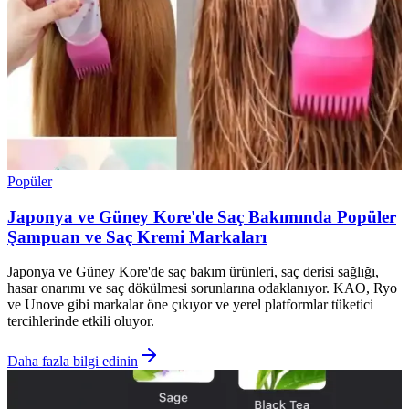
Popüler
Japonya ve Güney Kore'de Saç Bakımında Popüler
Şampuan ve Saç Kremi Markaları
Japonya ve Güney Kore'de saç bakım ürünleri, saç derisi sağlığı,
hasar onarımı ve saç dökülmesi sorunlarına odaklanıyor. KAO, Ryo
ve Unove gibi markalar öne çıkıyor ve yerel platformlar tüketici
tercihlerinde etkili oluyor.
Daha fazla bilgi edinin