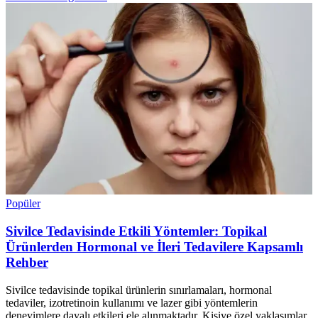
Popüler
Sivilce Tedavisinde Etkili Yöntemler: Topikal
Ürünlerden Hormonal ve İleri Tedavilere Kapsamlı
Rehber
Sivilce tedavisinde topikal ürünlerin sınırlamaları, hormonal
tedaviler, izotretinoin kullanımı ve lazer gibi yöntemlerin
deneyimlere dayalı etkileri ele alınmaktadır. Kişiye özel yaklaşımlar