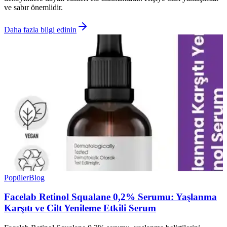
ve sabır önemlidir.
Daha fazla bilgi edinin
Popüler
Blog
Facelab Retinol Squalane 0,2% Serumu: Yaşlanma
Karşıtı ve Cilt Yenileme Etkili Serum