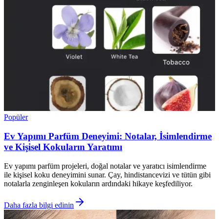
Popüler
Ev Yapımı Parfüm Deneyimi: Notalar, İsimlendirme
ve Kişisel Kokuların Yaratımı
Ev yapımı parfüm projeleri, doğal notalar ve yaratıcı isimlendirme
ile kişisel koku deneyimini sunar. Çay, hindistancevizi ve tütün gibi
notalarla zenginleşen kokuların ardındaki hikaye keşfediliyor.
Daha fazla bilgi edinin