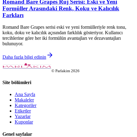
Romand Bare Grapes Ruj Serisi: Eski ve Yeni
Formüller Arasındaki Renk, Koku ve Kalıcılık
Farkları
Romand Bare Grapes serisi eski ve yeni formülleriyle renk tonu,
koku, doku ve kalıcılık açısından farklılık gösteriyor. Kullanıcı
tercihlerine göre her iki formülün avantajları ve dezavantajları
bulunuyor.
Daha fazla bilgi edinin
©
Parlakim
2026
Site bölümleri
Ana Sayfa
Makaleler
Kategoriler
Etiketler
Yazarlar
Kuponlar
Genel sayfalar