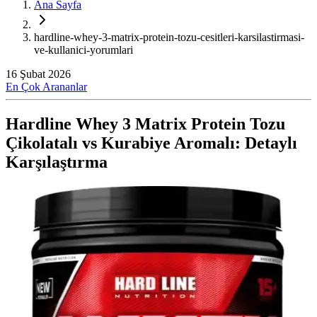
Ana Sayfa
hardline-whey-3-matrix-protein-tozu-cesitleri-karsilastirmasi-
ve-kullanici-yorumlari
16 Şubat 2026
En Çok Arananlar
Hardline Whey 3 Matrix Protein Tozu
Çikolatalı vs Kurabiye Aromalı: Detaylı
Karşılaştırma