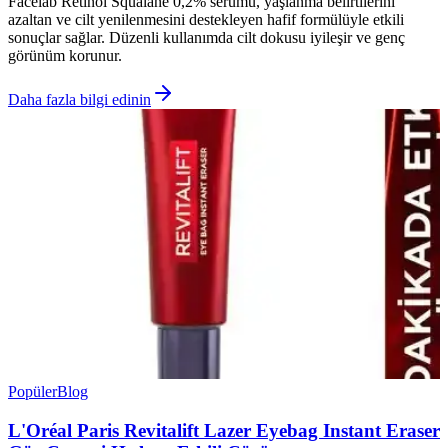
Facelab Retinol Squalane 0,2% serumu, yaşlanma belirtilerini
azaltan ve cilt yenilenmesini destekleyen hafif formülüyle etkili
sonuçlar sağlar. Düzenli kullanımda cilt dokusu iyileşir ve genç
görünüm korunur.
Daha fazla bilgi edinin
Popüler
Blog
L'Oréal Paris Revitalift Lazer Eyebag Instant Eraser