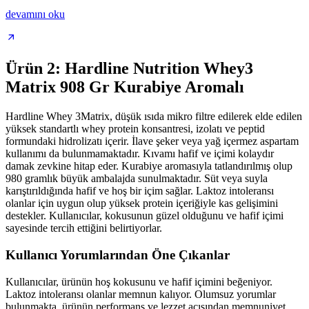
devamını oku
Ürün 2: Hardline Nutrition Whey3
Matrix 908 Gr Kurabiye Aromalı
Hardline Whey 3Matrix, düşük ısıda mikro filtre edilerek elde edilen
yüksek standartlı whey protein konsantresi, izolatı ve peptid
formundaki hidrolizatı içerir. İlave şeker veya yağ içermez aspartam
kullanımı da bulunmamaktadır. Kıvamı hafif ve içimi kolaydır
damak zevkine hitap eder. Kurabiye aromasıyla tatlandırılmış olup
980 gramlık büyük ambalajda sunulmaktadır. Süt veya suyla
karıştırıldığında hafif ve hoş bir içim sağlar. Laktoz intoleransı
olanlar için uygun olup yüksek protein içeriğiyle kas gelişimini
destekler. Kullanıcılar, kokusunun güzel olduğunu ve hafif içimi
sayesinde tercih ettiğini belirtiyorlar.
Kullanıcı Yorumlarından Öne Çıkanlar
Kullanıcılar, ürünün hoş kokusunu ve hafif içimini beğeniyor.
Laktoz intoleransı olanlar memnun kalıyor. Olumsuz yorumlar
bulunmakta, ürünün performans ve lezzet açısından memnuniyet