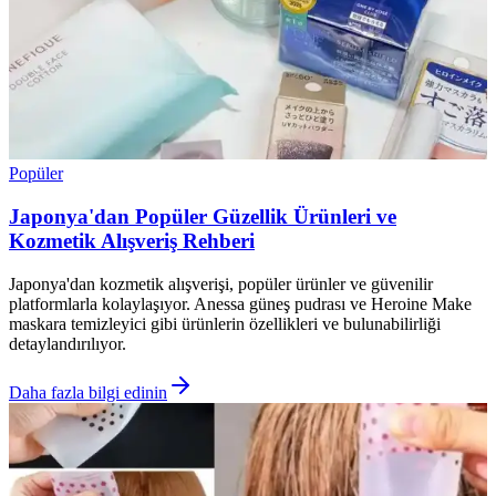
Popüler
Japonya'dan Popüler Güzellik Ürünleri ve
Kozmetik Alışveriş Rehberi
Japonya'dan kozmetik alışverişi, popüler ürünler ve güvenilir
platformlarla kolaylaşıyor. Anessa güneş pudrası ve Heroine Make
maskara temizleyici gibi ürünlerin özellikleri ve bulunabilirliği
detaylandırılıyor.
Daha fazla bilgi edinin