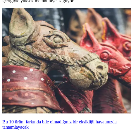
içeriğiyle yüksek memnuniyet sağlıyor.
Bu 10 ürün, farkında bile olmadığınız bir eksikliği hayatınızda
tamamlayacak