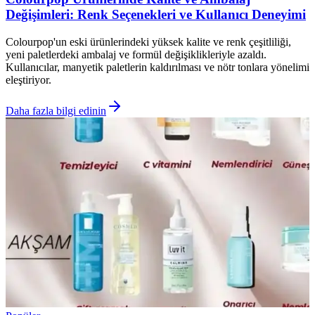
Değişimleri: Renk Seçenekleri ve Kullanıcı Deneyimi
Colourpop'un eski ürünlerindeki yüksek kalite ve renk çeşitliliği,
yeni paletlerdeki ambalaj ve formül değişiklikleriyle azaldı.
Kullanıcılar, manyetik paletlerin kaldırılması ve nötr tonlara yönelimi
eleştiriyor.
Daha fazla bilgi edinin