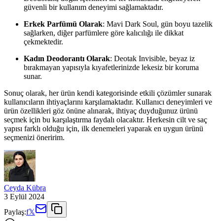
güvenli bir kullanım deneyimi sağlamaktadır.
Erkek Parfümü Olarak
: Mavi Dark Soul, gün boyu tazelik
sağlarken, diğer parfümlere göre kalıcılığı ile dikkat
çekmektedir.
Kadın Deodorantı Olarak
: Deotak Invisible, beyaz iz
bırakmayan yapısıyla kıyafetlerinizde lekesiz bir koruma
sunar.
Sonuç olarak, her ürün kendi kategorisinde etkili çözümler sunarak
kullanıcıların ihtiyaçlarını karşılamaktadır. Kullanıcı deneyimleri ve
ürün özellikleri göz önüne alınarak, ihtiyaç duyduğunuz ürünü
seçmek için bu karşılaştırma faydalı olacaktır. Herkesin cilt ve saç
yapısı farklı olduğu için, ilk denemeleri yaparak en uygun ürünü
seçmenizi öneririm.
Ceyda Kübra
3 Eylül 2024
Paylaş:
f
𝕏