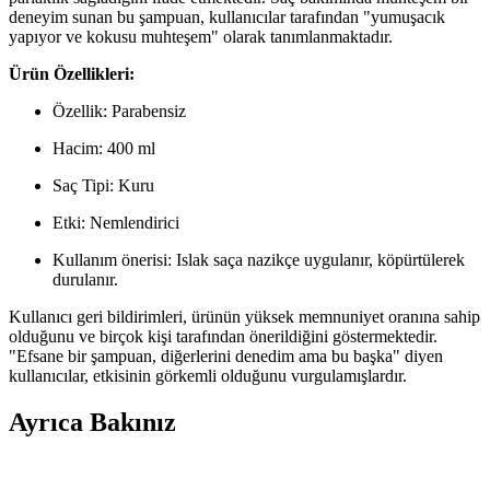
deneyim sunan bu şampuan, kullanıcılar tarafından "yumuşacık
yapıyor ve kokusu muhteşem" olarak tanımlanmaktadır.
Ürün Özellikleri:
Özellik: Parabensiz
Hacim: 400 ml
Saç Tipi: Kuru
Etki: Nemlendirici
Kullanım önerisi: Islak saça nazikçe uygulanır, köpürtülerek
durulanır.
Kullanıcı geri bildirimleri, ürünün yüksek memnuniyet oranına sahip
olduğunu ve birçok kişi tarafından önerildiğini göstermektedir.
"Efsane bir şampuan, diğerlerini denedim ama bu başka" diyen
kullanıcılar, etkisinin görkemli olduğunu vurgulamışlardır.
Ayrıca Bakınız