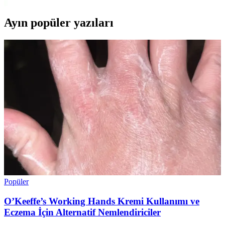
Ayın popüler yazıları
Popüler
O’Keeffe’s Working Hands Kremi Kullanımı ve
Eczema İçin Alternatif Nemlendiriciler