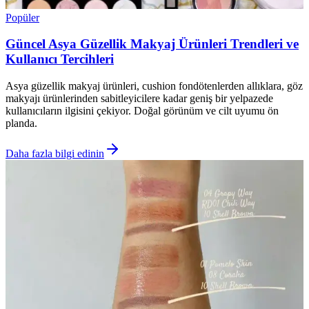
Popüler
Güncel Asya Güzellik Makyaj Ürünleri Trendleri ve
Kullanıcı Tercihleri
Asya güzellik makyaj ürünleri, cushion fondötenlerden allıklara, göz
makyajı ürünlerinden sabitleyicilere kadar geniş bir yelpazede
kullanıcıların ilgisini çekiyor. Doğal görünüm ve cilt uyumu ön
planda.
Daha fazla bilgi edinin