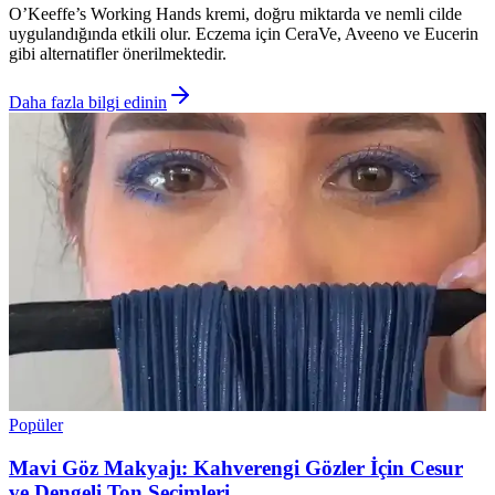
O’Keeffe’s Working Hands kremi, doğru miktarda ve nemli cilde
uygulandığında etkili olur. Eczema için CeraVe, Aveeno ve Eucerin
gibi alternatifler önerilmektedir.
Daha fazla bilgi edinin
Popüler
Mavi Göz Makyajı: Kahverengi Gözler İçin Cesur
ve Dengeli Ton Seçimleri