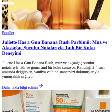
Popüler
Juliette Has a Gun Banana Rush Parfümü: Muz ve
Akçaağaç Şurubu Notalarıyla Tatlı Bir Koku
Deneyimi
Juliette Has a Gun Banana Rush, muz ve akçaağaç şurubu
notalarıyla tatlı ve gourmand bir koku sunuyor. Kalıcılığı 3-4 saat
arasında değişirken, vanilya ve hindistancevizi dokunuşlarıyla
yumuşaklık sağlıyor.
Daha fazla bilgi edinin