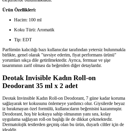
Ürün Özellikleri:
Hacim: 100 ml
Koku Türü: Aromatik
Tip: EDT
Parfümün kalıcılığı bazı kullanıcılar tarafından yetersiz bulunmakla
birlikte, genel olarak "tavsiye ederim, fiyat performans ürünü"
yorumları sıkça dile getirilmektedir. Ayrıca, fermuar ve şişe
tasarımının zarif olması da beğenilen diğer detaylardır.
Deotak Invisible Kadın Roll-on
Deodorant 35 ml x 2 adet
Deotak Invinsible Kadın Roll-on Deodorant, 7 güne kadar koruma
sağlayarak ter kokusunu önlemeye yardımcı olur. Giysilerde beyaz
iz bırakmayan özel formülü, kullanıcıların beğenisini kazanmıştır.
Deodorant, hoş bir kokuya sahip olmasının yanı sıra, kolay
uygulama sağlayan roll-on başlığı ile de dikkat çekmektedir.
Dermatolojik testlerden geçmiş olan bu ürün, duyarlı ciltler için de
idealdir.