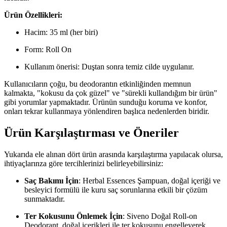
Ürün Özellikleri:
Hacim: 35 ml (her biri)
Form: Roll On
Kullanım önerisi: Duştan sonra temiz cilde uygulanır.
Kullanıcıların çoğu, bu deodorantın etkinliğinden memnun
kalmakta, "kokusu da çok güzel" ve "sürekli kullandığım bir ürün"
gibi yorumlar yapmaktadır. Ürünün sunduğu koruma ve konfor,
onları tekrar kullanmaya yönlendiren başlıca nedenlerden biridir.
Ürün Karşılaştırması ve Öneriler
Yukarıda ele alınan dört ürün arasında karşılaştırma yapılacak olursa,
ihtiyaçlarınza göre tercihlerinizi belirleyebilirsiniz:
Saç Bakımı İçin
: Herbal Essences Şampuan, doğal içeriği ve
besleyici formülü ile kuru saç sorunlarına etkili bir çözüm
sunmaktadır.
Ter Kokusunu Önlemek İçin
: Siveno Doğal Roll-on
Deodorant, doğal içerikleri ile ter kokusunu engelleyerek