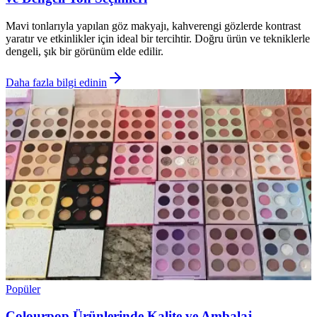
Mavi tonlarıyla yapılan göz makyajı, kahverengi gözlerde kontrast
yaratır ve etkinlikler için ideal bir tercihtir. Doğru ürün ve tekniklerle
dengeli, şık bir görünüm elde edilir.
Daha fazla bilgi edinin
Popüler
Colourpop Ürünlerinde Kalite ve Ambalaj