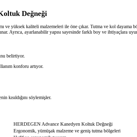
oltuk Değneği
üksek kaliteli malzemeleri ile öne çıkar. Tutma ve kol dayama bölge
nar. Ayrıca, ayarlanabilir yapısı sayesinde farklı boy ve ihtiyaçlara uyu
u belirtiyor.
lanım konforu artıyor.
in kısıldığını söylemişler.
HERDEGEN Advance Kanedyen Koltuk Değneği
Ergonomik, yümüşak malzeme ve geniş tutma bölgeleri