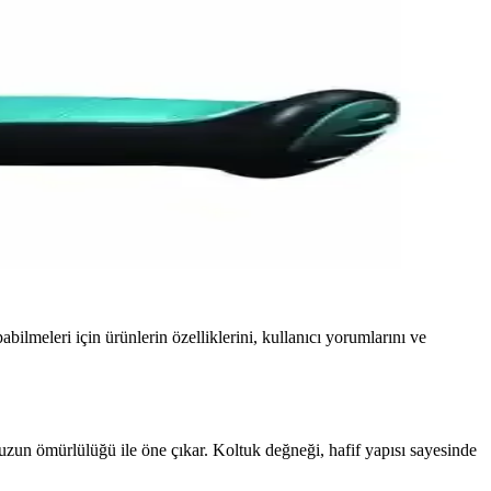
bilmeleri için ürünlerin özelliklerini, kullanıcı yorumlarını ve
uzun ömürlülüğü ile öne çıkar. Koltuk değneği, hafif yapısı sayesinde