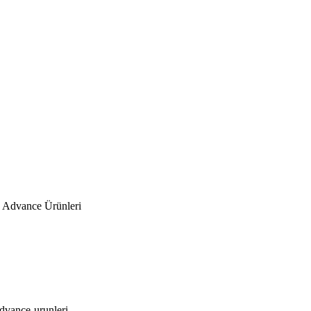
 Advance Ürünleri
dvance-urunleri