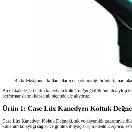
Bu koleksiyonda kullanıcıların en çok aradığı ürünleri, markalar
Bu makalede, iki farklı kanedyen koltuk değneği ürününü detaylı şekilde
performanslarını kapsamlı biçimde ele alıyoruz.
Ürün 1: Case Lüx Kanedyen Koltuk Değne
Case Lüx Kanedyen Koltuk Değneği, şık ve dayanıklı tasarımıyla dikka
kullanım kolaylığı sağlar ve günlük ihtiyaçlar için idealdir. Ayrıca, est