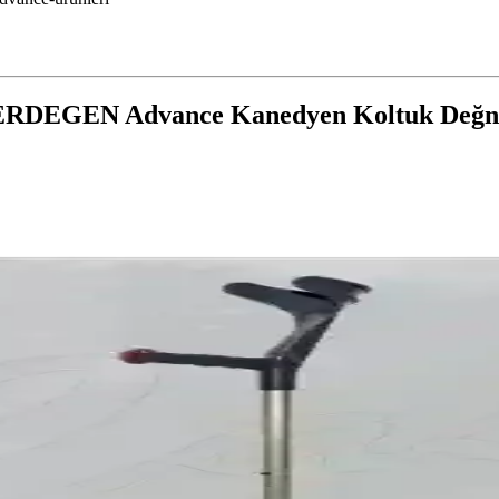
HERDEGEN Advance Kanedyen Koltuk Değneğ