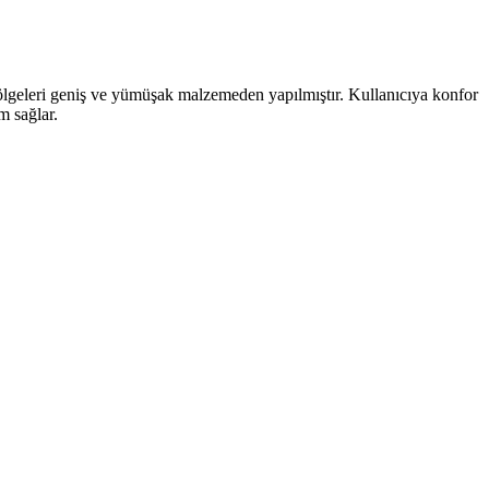
leri geniş ve yümüşak malzemeden yapılmıştır. Kullanıcıya konfor
m sağlar.