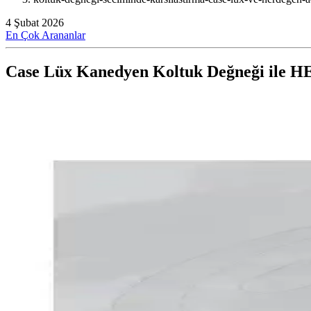
4 Şubat 2026
En Çok Arananlar
Case Lüx Kanedyen Koltuk Değneği ile 