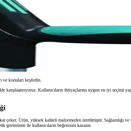
ı ve konuları keşfedin.
 karşılaştırıyoruz. Kullanıcıların ihtiyaçlarına uygun en iyi seçimi yapa
ği
t çeker. Ürün, yüksek kaliteli malzemeden üretilmiştir. Sağlamlığı ve 
etik görünümü ile kullanıcıların beğenisini kazanır.