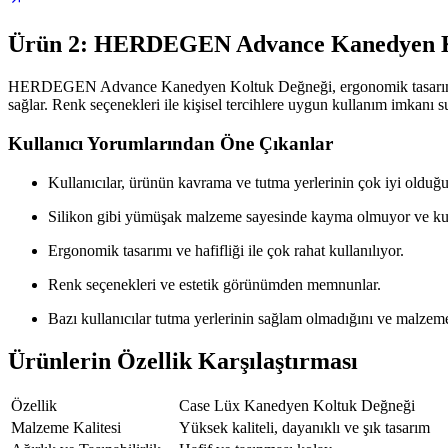
Ürün 2: HERDEGEN Advance Kanedyen K
HERDEGEN Advance Kanedyen Koltuk Değneği, ergonomik tasarımı ve y
sağlar. Renk seçenekleri ile kişisel tercihlere uygun kullanım imkanı su
Kullanıcı Yorumlarından Öne Çıkanlar
Kullanıcılar, ürünün kavrama ve tutma yerlerinin çok iyi olduğun
Silikon gibi yümüşak malzeme sayesinde kayma olmuyor ve kul
Ergonomik tasarımı ve hafifliği ile çok rahat kullanılıyor.
Renk seçenekleri ve estetik görünümden memnunlar.
Bazı kullanıcılar tutma yerlerinin sağlam olmadığını ve malzemen
Ürünlerin Özellik Karşılaştırması
Özellik
Case Lüx Kanedyen Koltuk Değneği
Malzeme Kalitesi
Yüksek kaliteli, dayanıklı ve şık tasarım