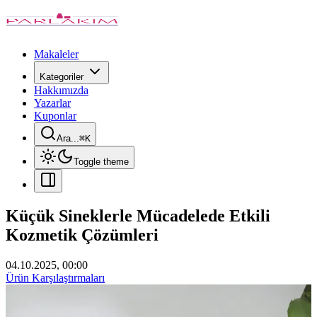
Makaleler
Kategoriler
Hakkımızda
Yazarlar
Kuponlar
Ara...
⌘
K
Toggle theme
Küçük Sineklerle Mücadelede Etkili
Kozmetik Çözümleri
04.10.2025, 00:00
Ürün Karşılaştırmaları