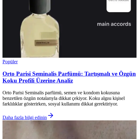
Popüler
Orto Parisi Seminalis Parfümü: Tartışmalı ve Özgün
Koku Profili Üzerine Analiz
Orto Parisi Seminalis parfümü, semen ve kondom kokusuna
benzetilen özgün notalarıyla dikkat çekiyor. Koku algısı kişisel
farklılıklar gösterirken, sosyal kullanımı dikkat gerektiriyor.
Daha fazla bilgi edinin