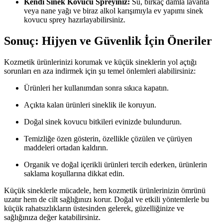
Kendi Sinek Kovucu Spreyiniz:
Su, birkaç damla lavanta
veya nane yağı ve biraz alkol karışımıyla ev yapımı sinek
kovucu sprey hazırlayabilirsiniz.
Sonuç: Hijyen ve Güvenlik İçin Öneriler
Kozmetik ürünlerinizi korumak ve küçük sineklerin yol açtığı
sorunları en aza indirmek için şu temel önlemleri alabilirsiniz:
Ürünleri her kullanımdan sonra sıkıca kapatın.
Açıkta kalan ürünleri sineklik ile koruyun.
Doğal sinek kovucu bitkileri evinizde bulundurun.
Temizliğe özen gösterin, özellikle çözülen ve çürüyen
maddeleri ortadan kaldırın.
Organik ve doğal içerikli ürünleri tercih ederken, ürünlerin
saklama koşullarına dikkat edin.
Küçük sineklerle mücadele, hem kozmetik ürünlerinizin ömrünü
uzatır hem de cilt sağlığınızı korur. Doğal ve etkili yöntemlerle bu
küçük rahatsızlıkların üstesinden gelerek, güzelliğinize ve
sağlığınıza değer katabilirsiniz.