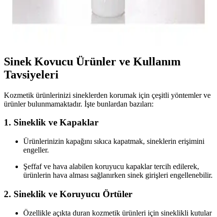
Çözümleri ve İpuçları
Bebekler için doğal ve güvenli sinek kovucu ürünler, kullanımı ve
dikkat edilmesi gerekenler hakkında kapsamlı bilgiler içerir.
Sinek Kovucu Ürünler ve Kullanım
Tavsiyeleri
Kozmetik ürünlerinizi sineklerden korumak için çeşitli yöntemler ve
ürünler bulunmamaktadır. İşte bunlardan bazıları:
1. Sineklik ve Kapaklar
Ürünlerinizin kapağını sıkıca kapatmak, sineklerin erişimini
engeller.
Şeffaf ve hava alabilen koruyucu kapaklar tercih edilerek,
ürünlerin hava alması sağlanırken sinek girişleri engellenebilir.
2. Sineklik ve Koruyucu Örtüler
Özellikle açıkta duran kozmetik ürünleri için sineklikli kutular