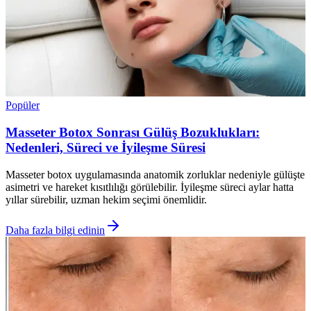
Popüler
Masseter Botox Sonrası Gülüş Bozuklukları:
Nedenleri, Süreci ve İyileşme Süresi
Masseter botox uygulamasında anatomik zorluklar nedeniyle gülüşte
asimetri ve hareket kısıtlılığı görülebilir. İyileşme süreci aylar hatta
yıllar sürebilir, uzman hekim seçimi önemlidir.
Daha fazla bilgi edinin