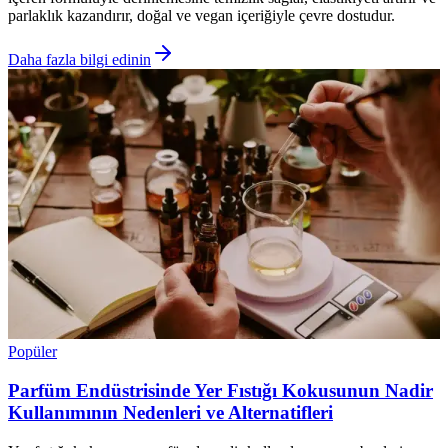
parlaklık kazandırır, doğal ve vegan içeriğiyle çevre dostudur.
Daha fazla bilgi edinin
Popüler
Parfüm Endüstrisinde Yer Fıstığı Kokusunun Nadir
Kullanımının Nedenleri ve Alternatifleri