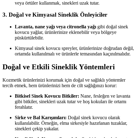
veya örtüler kullanmak, sinekleri uzak tutar.
3. Doğal ve Kimyasal Sineklik Önleyiciler
Lavanta, nane yağı veya citronella yağı
gibi doğal sinek
kovucu yağlar, ürünlerinize eklenebilir veya bölgeye
püskürtülebilir.
Kimyasal sinek kovucu spreyler, ürünlerinize doğrudan değil,
ortamda kullanılmalı ve ürünlerle temasından kaçınılmalıdır.
Doğal ve Etkili Sineklik Yöntemleri
Kozmetik ürünlerinizi korumak için doğal ve sağlıklı yöntemler
tercih etmek, hem ürünlerinizi hem de cilt sağlığınızı korur:
Bitkisel Sinek Kovucu Bitkiler:
Nane, fesleğen ve lavanta
gibi bitkiler, sinekleri uzak tutar ve hoş kokuları ile ortamı
ferahlatır.
Sirke ve Bal Karışımları:
Doğal sinek kovucu olarak
kullanılabilir. Örneğin, elma sirkesiyle hazırlanan tuzaklar,
sinekleri çekip yakalar.