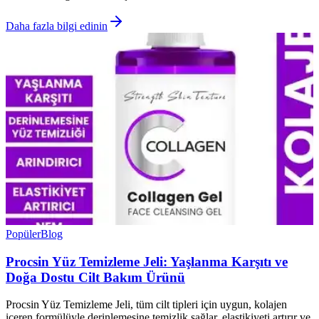
Daha fazla bilgi edinin
Popüler
Blog
Procsin Yüz Temizleme Jeli: Yaşlanma Karşıtı ve
Doğa Dostu Cilt Bakım Ürünü
Procsin Yüz Temizleme Jeli, tüm cilt tipleri için uygun, kolajen
içeren formülüyle derinlemesine temizlik sağlar, elastikiyeti artırır ve