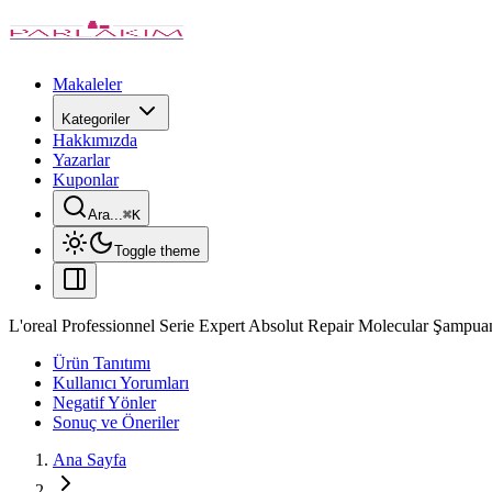
Makaleler
Kategoriler
Hakkımızda
Yazarlar
Kuponlar
Ara...
⌘
K
Toggle theme
L'oreal Professionnel Serie Expert Absolut Repair Molecular Şampua
Ürün Tanıtımı
Kullanıcı Yorumları
Negatif Yönler
Sonuç ve Öneriler
Ana Sayfa