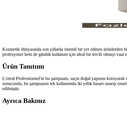
Kozmetik dünyasında son yıllarda önemli bir yer edinen ürünlerden bir
profesyonel hem de günlük kullanım için ideal bir tercih olmayı vaat 
Ürün Tanıtımı
L'oreal Professionnel'ın bu şampuanı, saçın doğal yapısını koruyarak on
sonucunda, bu şampuanın tek kullanımda iki yıllık hasarı onarıp onarm
edilmiştir.
Ayrıca Bakınız
L'Oreal Paris Men Expert Thermic Resist Erkek Deod