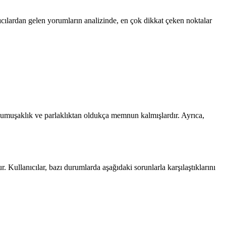
ıcılardan gelen yorumların analizinde, en çok dikkat çeken noktalar
i yumuşaklık ve parlaklıktan oldukça memnun kalmışlardır. Ayrıca,
Kullanıcılar, bazı durumlarda aşağıdaki sorunlarla karşılaştıklarını