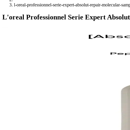
l-oreal-professionnel-serie-expert-absolut-repair-molecular-sa
L'oreal Professionnel Serie Expert Absol