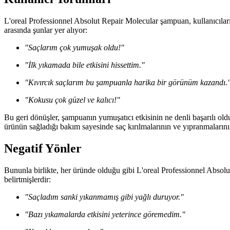
L'oreal Professionnel Absolut Repair Molecular şampuan, kullanıcıları
arasında şunlar yer alıyor:
"Saçlarım çok yumuşak oldu!"
"İlk yıkamada bile etkisini hissettim."
"Kıvırcık saçlarım bu şampuanla harika bir görünüm kazandı.
"Kokusu çok güzel ve kalıcı!"
Bu geri dönüşler, şampuanın yumuşatıcı etkisinin ne denli başarılı ol
ürünün sağladığı bakım sayesinde saç kırılmalarının ve yıpranmalarını
Negatif Yönler
Bununla birlikte, her üründe olduğu gibi L'oreal Professionnel Absolu
belirtmişlerdir:
"Saçladım sanki yıkanmamış gibi yağlı duruyor."
"Bazı yıkamalarda etkisini yeterince göremedim."