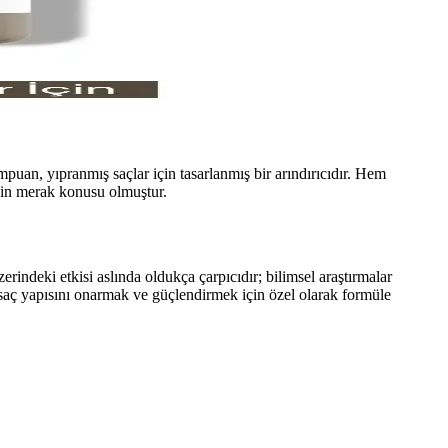
uan, yıpranmış saçlar için tasarlanmış bir arındırıcıdır. Hem
için merak konusu olmuştur.
rindeki etkisi aslında oldukça çarpıcıdır; bilimsel araştırmalar
 saç yapısını onarmak ve güçlendirmek için özel olarak formüle