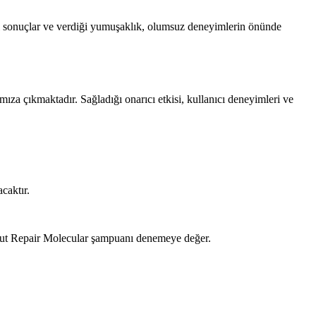
adığı sonuçlar ve verdiği yumuşaklık, olumsuz deneyimlerin önünde
ıza çıkmaktadır. Sağladığı onarıcı etkisi, kullanıcı deneyimleri ve
caktır.
olut Repair Molecular şampuanı denemeye değer.