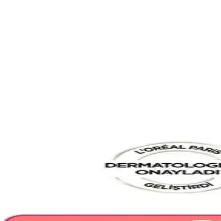
L'Oreal Paris Men Expert Thermic Resist Erkek Deodorant, 45°C'ye kad
ediyor.
L'Oreal Professionnel Curl Expression Şampuan: Kıvır
L'Oreal Professionnel Curl Expression Şampuan, kıvırcık ve dalgalı sa
L'oreal Professionnel Serie Expert Pro Longer ve Vo
L'oreal Professionnel Serie Expert Pro Longer ve Volumetry şampuanları,
inceleniyor.
L'oreal Professionnel Serie Expert Absolut Repair M
L'oreal Professionnel Serie Expert Absolut Repair Molecular şampuan, y
L'Oréal Professionnel Serie Expert Magnesium Sil
L'Oréal Professionnel'in Magnesium Silver Mor Şampuanı, gri saçların 
L’Oreal Paris Excellence ve Schwarzkopf Saç Boyası K
L'Oreal Paris Excellence ve Schwarzkopf saç boyalarını karşılaştırıy