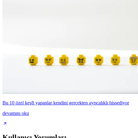
Bu 10 özel keşfi yapanlar kendini gerçekten ayrıcalıklı hissediyor
devamını oku
Kullanıcı Yorumları