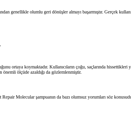
ndan genellikle olumlu geri dönüşler almayı başarmıştır. Gerçek kullan
"
duğunu ortaya koymaktadır. Kullanıcıların çoğu, saçlarında hissettikler
n önemli ölçüde azaldığı da gözlemlenmiştir.
t Repair Molecular şampuanın da bazı olumsuz yorumları söz konusudur. 