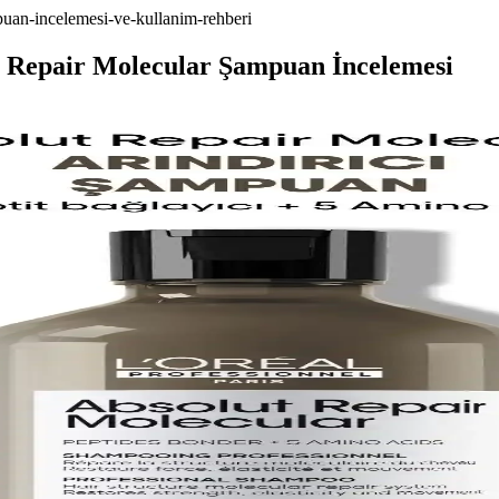
mpuan-incelemesi-ve-kullanim-rehberi
ut Repair Molecular Şampuan İncelemesi