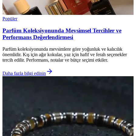
Popüler
Parfüm Koleksiyonunda Mevsimsel Tercihler ve
Performans Değerlendirmesi
Parfüm koleksiyonunda mevsimlere göre yoğunluk ve kalıcılık
önemlidir. Kış için ağır kokular, yaz için hafif ve ferah seçenekler
tercih edilir. Performans, notalar ve bütçe seçimi etkiler.
Daha fazla bilgi edinin