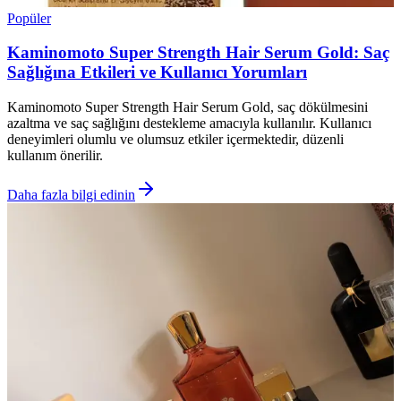
Popüler
Kaminomoto Super Strength Hair Serum Gold: Saç
Sağlığına Etkileri ve Kullanıcı Yorumları
Kaminomoto Super Strength Hair Serum Gold, saç dökülmesini
azaltma ve saç sağlığını destekleme amacıyla kullanılır. Kullanıcı
deneyimleri olumlu ve olumsuz etkiler içermektedir, düzenli
kullanım önerilir.
Daha fazla bilgi edinin