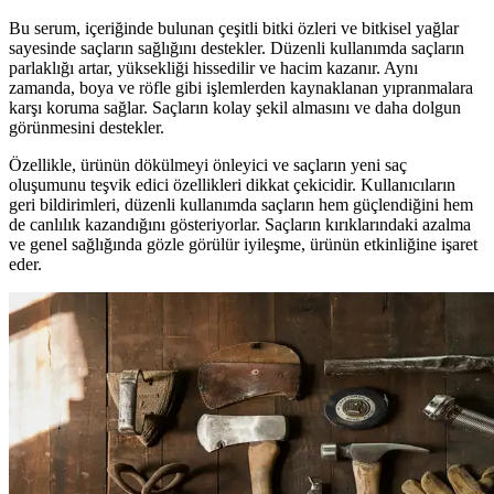
Bu serum, içeriğinde bulunan çeşitli bitki özleri ve bitkisel yağlar
sayesinde saçların sağlığını destekler. Düzenli kullanımda saçların
parlaklığı artar, yüksekliği hissedilir ve hacim kazanır. Aynı
zamanda, boya ve röfle gibi işlemlerden kaynaklanan yıpranmalara
karşı koruma sağlar. Saçların kolay şekil almasını ve daha dolgun
görünmesini destekler.
Özellikle, ürünün dökülmeyi önleyici ve saçların yeni saç
oluşumunu teşvik edici özellikleri dikkat çekicidir. Kullanıcıların
geri bildirimleri, düzenli kullanımda saçların hem güçlendiğini hem
de canlılık kazandığını gösteriyorlar. Saçların kırıklarındaki azalma
ve genel sağlığında gözle görülür iyileşme, ürünün etkinliğine işaret
eder.