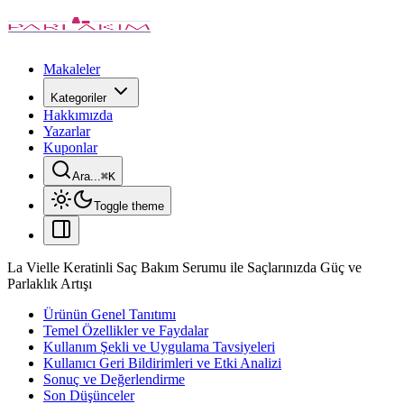
Makaleler
Kategoriler
Hakkımızda
Yazarlar
Kuponlar
Ara...
⌘
K
Toggle theme
La Vielle Keratinli Saç Bakım Serumu ile Saçlarınızda Güç ve
Parlaklık Artışı
Ürünün Genel Tanıtımı
Temel Özellikler ve Faydalar
Kullanım Şekli ve Uygulama Tavsiyeleri
Kullanıcı Geri Bildirimleri ve Etki Analizi
Sonuç ve Değerlendirme
Son Düşünceler