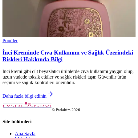
Popüler
İnci Kreminde Cıva Kullanımı ve Sağlık Üzerindeki
Riskleri Hakkında Bilgi
İnci kremi gibi cilt beyazlatıcı ürünlerde cıva kullanımı yaygın olup,
uzun vadede toksik etkiler ve sağlık riskleri taşır. Güvenilir ürün
seçimi ve sağlık kontrolleri önemlidir.
Daha fazla bilgi edinin
©
Parlakim
2026
Site bölümleri
Ana Sayfa