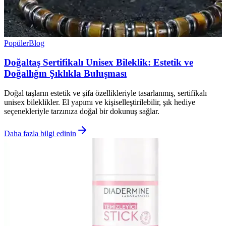
Popüler
Blog
Doğaltaş Sertifikalı Unisex Bileklik: Estetik ve
Doğallığın Şıklıkla Buluşması
Doğal taşların estetik ve şifa özellikleriyle tasarlanmış, sertifikalı
unisex bileklikler. El yapımı ve kişiselleştirilebilir, şık hediye
seçenekleriyle tarzınıza doğal bir dokunuş sağlar.
Daha fazla bilgi edinin