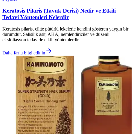
Keratosis Pilaris (Tavuk Derisi) Nedir ve Etkili
Tedavi Yöntemleri Nelerdir
Keratosis pilaris, ciltte pütürlü lekelerle kendini gösteren yaygın bir
durumdur. Salisilik asit, AHA, nemlendiriciler ve düzenli
eksfoliasyon tedavide etkili yöntemlerdir.
Daha fazla bilgi edinin