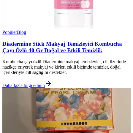
Popüler
Blog
Diadermine Stick Makyaj Temizleyici Kombucha
Çayı Özlü 40 Gr Doğal ve Etkili Temizlik
Kombucha çayı özlü Diadermine makyaj temizleyici, cilt üzerinde
nazikçe eriyerek makyaj ve kirleri etkili biçimde temizler, doğal
içerikleriyle cilt sağlığını destekler.
Daha fazla bilgi edinin