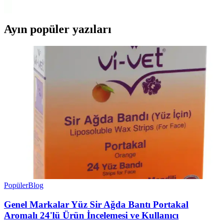
sağlıklı saçlar sağlar, profesyonel kullanım için ideal.
Ayın popüler yazıları
Popüler
Blog
Genel Markalar Yüz Sir Ağda Bantı Portakal
Aromalı 24'lü Ürün İncelemesi ve Kullanıcı