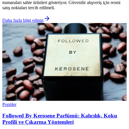
numaraları sahte ürünleri gösteriyor. Güvenilir alışveriş için resmi
satış noktaları tercih edilmeli.
Daha fazla bilgi edinin
Popüler
Followed By Kerosene Parfümü: Kalıcılık, Koku
Profili ve Çıkarma Yöntemleri