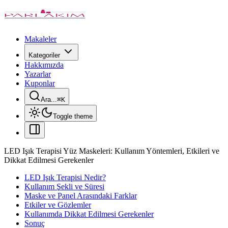
Makaleler
Kategoriler
Hakkımızda
Yazarlar
Kuponlar
Ara...
⌘
K
Toggle theme
LED Işık Terapisi Yüz Maskeleri: Kullanım Yöntemleri, Etkileri ve
Dikkat Edilmesi Gerekenler
LED Işık Terapisi Nedir?
Kullanım Şekli ve Süresi
Maske ve Panel Arasındaki Farklar
Etkiler ve Gözlemler
Kullanımda Dikkat Edilmesi Gerekenler
Sonuç