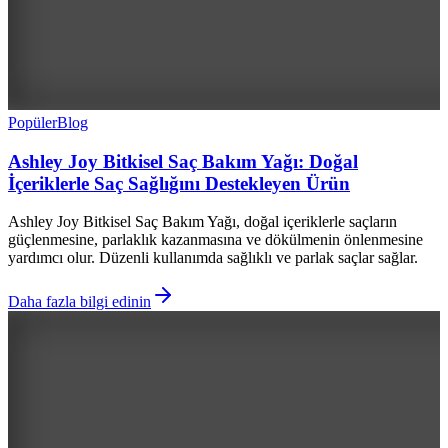
Popüler
Blog
Ashley Joy Bitkisel Saç Bakım Yağı: Doğal
İçeriklerle Saç Sağlığını Destekleyen Ürün
Ashley Joy Bitkisel Saç Bakım Yağı, doğal içeriklerle saçların
güçlenmesine, parlaklık kazanmasına ve dökülmenin önlenmesine
yardımcı olur. Düzenli kullanımda sağlıklı ve parlak saçlar sağlar.
Daha fazla bilgi edinin