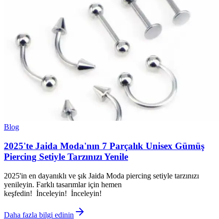
Blog
2025'te Jaida Moda'nın 7 Parçalık Unisex Gümüş
Piercing Setiyle Tarzınızı Yenile
2025'in en dayanıklı ve şık Jaida Moda piercing setiyle tarzınızı
yenileyin. Farklı tasarımlar için hemen
keşfedin! İnceleyin! İnceleyin!
Daha fazla bilgi edinin