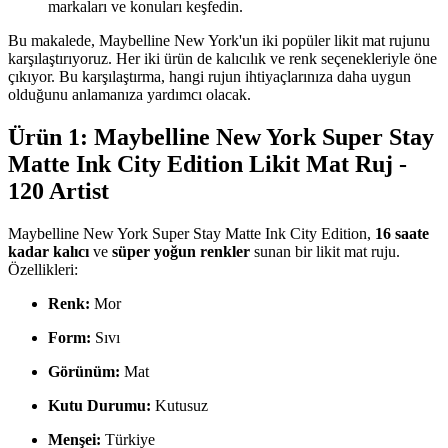
markaları ve konuları keşfedin.
Bu makalede, Maybelline New York'un iki popüler likit mat rujunu
karşılaştırıyoruz. Her iki ürün de kalıcılık ve renk seçenekleriyle öne
çıkıyor. Bu karşılaştırma, hangi rujun ihtiyaçlarınıza daha uygun
olduğunu anlamanıza yardımcı olacak.
Ürün 1: Maybelline New York Super Stay
Matte Ink City Edition Likit Mat Ruj -
120 Artist
Maybelline New York Super Stay Matte Ink City Edition,
16 saate
kadar kalıcı
ve
süper yoğun renkler
sunan bir likit mat ruju.
Özellikleri:
Renk:
Mor
Form:
Sıvı
Görünüm:
Mat
Kutu Durumu:
Kutusuz
Menşei:
Türkiye