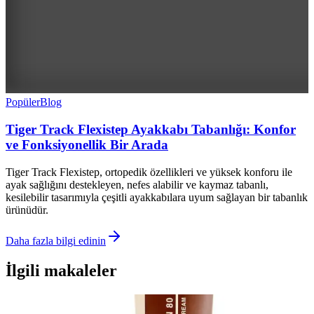
Popüler
Blog
Tiger Track Flexistep Ayakkabı Tabanlığı: Konfor
ve Fonksiyonellik Bir Arada
Tiger Track Flexistep, ortopedik özellikleri ve yüksek konforu ile
ayak sağlığını destekleyen, nefes alabilir ve kaymaz tabanlı,
kesilebilir tasarımıyla çeşitli ayakkabılara uyum sağlayan bir tabanlık
ürünüdür.
Daha fazla bilgi edinin
İlgili makaleler