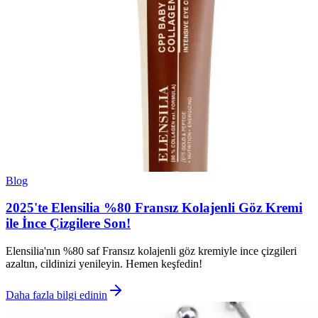
Blog
2025'te Elensilia %80 Fransız Kolajenli Göz Kremi
ile İnce Çizgilere Son!
Elensilia'nın %80 saf Fransız kolajenli göz kremiyle ince çizgileri
azaltın, cildinizi yenileyin. Hemen keşfedin!
Daha fazla bilgi edinin