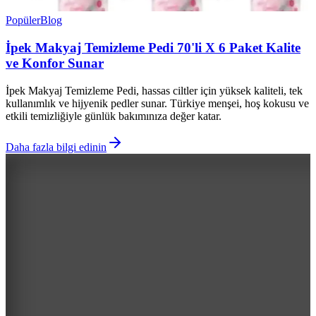
Popüler
Blog
İpek Makyaj Temizleme Pedi 70'li X 6 Paket Kalite
ve Konfor Sunar
İpek Makyaj Temizleme Pedi, hassas ciltler için yüksek kaliteli, tek
kullanımlık ve hijyenik pedler sunar. Türkiye menşei, hoş kokusu ve
etkili temizliğiyle günlük bakımınıza değer katar.
Daha fazla bilgi edinin