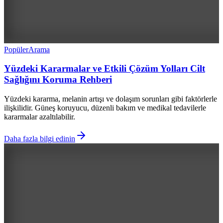
Popüler
Arama
Yüzdeki Kararmalar ve Etkili Çözüm Yolları Cilt
Sağlığını Koruma Rehberi
Yüzdeki kararma, melanin artışı ve dolaşım sorunları gibi faktörlerle
ilişkilidir. Güneş koruyucu, düzenli bakım ve medikal tedavilerle
kararmalar azaltılabilir.
Daha fazla bilgi edinin