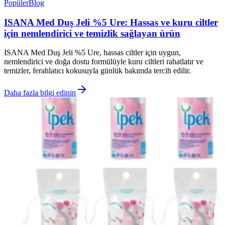
Popüler
Blog
ISANA Med Duş Jeli %5 Ure: Hassas ve kuru ciltler
için nemlendirici ve temizlik sağlayan ürün
ISANA Med Duş Jeli %5 Ure, hassas ciltler için uygun,
nemlendirici ve doğa dostu formülüyle kuru ciltleri rahatlatır ve
temizler, ferahlatıcı kokusuyla günlük bakımda tercih edilir.
Daha fazla bilgi edinin