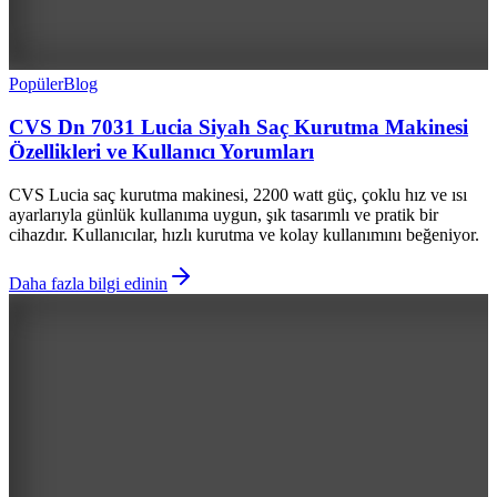
Popüler
Blog
CVS Dn 7031 Lucia Siyah Saç Kurutma Makinesi
Özellikleri ve Kullanıcı Yorumları
CVS Lucia saç kurutma makinesi, 2200 watt güç, çoklu hız ve ısı
ayarlarıyla günlük kullanıma uygun, şık tasarımlı ve pratik bir
cihazdır. Kullanıcılar, hızlı kurutma ve kolay kullanımını beğeniyor.
Daha fazla bilgi edinin