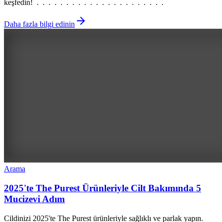
keşfedin! . . . . . . . . . . . . . . . . . . . . . .
Daha fazla bilgi edinin
Arama
2025'te The Purest Ürünleriyle Cilt Bakımında 5
Mucizevi Adım
Cildinizi 2025'te The Purest ürünleriyle sağlıklı ve parlak yapın.