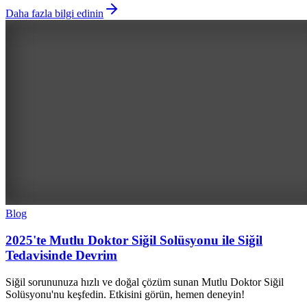
Daha fazla bilgi edinin
Blog
2025'te Mutlu Doktor Siğil Solüsyonu ile Siğil
Tedavisinde Devrim
Siğil sorununuza hızlı ve doğal çözüm sunan Mutlu Doktor Siğil
Solüsyonu'nu keşfedin. Etkisini görün, hemen deneyin!