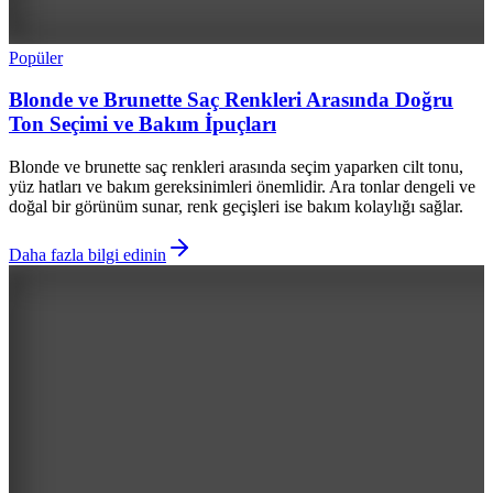
Popüler
Blonde ve Brunette Saç Renkleri Arasında Doğru
Ton Seçimi ve Bakım İpuçları
Blonde ve brunette saç renkleri arasında seçim yaparken cilt tonu,
yüz hatları ve bakım gereksinimleri önemlidir. Ara tonlar dengeli ve
doğal bir görünüm sunar, renk geçişleri ise bakım kolaylığı sağlar.
Daha fazla bilgi edinin