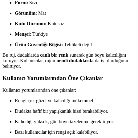
Form:
Sıvı
Görünüm:
Mat
Kutu Durumu:
Kutusuz
Menşei:
Türkiye
Ürün Güvenliği Bilgisi:
Tehlikeli değil
Bu ruj, dudaklarda
canlı bir renk
sunarak gün boyu kalıcılığını
koruyor. Kullanıcılar, rujun
nemli dudaklarda
da iyi durduğunu
belirtiyor.
Kullanıcı Yorumlarından Öne Çıkanlar
Kullanıcı yorumlarından öne çıkanlar:
Rengi çok güzel ve kalıcılığı mükemmel.
Dudakta hafif bir yapışkanlık hissi bırakabiliyor.
Kalıcılığı yüksek, gün boyu tazelenme gerektiriyor.
Bazı kullanıcılar için rengi açık kalabiliyor.