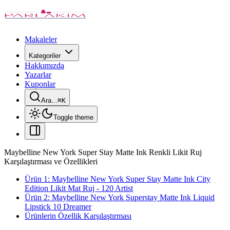
Makaleler
Kategoriler
Hakkımızda
Yazarlar
Kuponlar
Ara...
⌘
K
Toggle theme
Maybelline New York Super Stay Matte Ink Renkli Likit Ruj
Karşılaştırması ve Özellikleri
Ürün 1: Maybelline New York Super Stay Matte Ink City
Edition Likit Mat Ruj - 120 Artist
Ürün 2: Maybelline New York Superstay Matte Ink Liquid
Lipstick 10 Dreamer
Ürünlerin Özellik Karşılaştırması