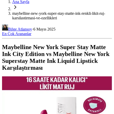
Ana Sayfa
maybelline-new-york-super-stay-matte-ink-renkli-likit-ruj-
karsilastirmasi-ve-ozellikleri
Bilge Atlansoy
·
6 Mayıs 2025
En Çok Arananlar
Maybelline New York Super Stay Matte
Ink City Edition vs Maybelline New York
Superstay Matte Ink Liquid Lipstick
Karşılaştırması