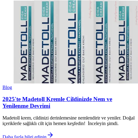
Blog
2025'te Madetoll Kremle Cildinizde Nem ve
Yenilenme Devrimi
Madetoll krem, cildinizi derinlemesine nemlendirir ve yeniler. Doğal
içeriklerle sağlıklı cilt için hemen keşfedin! İnceleyin şimdi.
Daha fazla bilgi edinin