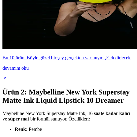
Bu 10 ürün 'Böyle güzel bir şey gerçekten var mıymış?' dedirtecek
devamını oku
Ürün 2: Maybelline New York Superstay
Matte Ink Liquid Lipstick 10 Dreamer
Maybelline New York Superstay Matte Ink,
16 saate kadar kalıcı
ve
süper mat
bir formül sunuyor. Özellikleri:
Renk:
Pembe