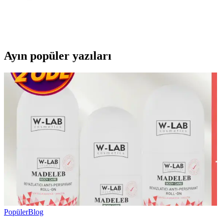
ColourPop göz farı paletleri uygun fiyatlı ve kaliteli formülleriyle
öne çıkıyor. Ambalaj dayanıklılığı ve simli farların dökülme sorunu
gibi dezavantajlar olsa da, renk pigmentasyonu ve kalıcılık genel
olarak olumlu bulunuyor.
Ayın popüler yazıları
Popüler
Blog