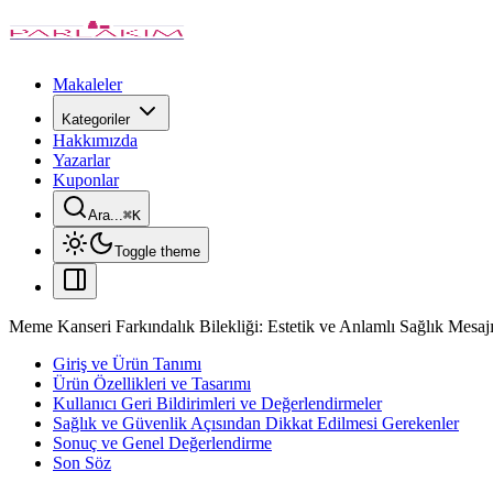
Makaleler
Kategoriler
Hakkımızda
Yazarlar
Kuponlar
Ara...
⌘
K
Toggle theme
Meme Kanseri Farkındalık Bilekliği: Estetik ve Anlamlı Sağlık Mesaj
Giriş ve Ürün Tanımı
Ürün Özellikleri ve Tasarımı
Kullanıcı Geri Bildirimleri ve Değerlendirmeler
Sağlık ve Güvenlik Açısından Dikkat Edilmesi Gerekenler
Sonuç ve Genel Değerlendirme
Son Söz