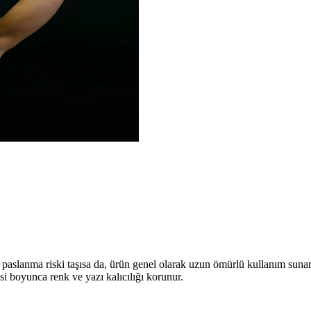
rı paslanma riski taşısa da, ürün genel olarak uzun ömürlü kullanım suna
si boyunca renk ve yazı kalıcılığı korunur.