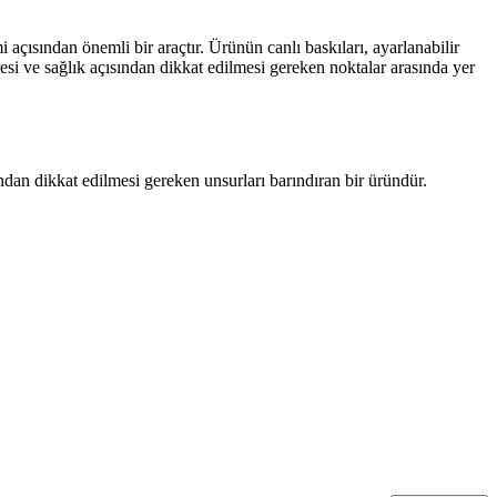
i açısından önemli bir araçtır. Ürünün canlı baskıları, ayarlanabilir
resi ve sağlık açısından dikkat edilmesi gereken noktalar arasında yer
ndan dikkat edilmesi gereken unsurları barındıran bir üründür.