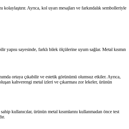
ı kolaylaştırır. Ayrıca, kol uyarı mesajları ve farkındalık sembolleriyle
lir yapısı sayesinde, farklı bilek ölçülerine uyum sağlar. Metal kısmın
llanımda ortaya çıkabilir ve estetik görünümü olumsuz etkiler. Ayrıca,
luşan kahverengi metal izleri ve çıkarması zor lekeler, ürünün
na sahip kullanıcılar, ürünün metal kısımlarını kullanmadan önce test
ır.