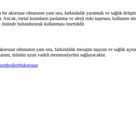
bir aksesuar olmasının yanı sıra, farkındalık yaratmak ve sağlık iletişim
. Ancak, metal kısımların paslanma ve alerji riski taşıması, kullanım sü
 göz önünde bulundurarak kullanması önemlidir.
ksesuar olmasının yanı sıra, farkındalık mesajını taşıyan ve sağlık açısı
 kullanım, ürünün uzun vadeli memnuniyetini sağlayacaktır.
-sembolleri
#
aksesuar