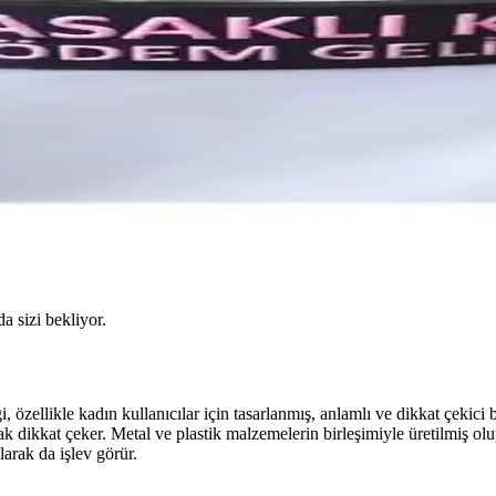
da sizi bekliyor.
 özellikle kadın kullanıcılar için tasarlanmış, anlamlı ve dikkat çekici 
dikkat çeker. Metal ve plastik malzemelerin birleşimiyle üretilmiş olup
olarak da işlev görür.