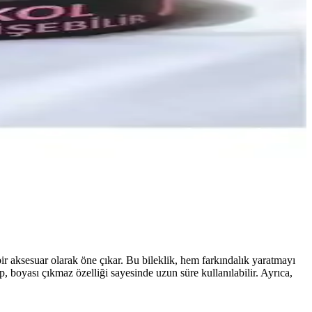
bir aksesuar olarak öne çıkar. Bu bileklik, hem farkındalık yaratmayı
, boyası çıkmaz özelliği sayesinde uzun süre kullanılabilir. Ayrıca,