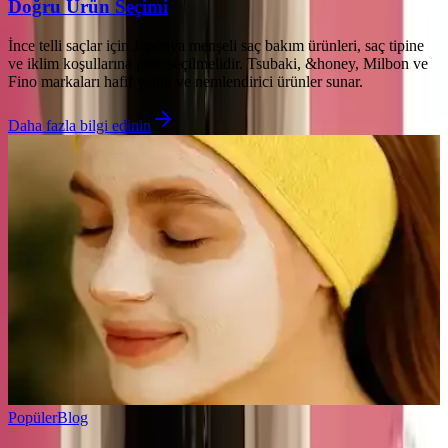
Doğru Ürün Seçimi
İnce telli saçlar için Japonya menşeli saç bakım ürünleri, saç tipine
ve iklim koşullarına göre seçilmelidir. Tsubaki, &honey, Milbon ve
Fino markaları hafif yapılı ve nemlendirici ürünler sunar.
Daha fazla bilgi edinin
Popüler
Blog