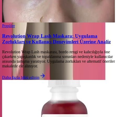
Popüler
Revolution Wrap Lash Maskara: Uygulama
Zorlukları ve Kullanıcı Deneyimleri Üzerine Analiz
Revolution Wrap Lash maskarası, bordo rengi ve kalıcılığıyla öne
çıkarken yapışkanlık ve topaklanma sorunları nedeniyle kullanıcılar
arasında tartışma yaratıyor. Uygulama zorlukları ve alternatif öneriler
makalede ele alınıyor.
Daha fazla bilgi edinin