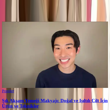
0
Beğen
Ayın popüler yazıları
Popüler
Şık Akşam Yemeği Makyajı: Doğal ve Işıltılı Cilt İçin
Ürün ve Teknikler