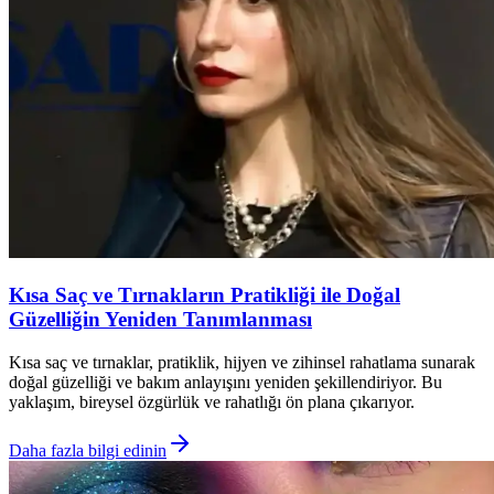
Kısa Saç ve Tırnakların Pratikliği ile Doğal
Güzelliğin Yeniden Tanımlanması
Kısa saç ve tırnaklar, pratiklik, hijyen ve zihinsel rahatlama sunarak
doğal güzelliği ve bakım anlayışını yeniden şekillendiriyor. Bu
yaklaşım, bireysel özgürlük ve rahatlığı ön plana çıkarıyor.
Daha fazla bilgi edinin