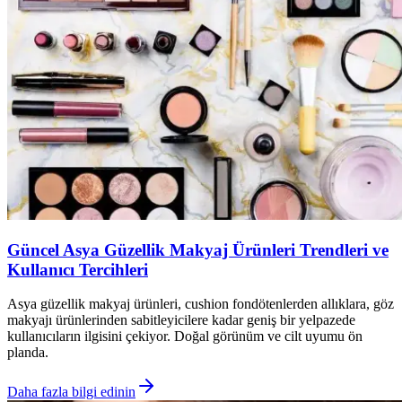
Güncel Asya Güzellik Makyaj Ürünleri Trendleri ve
Kullanıcı Tercihleri
Asya güzellik makyaj ürünleri, cushion fondötenlerden allıklara, göz
makyajı ürünlerinden sabitleyicilere kadar geniş bir yelpazede
kullanıcıların ilgisini çekiyor. Doğal görünüm ve cilt uyumu ön
planda.
Daha fazla bilgi edinin