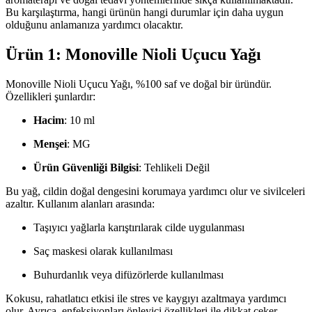
Bu karşılaştırma, hangi ürünün hangi durumlar için daha uygun
olduğunu anlamanıza yardımcı olacaktır.
Ürün 1: Monoville Nioli Uçucu Yağı
Monoville Nioli Uçucu Yağı, %100 saf ve doğal bir üründür.
Özellikleri şunlardır:
Hacim
: 10 ml
Menşei
: MG
Ürün Güvenliği Bilgisi
: Tehlikeli Değil
Bu yağ, cildin doğal dengesini korumaya yardımcı olur ve sivilceleri
azaltır. Kullanım alanları arasında:
Taşıyıcı yağlarla karıştırılarak cilde uygulanması
Saç maskesi olarak kullanılması
Buhurdanlık veya difüzörlerde kullanılması
Kokusu, rahatlatıcı etkisi ile stres ve kaygıyı azaltmaya yardımcı
olur. Ayrıca, enfeksiyonları önleyici özellikleri ile dikkat çeker.