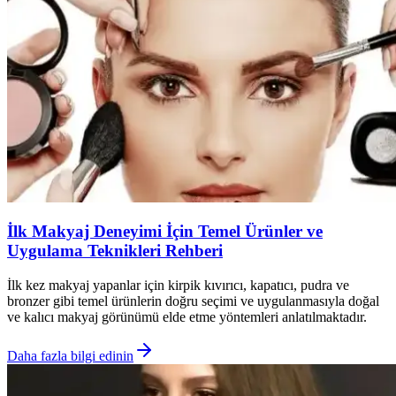
İlk Makyaj Deneyimi İçin Temel Ürünler ve
Uygulama Teknikleri Rehberi
İlk kez makyaj yapanlar için kirpik kıvırıcı, kapatıcı, pudra ve
bronzer gibi temel ürünlerin doğru seçimi ve uygulanmasıyla doğal
ve kalıcı makyaj görünümü elde etme yöntemleri anlatılmaktadır.
Daha fazla bilgi edinin