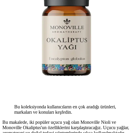
Bu koleksiyonda kullanıcıların en çok aradığı ürünleri,
markaları ve konuları keşfedin.
Bu makalede, iki popüler uçucu yağ olan Monoville Nioli ve
Monoville Okaliptus'un özelliklerini karşılaştıracağız. Uçucu yağlar,
aromaterapi ve doğal tedavi yöntemlerinde sıkça kullanılmaktadır.