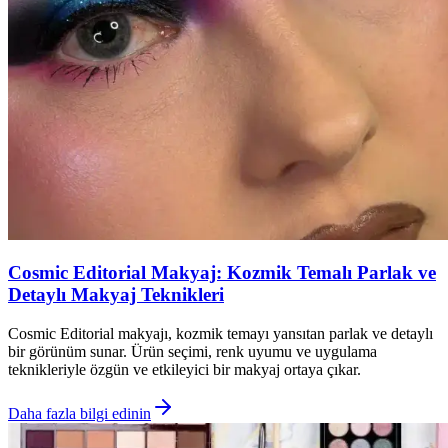
Cosmic Editorial Makyaj: Kozmik Temalı Parlak ve
Detaylı Makyaj Teknikleri
Cosmic Editorial makyajı, kozmik temayı yansıtan parlak ve detaylı
bir görünüm sunar. Ürün seçimi, renk uyumu ve uygulama
teknikleriyle özgün ve etkileyici bir makyaj ortaya çıkar.
Daha fazla bilgi edinin