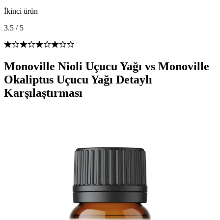
İkinci ürün
3.5
/
5
Monoville Nioli Uçucu Yağı vs Monoville
Okaliptus Uçucu Yağı Detaylı
Karşılaştırması