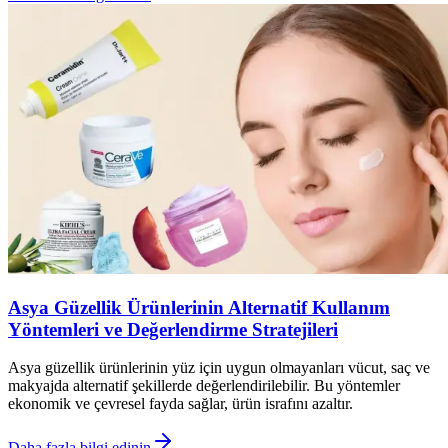
Asya Güzellik Ürünlerinin Alternatif Kullanım
Yöntemleri ve Değerlendirme Stratejileri
Asya güzellik ürünlerinin yüz için uygun olmayanları vücut, saç ve
makyajda alternatif şekillerde değerlendirilebilir. Bu yöntemler
ekonomik ve çevresel fayda sağlar, ürün israfını azaltır.
Daha fazla bilgi edinin