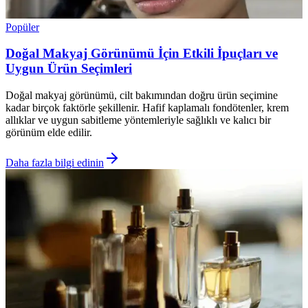
Popüler
Doğal Makyaj Görünümü İçin Etkili İpuçları ve
Uygun Ürün Seçimleri
Doğal makyaj görünümü, cilt bakımından doğru ürün seçimine
kadar birçok faktörle şekillenir. Hafif kaplamalı fondötenler, krem
allıklar ve uygun sabitleme yöntemleriyle sağlıklı ve kalıcı bir
görünüm elde edilir.
Daha fazla bilgi edinin