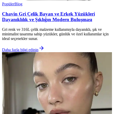
Popüler
Blog
Chavin Gri Çelik Bayan ve Erkek Yüzükleri
Dayanıklılık ve Şıklığın Modern Buluşması
Gri renk ve 316L çelik malzeme kullanımıyla dayanıklı, şık ve
minimalist tasarıma sahip yüzükler, günlük ve özel kullanımlar için
ideal seçenekler sunar.
Daha fazla bilgi edinin