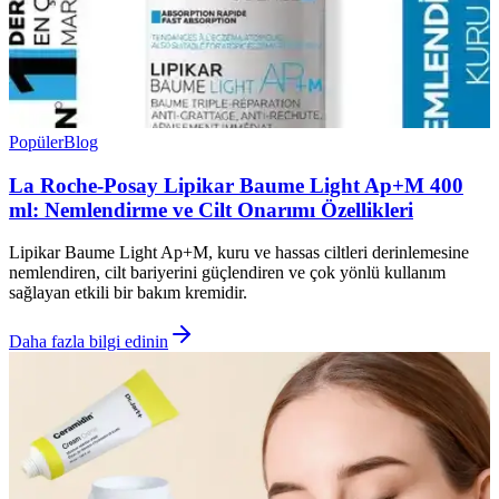
Popüler
Blog
La Roche-Posay Lipikar Baume Light Ap+M 400
ml: Nemlendirme ve Cilt Onarımı Özellikleri
Lipikar Baume Light Ap+M, kuru ve hassas ciltleri derinlemesine
nemlendiren, cilt bariyerini güçlendiren ve çok yönlü kullanım
sağlayan etkili bir bakım kremidir.
Daha fazla bilgi edinin