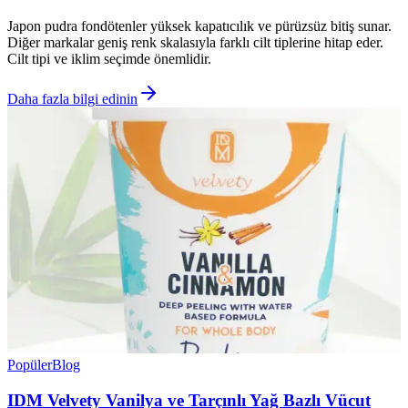
Japon pudra fondötenler yüksek kapatıcılık ve pürüzsüz bitiş sunar.
Diğer markalar geniş renk skalasıyla farklı cilt tiplerine hitap eder.
Cilt tipi ve iklim seçimde önemlidir.
Daha fazla bilgi edinin
Popüler
Blog
IDM Velvety Vanilya ve Tarçınlı Yağ Bazlı Vücut