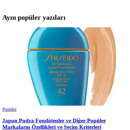
için rehberlik sağlar.
Ayın popüler yazıları
Popüler
Japon Pudra Fondötenler ve Diğer Popüler
Markaların Özellikleri ve Seçim Kriterleri