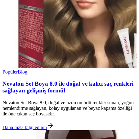
Popüler
Blog
Nevaton Set Boya 8.0 ile doğal ve kalıcı saç renkleri
sağlayan gelişmiş formül
Nevaton Set Boya 8.0, doğal ve uzun ömürlü renkler sunan, yoğun
nemlendirme sağlayan, kolay uygulanan ve beyaz kapama özelliği
ile öne çıkan saç boyasıdır.
Daha fazla bilgi edinin