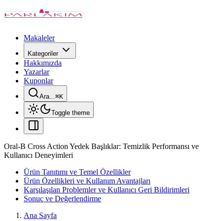
Makaleler
Kategoriler
Hakkımızda
Yazarlar
Kuponlar
Ara...
⌘
K
Toggle theme
Oral-B Cross Action Yedek Başlıklar: Temizlik Performansı ve
Kullanıcı Deneyimleri
Ürün Tanıtımı ve Temel Özellikler
Ürün Özellikleri ve Kullanım Avantajları
Karşılaşılan Problemler ve Kullanıcı Geri Bildirimleri
Sonuç ve Değerlendirme
Ana Sayfa