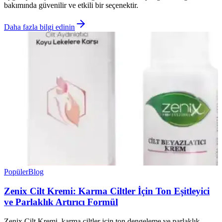
bakımında güvenilir ve etkili bir seçenektir.
Daha fazla bilgi edinin
Popüler
Blog
Zenix Cilt Kremi: Karma Ciltler İçin Ton Eşitleyici
ve Parlaklık Artırıcı Formül
Zenix Cilt Kremi, karma ciltler için ton dengeleme ve parlaklık