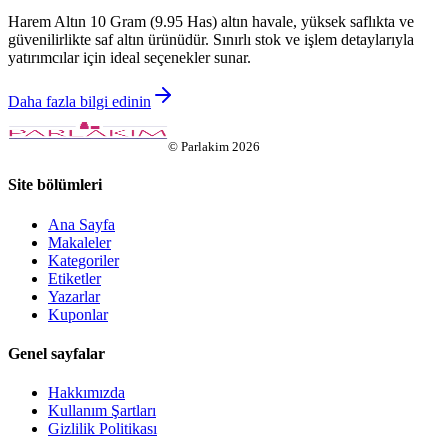
Harem Altın 10 Gram (9.95 Has) altın havale, yüksek saflıkta ve
güvenilirlikte saf altın ürünüdür. Sınırlı stok ve işlem detaylarıyla
yatırımcılar için ideal seçenekler sunar.
Daha fazla bilgi edinin
©
Parlakim
2026
Site bölümleri
Ana Sayfa
Makaleler
Kategoriler
Etiketler
Yazarlar
Kuponlar
Genel sayfalar
Hakkımızda
Kullanım Şartları
Gizlilik Politikası