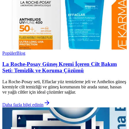
Popüler
Blog
La Roche-Posay Güneş Kremi İçeren Cilt Bakım
Seti: Temizlik ve Koruma Çözümü
La Roche-Posay seti, Effaclar yüz temizleme jeli ve Anthelios güneş
kremiyle cilt temizliği ve güneş korumasını bir arada sunar, hassas
ve yağlı ciltler için ideal çözümler sağlar.
Daha fazla bilgi edinin