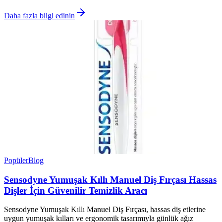
Daha fazla bilgi edinin
Popüler
Blog
Sensodyne Yumuşak Kıllı Manuel Diş Fırçası Hassas
Dişler İçin Güvenilir Temizlik Aracı
Sensodyne Yumuşak Kıllı Manuel Diş Fırçası, hassas diş etlerine
uygun yumuşak kılları ve ergonomik tasarımıyla günlük ağız