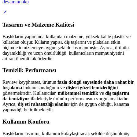
devamını oku
Tasarım ve Malzeme Kalitesi
Başlıkların yapımında kullanılan malzeme, yüksek kalite plastik ve
kıllardan oluşur. Kılların yapısı, diş taşlarını ve plakaları etkin
biçimde temizlemeye uygun şekilde tasarlanmıştır. Ayrıca, ürünün
dayanıklılığı ve uzun ömürlülüğü, kullanıcıların memnuniyetini
artıran önemli faktörlerdir.
Temizlik Performansı
Review keyphrases, ürünün
fazla döngü sayesinde daha rahat bir
fırçalama
imkanı sunduğunu ve
dişleri güzel temizlediğini
göstermektedir. Kullanıcılar,
mükemmel temizlik
ve
diş taşlarını
da temizliyor
ifadeleriyle ürünün performansını vurgulamaktadır.
Ayrıca,
diş eti rahatsızlığı olanlar
için de uygun olduğu, kanama
yapmadığı belirtilmektedir.
Kullanım Konforu
Başlıkların tasarımı, kullanımı kolaylaştıracak şekilde düşünülmüş