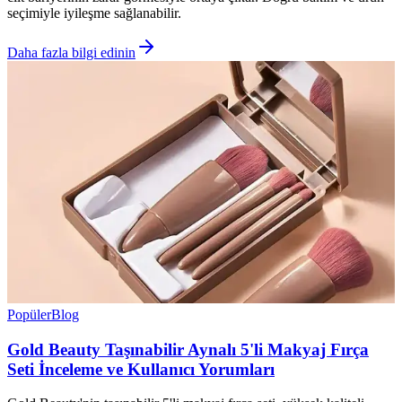
seçimiyle iyileşme sağlanabilir.
Daha fazla bilgi edinin
Popüler
Blog
Gold Beauty Taşınabilir Aynalı 5'li Makyaj Fırça
Seti İnceleme ve Kullanıcı Yorumları