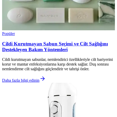
Popüler
Cildi Kurutmayan Sabun Seçimi ve Cilt Sağlığını
Destekleyen Bakım Yöntemleri
Cildi kurutmayan sabunlar, nemlendirici özellikleriyle cilt bariyerini
korur ve mantar enfeksiyonlarına karşı destek sağlar. Duş sonrası
nemlendirme cilt sağlığını güçlendirir ve tahrişi önler.
Daha fazla bilgi edinin