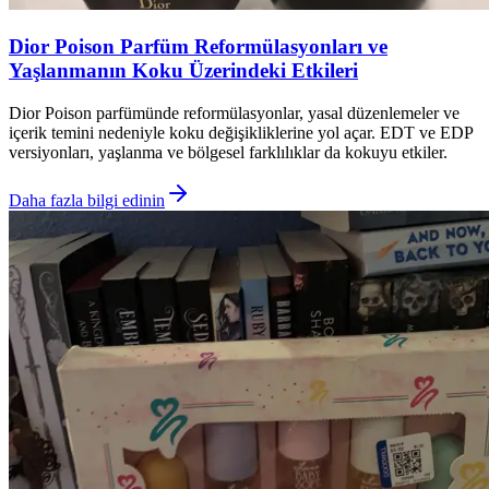
Dior Poison Parfüm Reformülasyonları ve
Yaşlanmanın Koku Üzerindeki Etkileri
Dior Poison parfümünde reformülasyonlar, yasal düzenlemeler ve
içerik temini nedeniyle koku değişikliklerine yol açar. EDT ve EDP
versiyonları, yaşlanma ve bölgesel farklılıklar da kokuyu etkiler.
Daha fazla bilgi edinin