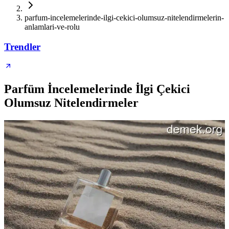
parfum-incelemelerinde-ilgi-cekici-olumsuz-nitelendirmelerin-
anlamlari-ve-rolu
Trendler
Parfüm İncelemelerinde İlgi Çekici
Olumsuz Nitelendirmeler