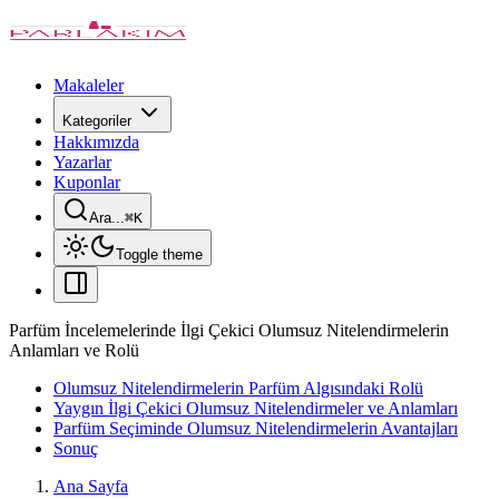
Makaleler
Kategoriler
Hakkımızda
Yazarlar
Kuponlar
Ara...
⌘
K
Toggle theme
Parfüm İncelemelerinde İlgi Çekici Olumsuz Nitelendirmelerin
Anlamları ve Rolü
Olumsuz Nitelendirmelerin Parfüm Algısındaki Rolü
Yaygın İlgi Çekici Olumsuz Nitelendirmeler ve Anlamları
Parfüm Seçiminde Olumsuz Nitelendirmelerin Avantajları
Sonuç
Ana Sayfa