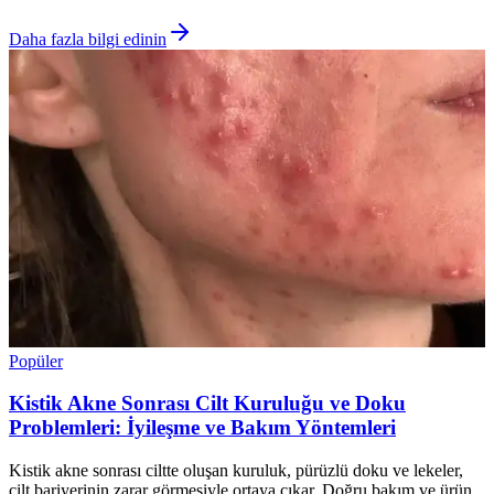
Daha fazla bilgi edinin
Popüler
Kistik Akne Sonrası Cilt Kuruluğu ve Doku
Problemleri: İyileşme ve Bakım Yöntemleri
Kistik akne sonrası ciltte oluşan kuruluk, pürüzlü doku ve lekeler,
cilt bariyerinin zarar görmesiyle ortaya çıkar. Doğru bakım ve ürün