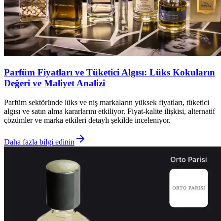
Parfüm Fiyatları ve Tüketici Algısı: Lüks Kokuların
Değeri ve Maliyet Analizi
Parfüm sektöründe lüks ve niş markaların yüksek fiyatları, tüketici
algısı ve satın alma kararlarını etkiliyor. Fiyat-kalite ilişkisi, alternatif
çözümler ve marka etkileri detaylı şekilde inceleniyor.
Daha fazla bilgi edinin