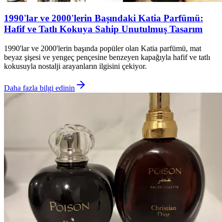
1990'lar ve 2000'lerin Başındaki Katia Parfümü:
Hafif ve Tatlı Kokuya Sahip Unutulmuş Tasarım
1990'lar ve 2000'lerin başında popüler olan Katia parfümü, mat
beyaz şişesi ve yengeç pençesine benzeyen kapağıyla hafif ve tatlı
kokusuyla nostalji arayanların ilgisini çekiyor.
Daha fazla bilgi edinin