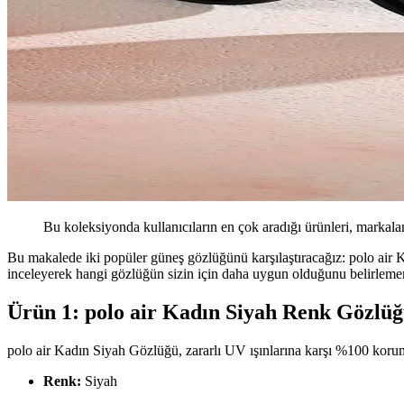
Bu koleksiyonda kullanıcıların en çok aradığı ürünleri, markalar
Bu makalede iki popüler güneş gözlüğünü karşılaştıracağız: polo air 
inceleyerek hangi gözlüğün sizin için daha uygun olduğunu belirleme
Ürün 1: polo air Kadın Siyah Renk Gözl
polo air Kadın Siyah Gözlüğü, zararlı UV ışınlarına karşı %100 koru
Renk:
Siyah