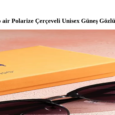
o air Polarize Çerçeveli Unisex Güneş Gözl