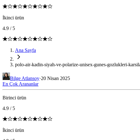
İkinci ürün
4.9
/
5
Ana Sayfa
polo-air-kadin-siyah-ve-polarize-unisex-gunes-gozlukleri-karsil
Bilge Atlansoy
·
20 Nisan 2025
En Çok Arananlar
Birinci ürün
4.9
/
5
İkinci ürün