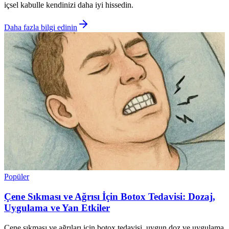
içsel kabulle kendinizi daha iyi hissedin.
Daha fazla bilgi edinin
Popüler
Çene Sıkması ve Ağrısı İçin Botox Tedavisi: Dozaj,
Uygulama ve Yan Etkiler
Çene sıkması ve ağrıları için botox tedavisi, uygun doz ve uygulama