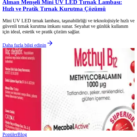
Alman Menşeli Mini UV LED Tırnak Lambası:
Hızlı ve Pratik Tırnak Kurutma Çözümü
Mini UV LED tırnak lambası, taşınabilirliği ve teknolojisiyle hızlı ve
güvenli tırnak kurutma imkanı sunar. Seyahat ve günlük kullanım
için ideal, estetik ve pratik çözüm sağlar.
Daha fazla bilgi edinin
Popüler
Blog