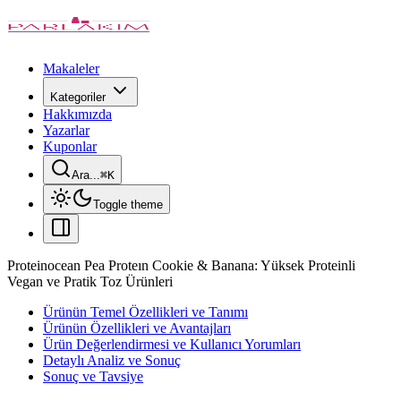
Makaleler
Kategoriler
Hakkımızda
Yazarlar
Kuponlar
Ara...
⌘
K
Toggle theme
Proteinocean Pea Proteın Cookie & Banana: Yüksek Proteinli
Vegan ve Pratik Toz Ürünleri
Ürünün Temel Özellikleri ve Tanımı
Ürünün Özellikleri ve Avantajları
Ürün Değerlendirmesi ve Kullanıcı Yorumları
Detaylı Analiz ve Sonuç
Sonuç ve Tavsiye