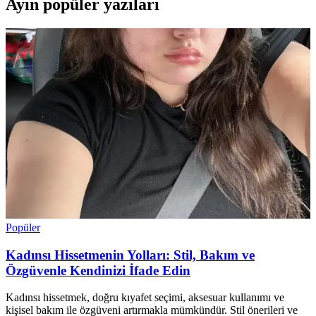
Ayın popüler yazıları
Popüler
Kadınsı Hissetmenin Yolları: Stil, Bakım ve
Özgüvenle Kendinizi İfade Edin
Kadınsı hissetmek, doğru kıyafet seçimi, aksesuar kullanımı ve
kişisel bakım ile özgüveni artırmakla mümkündür. Stil önerileri ve