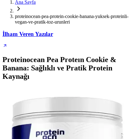
Ana Sayfa
proteinocean-pea-protein-cookie-banana-yuksek-proteinli-
vegan-ve-pratik-toz-urunleri
İlham Veren Yazılar
Proteinocean Pea Proteın Cookie &
Banana: Sağlıklı ve Pratik Protein
Kaynağı