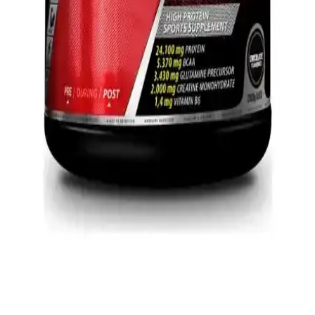
TRN Life Çok Fonksiyonlu Masaj Yastığı ile
Kaslarınızı Rahatlatın ve Stresi Azaltın
TRN Life Masaj Yastığı, ısıtmalı ve ovmalı özellikleriyle vücut
kıvrımlarına uyum sağlayarak kasları gevşetir, ağrıları hafifletir ve
rahatlama sağlar. Çok fonksiyonlu tasarımıyla ev ve ofis kullanımına
uygundur.
Organik Sri Lanka Hindistan Cevizi Yağı: Çok
Yönlü Kullanım ve Sağlık Faydaları
Doğal ve organik sertifikalı Sri Lanka menşeli hindistan cevizi yağı,
soğuk sıkım yöntemiyle üretilmiş, çok yönlü kullanım alanlarıyla
sağlıklı yaşam ve güzellikte tercih edilir.
Hardline Nutrition Whey 3 Matrix Protein Tozu
Karşılaştırması Çikolata ve Muz Aroması Özellikleri
Hardline Nutrition Whey 3 Matrix protein tozunun çikolata ve muz
aromalı versiyonlarını içerik, kullanım ve kullanıcı deneyimleriyle
karşılaştırıyoruz.