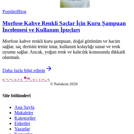
Popüler
Blog
Morfose Kahve Renkli Saçlar İçin Kuru Şampuan
İncelemesi ve Kullanım İpuçları
Morfose kahve renkli kuru şampuan, doğal görünüm ve hacim
sağlar, saç derisini temiz tutar, kullanım kolaylığı sunar ve renk
uyumu sağlar. Ancak, yoğun renk ve kalıcılık konusunda dikkatli
olunmalı.
Daha fazla bilgi edinin
©
Parlakim
2026
Site bölümleri
Ana Sayfa
Makaleler
Kategoriler
Etiketler
Yazarlar