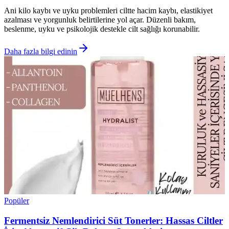
Ani kilo kaybı ve uyku problemleri ciltte hacim kaybı, elastikiyet
azalması ve yorgunluk belirtilerine yol açar. Düzenli bakım,
beslenme, uyku ve psikolojik destekle cilt sağlığı korunabilir.
Daha fazla bilgi edinin
Popüler
Fermentsiz Nemlendirici Süt Tonerler: Hassas Ciltler