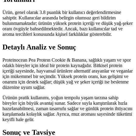
Ürün, genel olarak 3.8 puanlık bir kullanıcı değerlendirmesine
sahiptir. Kullanıcılar arasında belirgin olumsuz geri bildirim
bulunmamaktadır; ürünün yüksek protein içeriği ve düşük yağ-şeker
oranı övgüyle bahsedilmektedir. Ancak, bazı kullanıcılar tad ve
aroma tercihleri konusunda kişisel farklılıklar gösterebilir.
Detaylı Analiz ve Sonuç
Proteinocean Pea Proteın Cookie & Banana, sağlıklı yaşam ve spor
odaklı bireyler için ideal bir protein kaynağıdır. Bitkisel protein
içeriği sayesinde, hayvansal ürünlere alternatif arayanlar ve veganlar
için mükemmel bir seçimdir. Yüksek protein oranı, kas gelişimi ve
onarımı için destek sağlar; düşük yağ ve şeker içeriği ise beslenme
düzenine uyum sağlar.
Ürünün pratik kullanımı, yoğun tempolu yaşam tarzına sahip
bireyler için büyük avantaj sunar. Sadece suyla karıştırılarak hızla
hazırlanabilmesi, zaman tasarrufu sağlar ve günlük protein ihtiyacını
karşılamada kolaylık sağlar. Ayrıca, muz aroması sayesinde tüketimi
keyifli hale gelir.
Sonuç ve Tavsiye