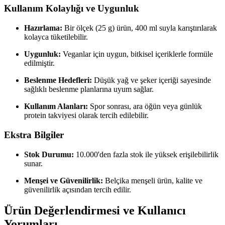
Kullanım Kolaylığı ve Uygunluk
Hazırlama:
Bir ölçek (25 g) ürün, 400 ml suyla karıştırılarak
kolayca tüketilebilir.
Uygunluk:
Veganlar için uygun, bitkisel içeriklerle formüle
edilmiştir.
Beslenme Hedefleri:
Düşük yağ ve şeker içeriği sayesinde
sağlıklı beslenme planlarına uyum sağlar.
Kullanım Alanları:
Spor sonrası, ara öğün veya günlük
protein takviyesi olarak tercih edilebilir.
Ekstra Bilgiler
Stok Durumu:
10.000'den fazla stok ile yüksek erişilebilirlik
sunar.
Menşei ve Güvenilirlik:
Belçika menşeli ürün, kalite ve
güvenilirlik açısından tercih edilir.
Ürün Değerlendirmesi ve Kullanıcı
Yorumları