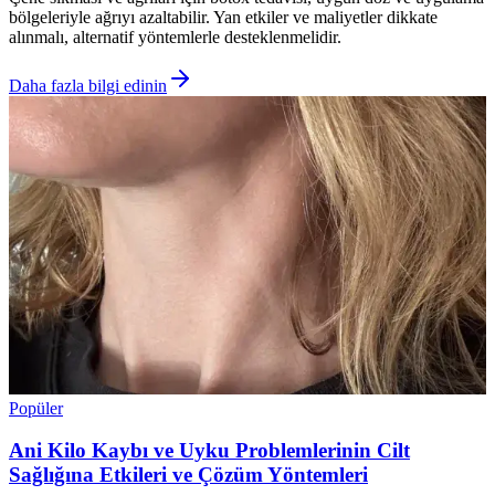
bölgeleriyle ağrıyı azaltabilir. Yan etkiler ve maliyetler dikkate
alınmalı, alternatif yöntemlerle desteklenmelidir.
Daha fazla bilgi edinin
Popüler
Ani Kilo Kaybı ve Uyku Problemlerinin Cilt
Sağlığına Etkileri ve Çözüm Yöntemleri