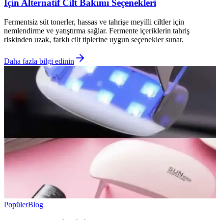
İçin Alternatif Cilt Bakımı Seçenekleri
Fermentsiz süt tonerler, hassas ve tahrişe meyilli ciltler için
nemlendirme ve yatıştırma sağlar. Fermente içeriklerin tahriş
riskinden uzak, farklı cilt tiplerine uygun seçenekler sunar.
Daha fazla bilgi edinin
Popüler
Blog