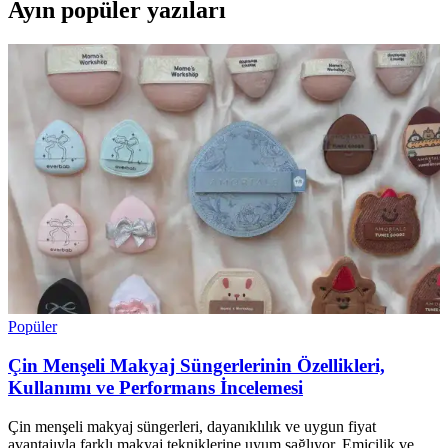
Ayın popüler yazıları
Popüler
Çin Menşeli Makyaj Süngerlerinin Özellikleri,
Kullanımı ve Performans İncelemesi
Çin menşeli makyaj süngerleri, dayanıklılık ve uygun fiyat
avantajıyla farklı makyaj tekniklerine uyum sağlıyor. Emicilik ve