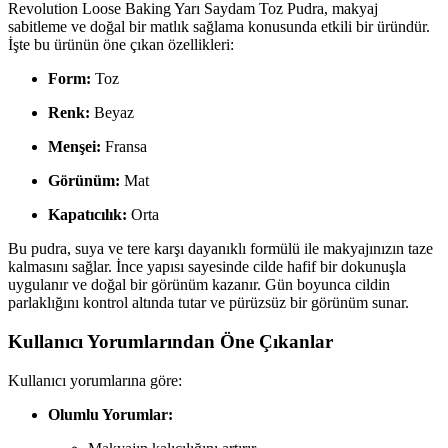
Revolution Loose Baking Yarı Saydam Toz Pudra, makyaj
sabitleme ve doğal bir matlık sağlama konusunda etkili bir üründür.
İşte bu ürünün öne çıkan özellikleri:
Form:
Toz
Renk:
Beyaz
Menşei:
Fransa
Görünüm:
Mat
Kapatıcılık:
Orta
Bu pudra, suya ve tere karşı dayanıklı formülü ile makyajınızın taze
kalmasını sağlar. İnce yapısı sayesinde cilde hafif bir dokunuşla
uygulanır ve doğal bir görünüm kazanır. Gün boyunca cildin
parlaklığını kontrol altında tutar ve pürüzsüz bir görünüm sunar.
Kullanıcı Yorumlarından Öne Çıkanlar
Kullanıcı yorumlarına göre:
Olumlu Yorumlar: