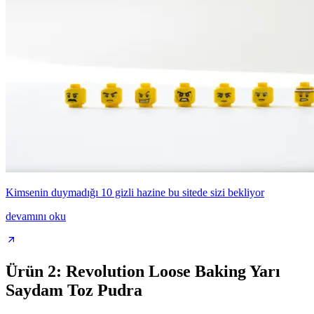
Kimsenin duymadığı 10 gizli hazine bu sitede sizi bekliyor
devamını oku
Ürün 2: Revolution Loose Baking Yarı
Saydam Toz Pudra