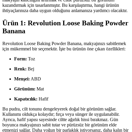
kazandırmak için tasarlanmıştır. Bu karşılaştırma, hangi ürünün
ihtiyaçlarınıza daha uygun olduğunu anlamanıza yardımcı olacaktır.
Ürün 1: Revolution Loose Baking Powder
Banana
Revolution Loose Baking Powder Banana, makyajınızı sabitlemek
için mükemmel bir seçenektir. İşte bu ürünün öne çıkan özellikleri:
Form:
Toz
Renk:
Bej
Menşei:
ABD
Görünüm:
Mat
Kapatıcılık:
Hafif
Bu pudra, cilt tonunu dengeleyerek doğal bir görünüm sağlar.
Kullanımı oldukça kolaydır; fırça veya sünger ile uygulanabilir.
Ayrıca, hafif yapısı sayesinde ciltte ağırlık hissi bırakmaz. Gün
boyunca makyajınızı sabit tutar ve pürüzsüz bir görünüm elde
etmenizi sağlar. Daha yoğun bir parlaklık istiyorsanız, daha kalın bir