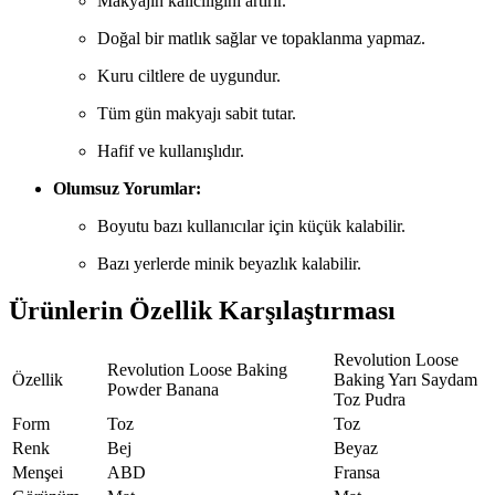
Makyajın kalıcılığını artırır.
Doğal bir matlık sağlar ve topaklanma yapmaz.
Kuru ciltlere de uygundur.
Tüm gün makyajı sabit tutar.
Hafif ve kullanışlıdır.
Olumsuz Yorumlar:
Boyutu bazı kullanıcılar için küçük kalabilir.
Bazı yerlerde minik beyazlık kalabilir.
Ürünlerin Özellik Karşılaştırması
Revolution Loose
Revolution Loose Baking
Özellik
Baking Yarı Saydam
Powder Banana
Toz Pudra
Form
Toz
Toz
Renk
Bej
Beyaz
Menşei
ABD
Fransa