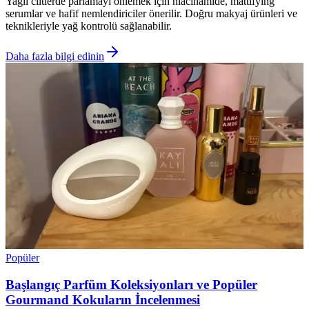
Yağlı ciltlerde parlamayı önlemek için niacinamide, mattifying
serumlar ve hafif nemlendiriciler önerilir. Doğru makyaj ürünleri ve
teknikleriyle yağ kontrolü sağlanabilir.
Daha fazla bilgi edinin
Popüler
Başlangıç Parfüm Koleksiyonları ve Popüler
Gourmand Kokuların İncelenmesi