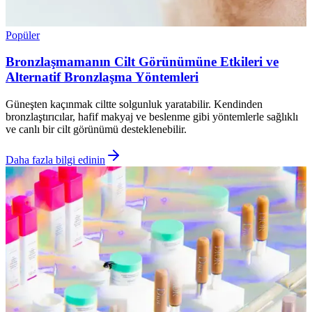
Popüler
Bronzlaşmamanın Cilt Görünümüne Etkileri ve
Alternatif Bronzlaşma Yöntemleri
Güneşten kaçınmak ciltte solgunluk yaratabilir. Kendinden
bronzlaştırıcılar, hafif makyaj ve beslenme gibi yöntemlerle sağlıklı
ve canlı bir cilt görünümü desteklenebilir.
Daha fazla bilgi edinin