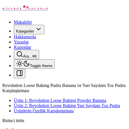
Makaleler
Kategoriler
Hakkımızda
Yazarlar
Kuponlar
Ara...
⌘
K
Toggle theme
Revolution Loose Baking Pudra Banana ve Yarı Saydam Toz Pudra
Karşılaştırması
Ürün 1: Revolution Loose Baking Powder Banana
Ürün 2: Revolution Loose Baking Yarı Saydam Toz Pudra
Ürünlerin Özellik Karşılaştırması
Birinci ürün