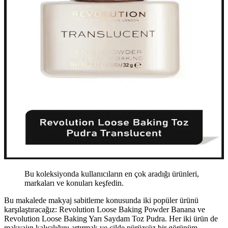
Bu koleksiyonda kullanıcıların en çok aradığı ürünleri,
markaları ve konuları keşfedin.
Bu makalede makyaj sabitleme konusunda iki popüler ürünü
karşılaştıracağız: Revolution Loose Baking Powder Banana ve
Revolution Loose Baking Yarı Saydam Toz Pudra. Her iki ürün de
makyajın kalıcılığını artırmak ve cilde pürüzsüz bir görünüm