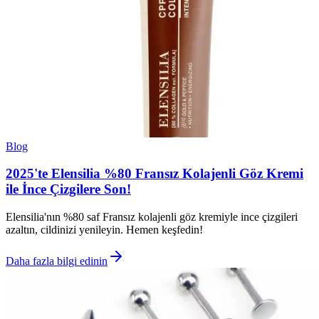
Blog
2025'te Elensilia %80 Fransız Kolajenli Göz Kremi
ile İnce Çizgilere Son!
Elensilia'nın %80 saf Fransız kolajenli göz kremiyle ince çizgileri
azaltın, cildinizi yenileyin. Hemen keşfedin!
Daha fazla bilgi edinin