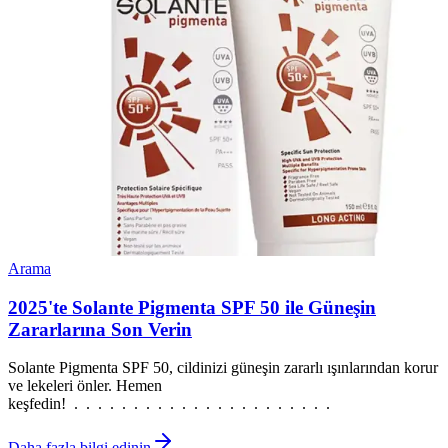
Arama
2025'te Solante Pigmenta SPF 50 ile Güneşin
Zararlarına Son Verin
Solante Pigmenta SPF 50, cildinizi güneşin zararlı ışınlarından korur
ve lekeleri önler. Hemen
keşfedin! . . . . . . . . . . . . . . . . . . . . . .
Daha fazla bilgi edinin