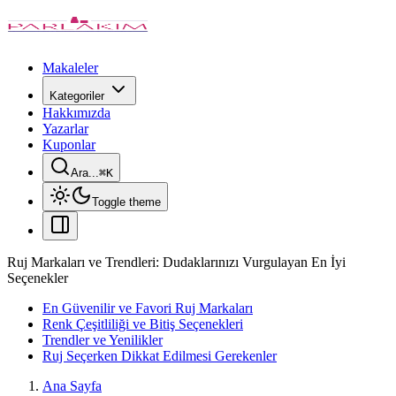
Makaleler
Kategoriler
Hakkımızda
Yazarlar
Kuponlar
Ara...
⌘
K
Toggle theme
Ruj Markaları ve Trendleri: Dudaklarınızı Vurgulayan En İyi
Seçenekler
En Güvenilir ve Favori Ruj Markaları
Renk Çeşitliliği ve Bitiş Seçenekleri
Trendler ve Yenilikler
Ruj Seçerken Dikkat Edilmesi Gerekenler
Ana Sayfa