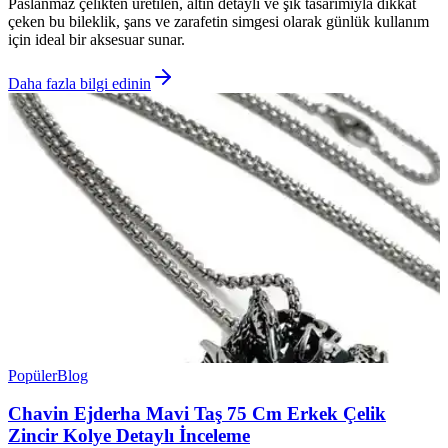
Paslanmaz çelikten üretilen, altın detaylı ve şık tasarımıyla dikkat
çeken bu bileklik, şans ve zarafetin simgesi olarak günlük kullanım
için ideal bir aksesuar sunar.
Daha fazla bilgi edinin
Popüler
Blog
Chavin Ejderha Mavi Taş 75 Cm Erkek Çelik
Zincir Kolye Detaylı İnceleme