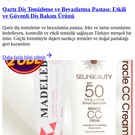
Qartz Diş Temizleme ve Beyazlatma Pastası: Etkili
ve Güvenli Diş Bakım Ürünü
Qartz diş temizleme ve beyazlatma pastası, leke ve tartar sorunlarını
hedefleyen, kontrollü ve etkili temizlik sağlayan Türkiye menşeli bir
ürün. Güçlü formülüyle dişleri nazikçe temizler ve doğal parlaklığı
geri kazandırır.
Daha fazla bilgi edinin