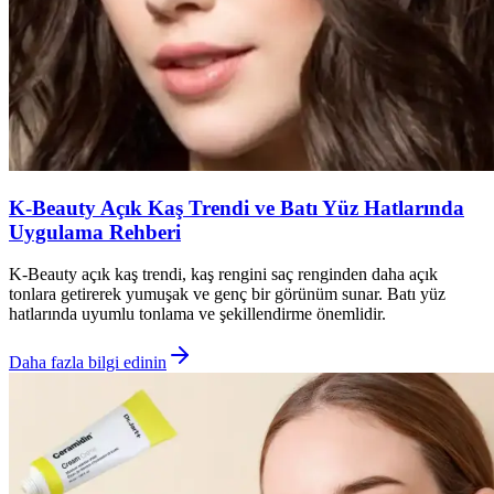
K-Beauty Açık Kaş Trendi ve Batı Yüz Hatlarında
Uygulama Rehberi
K-Beauty açık kaş trendi, kaş rengini saç renginden daha açık
tonlara getirerek yumuşak ve genç bir görünüm sunar. Batı yüz
hatlarında uyumlu tonlama ve şekillendirme önemlidir.
Daha fazla bilgi edinin