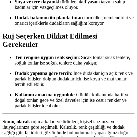
Suya ve tere dayanıklı
ürünler, aktif yaşam tarzına sahip
kadınlar için vazgeçilmez oluyor.
Dudak bakımını ön planda tutan
formüller, nemlendirici ve
onarıcı içeriklerle dudakların sağlığını koruyor.
Ruj Seçerken Dikkat Edilmesi
Gerekenler
Ten rengine uygun renk seçimi
: Sıcak tonlar sıcak tenlere,
soğuk tonlar ise soğuk tenlere daha yakışır.
Dudak yapısına göre tercih
: İnce dudaklar için açık renk ve
parlak bitişler, dolgun dudaklar için ise koyu ve mat tonlar
tercih edilebilir.
Kullanım amacına uygunluk
: Günlük kullanımda hafif ve
doğal tonlar, gece ve özel davetler için ise cesur renkler ve
parlak bitişler ideal olur.
Sonuç olarak
ruj markaları ve ürünleri, kişisel tarzınıza ve
ihtiyaçlarınıza göre seçilmeli. Kalıcılık, renk çeşitliliği ve dudak
sağlığı gibi faktörleri göz önünde bulundurarak yapacağınız doğru