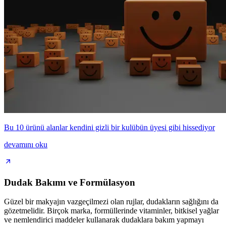
Bu 10 ürünü alanlar kendini gizli bir kulübün üyesi gibi hissediyor
devamını oku
Dudak Bakımı ve Formülasyon
Güzel bir makyajın vazgeçilmezi olan rujlar, dudakların sağlığını da
gözetmelidir. Birçok marka, formüllerinde vitaminler, bitkisel yağlar
ve nemlendirici maddeler kullanarak dudaklara bakım yapmayı