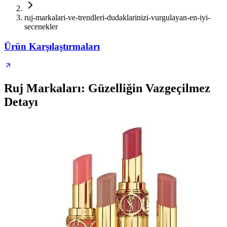
ruj-markalari-ve-trendleri-dudaklarinizi-vurgulayan-en-iyi-
secenekler
Ürün Karşılaştırmaları
Ruj Markaları: Güzelliğin Vazgeçilmez
Detayı