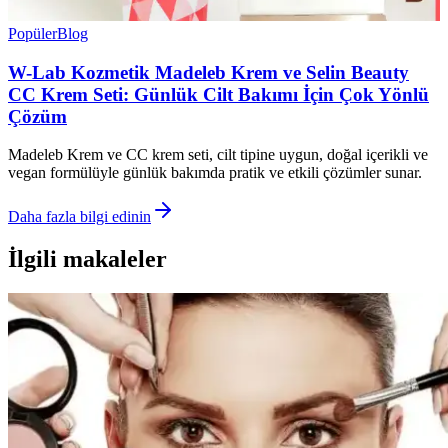
Popüler
Blog
W-Lab Kozmetik Madeleb Krem ve Selin Beauty
CC Krem Seti: Günlük Cilt Bakımı İçin Çok Yönlü
Çözüm
Madeleb Krem ve CC krem seti, cilt tipine uygun, doğal içerikli ve
vegan formülüyle günlük bakımda pratik ve etkili çözümler sunar.
Daha fazla bilgi edinin
İlgili makaleler