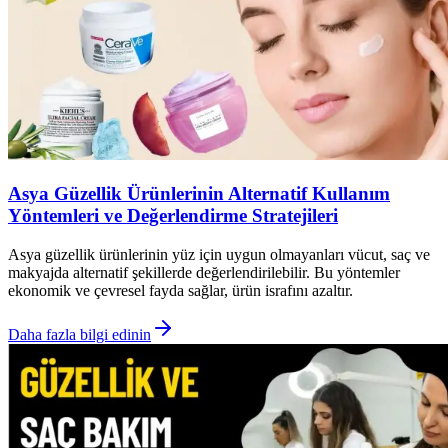
Asya Güzellik Ürünlerinin Alternatif Kullanım
Yöntemleri ve Değerlendirme Stratejileri
Asya güzellik ürünlerinin yüz için uygun olmayanları vücut, saç ve
makyajda alternatif şekillerde değerlendirilebilir. Bu yöntemler
ekonomik ve çevresel fayda sağlar, ürün israfını azaltır.
Daha fazla bilgi edinin