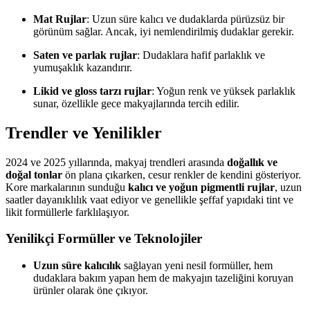
Mat Rujlar
: Uzun süre kalıcı ve dudaklarda pürüzsüz bir
görünüm sağlar. Ancak, iyi nemlendirilmiş dudaklar gerekir.
Saten ve parlak rujlar
: Dudaklara hafif parlaklık ve
yumuşaklık kazandırır.
Likid ve gloss tarzı rujlar
: Yoğun renk ve yüksek parlaklık
sunar, özellikle gece makyajlarında tercih edilir.
Trendler ve Yenilikler
2024 ve 2025 yıllarında, makyaj trendleri arasında
doğallık ve
doğal tonlar
ön plana çıkarken, cesur renkler de kendini gösteriyor.
Kore markalarının sunduğu
kalıcı ve yoğun pigmentli rujlar
, uzun
saatler dayanıklılık vaat ediyor ve genellikle şeffaf yapıdaki tint ve
likit formüllerle farklılaşıyor.
Yenilikçi Formüller ve Teknolojiler
Uzun süre kalıcılık
sağlayan yeni nesil formüller, hem
dudaklara bakım yapan hem de makyajın tazeliğini koruyan
ürünler olarak öne çıkıyor.