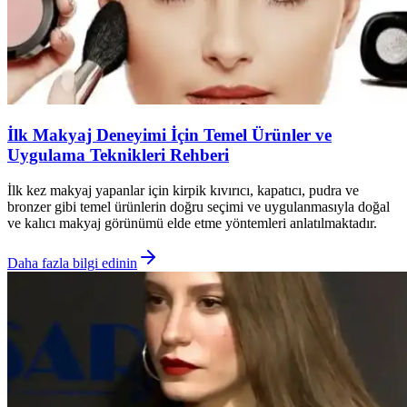
İlk Makyaj Deneyimi İçin Temel Ürünler ve
Uygulama Teknikleri Rehberi
İlk kez makyaj yapanlar için kirpik kıvırıcı, kapatıcı, pudra ve
bronzer gibi temel ürünlerin doğru seçimi ve uygulanmasıyla doğal
ve kalıcı makyaj görünümü elde etme yöntemleri anlatılmaktadır.
Daha fazla bilgi edinin