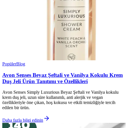
Popüler
Blog
Avon Senses Beyaz Şeftali ve Vanilya Kokulu Krem
Duş Jeli Ürün Tanıtımı ve Özellikleri
Avon Senses Simply Luxurious Beyaz Şeftali ve Vanilya kokulu
krem duş jeli, uzun süre kullanımlı, anti alerjik ve vegan
özellikleriyle öne çıkan, hoş kokusu ve etkili temizliğiyle tercih
edilen bir ürün.
Daha fazla bilgi edinin