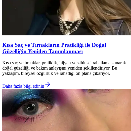
Kısa Saç ve Tırnakların Pratikliği ile Doğal
Güzelliğin Yeniden Tanımlanması
Kısa saç ve tırnaklar, pratiklik, hijyen ve zihinsel rahatlama sunarak
doğal güzelliği ve bakım anlayışını yeniden şekillendiriyor. Bu
yaklaşım, bireysel özgürlük ve rahatlığı ön plana çıkarıyor.
Daha fazla bilgi edinin