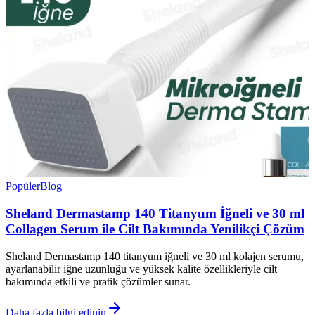
Popüler
Blog
Sheland Dermastamp 140 Titanyum İğneli ve 30 ml
Collagen Serum ile Cilt Bakımında Yenilikçi Çözüm
Sheland Dermastamp 140 titanyum iğneli ve 30 ml kolajen serumu,
ayarlanabilir iğne uzunluğu ve yüksek kalite özellikleriyle cilt
bakımında etkili ve pratik çözümler sunar.
Daha fazla bilgi edinin