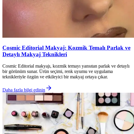
Cosmic Editorial Makyaj: Kozmik Temalı Parlak ve
Detaylı Makyaj Teknikleri
Cosmic Editorial makyajı, kozmik temayı yansıtan parlak ve detaylı
bir görünüm sunar. Ürün seçimi, renk uyumu ve uygulama
teknikleriyle özgün ve etkileyici bir makyaj ortaya çıkar.
Daha fazla bilgi edinin