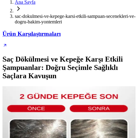
Ana Sayfa
sac-dokulmesi-ve-kepege-karsi-etkili-sampuan-secenekleri-ve-
dogru-bakim-yontemleri
Ürün Karşılaştırmaları
Saç Dökülmesi ve Kepeğe Karşı Etkili
Şampuanlar: Doğru Seçimle Sağlıklı
Saçlara Kavuşun