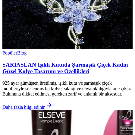
Popüler
Blog
SARIASLAN Işıklı Kutuda Şarmaşık Çiçek Kadın
Güzel Kolye Tasarımı ve Özellikleri
925 ayar gümüşten üretilmiş, ışıklı kutu ve şarmaşık çiçek
motifleriyle süslenmiş bu kolye, şıklığı ve dayanıklılığıyla öne çıkar.
Bakımına dikkat edilmesi gereken zarif ve anlamlı bir aksesuar.
Daha fazla bilgi edinin