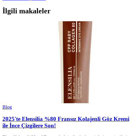
İlgili makaleler
Blog
2025'te Elensilia %80 Fransız Kolajenli Göz Kremi
ile İnce Çizgilere Son!