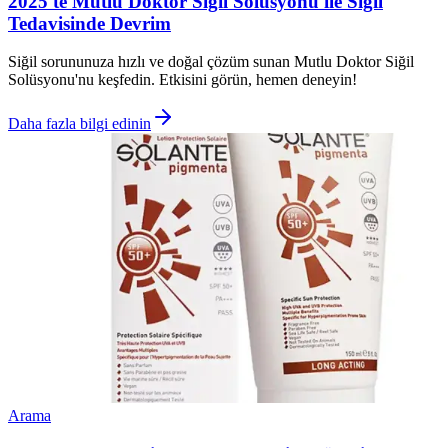
2025'te Mutlu Doktor Siğil Solüsyonu ile Siğil
Tedavisinde Devrim
Siğil sorununuza hızlı ve doğal çözüm sunan Mutlu Doktor Siğil
Solüsyonu'nu keşfedin. Etkisini görün, hemen deneyin!
Daha fazla bilgi edinin
Arama