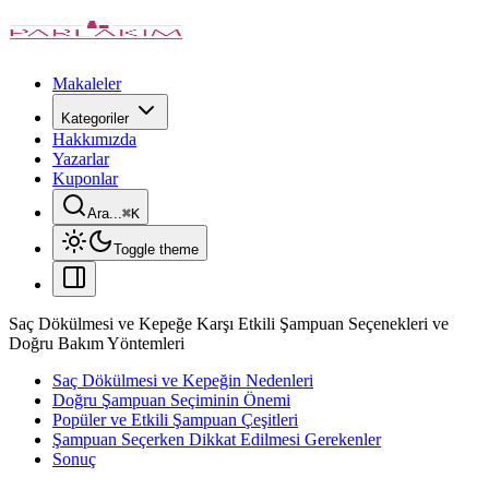
Makaleler
Kategoriler
Hakkımızda
Yazarlar
Kuponlar
Ara...
⌘
K
Toggle theme
Saç Dökülmesi ve Kepeğe Karşı Etkili Şampuan Seçenekleri ve
Doğru Bakım Yöntemleri
Saç Dökülmesi ve Kepeğin Nedenleri
Doğru Şampuan Seçiminin Önemi
Popüler ve Etkili Şampuan Çeşitleri
Şampuan Seçerken Dikkat Edilmesi Gerekenler
Sonuç