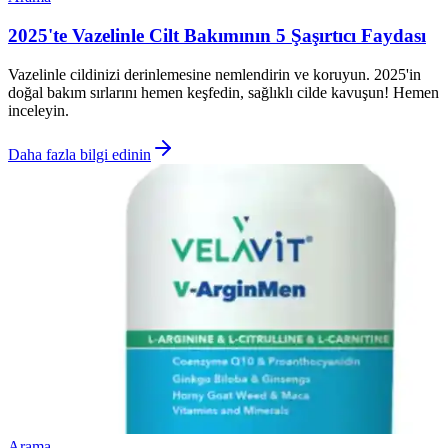
2025'te Vazelinle Cilt Bakımının 5 Şaşırtıcı Faydası
Vazelinle cildinizi derinlemesine nemlendirin ve koruyun. 2025'in
doğal bakım sırlarını hemen keşfedin, sağlıklı cilde kavuşun! Hemen
inceleyin.
Daha fazla bilgi edinin
Arama