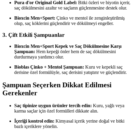
Pura d'or Original Gold Label:
Bitki özleri ve biyotin içerir,
saç dökülmesini azaltır ve saçların güçlenmesine destek olur.
Bioxcin Men+Sport:
Çinko ve mentol ile zenginleştirilmiş
olup, saç köklerini güçlendirir ve dökülmeyi engeller.
3.
Çift Etkili Şampuanlar
Bioxcin Men+Sport Kepek ve Saç Dökülmesine Karşı
Şampuan:
Hem kepeği önler hem de saç dökülmesini
durdurmaya yardımcı olur.
Bioblas Çinko + Mentol Şampuan:
Kuru ve kepekli saç
derisine özel formülüyle, saç derisini yatıştırır ve güçlendirir.
Şampuan Seçerken Dikkat Edilmesi
Gerekenler
Saç tipinize uygun ürünler tercih edin:
Kuru, yağlı veya
karma saçlar için özel formülleri dikkate alın.
İçeriği kontrol edin:
Kimyasal içerik yerine doğal ve bitki
bazlı içeriklere yönelin.