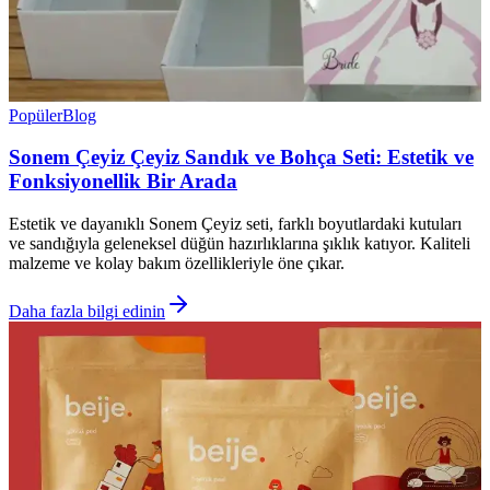
Popüler
Blog
Sonem Çeyiz Çeyiz Sandık ve Bohça Seti: Estetik ve
Fonksiyonellik Bir Arada
Estetik ve dayanıklı Sonem Çeyiz seti, farklı boyutlardaki kutuları
ve sandığıyla geleneksel düğün hazırlıklarına şıklık katıyor. Kaliteli
malzeme ve kolay bakım özellikleriyle öne çıkar.
Daha fazla bilgi edinin