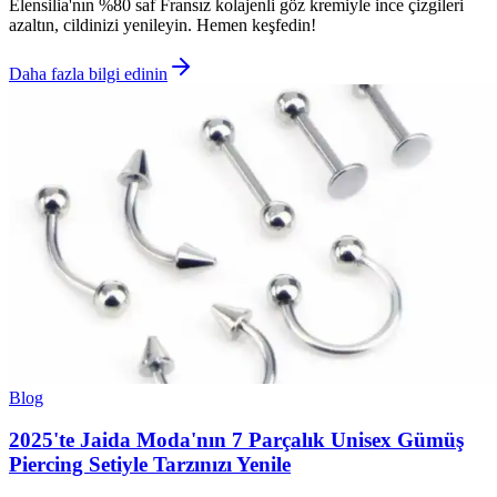
Elensilia'nın %80 saf Fransız kolajenli göz kremiyle ince çizgileri
azaltın, cildinizi yenileyin. Hemen keşfedin!
Daha fazla bilgi edinin
Blog
2025'te Jaida Moda'nın 7 Parçalık Unisex Gümüş
Piercing Setiyle Tarzınızı Yenile