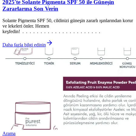
2025'te Solante Pigmenta SPF 50 ile Güneşin
Zararlarına Son Verin
Solante Pigmenta SPF 50, cildinizi güneşin zararlı ışınlarından korur
ve lekeleri önler. Hemen
keşfedin! . . . . . . . . . . . . . . . . . . . . . .
Daha fazla bilgi edinin
Arama