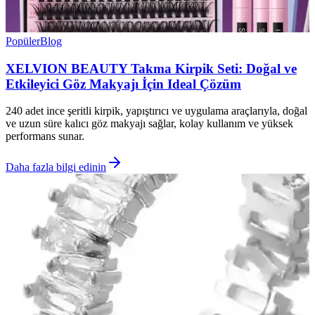
Popüler
Blog
XELVION BEAUTY Takma Kirpik Seti: Doğal ve
Etkileyici Göz Makyajı İçin Ideal Çözüm
240 adet ince şeritli kirpik, yapıştırıcı ve uygulama araçlarıyla, doğal
ve uzun süre kalıcı göz makyajı sağlar, kolay kullanım ve yüksek
performans sunar.
Daha fazla bilgi edinin