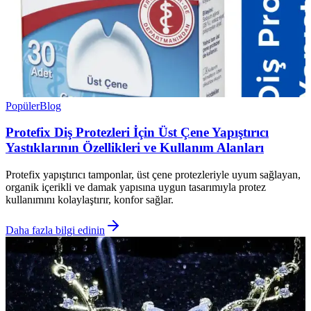
Popüler
Blog
Protefix Diş Protezleri İçin Üst Çene Yapıştırıcı
Yastıklarının Özellikleri ve Kullanım Alanları
Protefix yapıştırıcı tamponlar, üst çene protezleriyle uyum sağlayan,
organik içerikli ve damak yapısına uygun tasarımıyla protez
kullanımını kolaylaştırır, konfor sağlar.
Daha fazla bilgi edinin