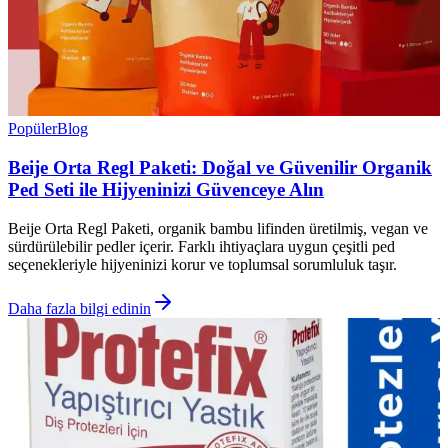
Popüler
Blog
Beije Orta Regl Paketi: Doğal ve Güvenilir Organik
Ped Seti ile Hijyeninizi Güvenceye Alın
Beije Orta Regl Paketi, organik bambu lifinden üretilmiş, vegan ve
sürdürülebilir pedler içerir. Farklı ihtiyaçlara uygun çeşitli ped
seçenekleriyle hijyeninizi korur ve toplumsal sorumluluk taşır.
Daha fazla bilgi edinin