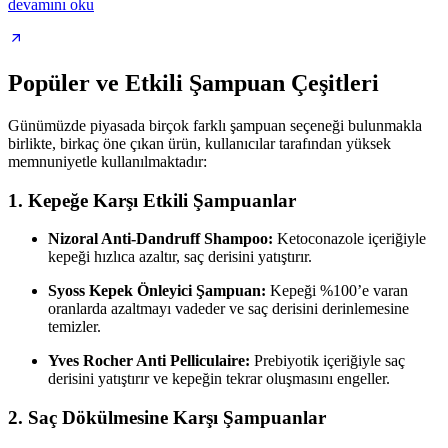
devamını oku
Popüler ve Etkili Şampuan Çeşitleri
Günümüzde piyasada birçok farklı şampuan seçeneği bulunmakla
birlikte, birkaç öne çıkan ürün, kullanıcılar tarafından yüksek
memnuniyetle kullanılmaktadır:
1.
Kepeğe Karşı Etkili Şampuanlar
Nizoral Anti-Dandruff Shampoo:
Ketoconazole içeriğiyle
kepeği hızlıca azaltır, saç derisini yatıştırır.
Syoss Kepek Önleyici Şampuan:
Kepeği %100’e varan
oranlarda azaltmayı vadeder ve saç derisini derinlemesine
temizler.
Yves Rocher Anti Pelliculaire:
Prebiyotik içeriğiyle saç
derisini yatıştırır ve kepeğin tekrar oluşmasını engeller.
2.
Saç Dökülmesine Karşı Şampuanlar