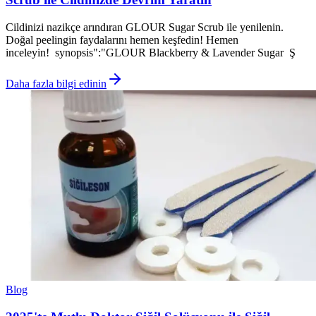
Cildinizi nazikçe arındıran GLOUR Sugar Scrub ile yenilenin.
Doğal peelingin faydalarını hemen keşfedin! Hemen
inceleyin! synopsis":"GLOUR Blackberry & Lavender Sugar Ş
Daha fazla bilgi edinin
Blog