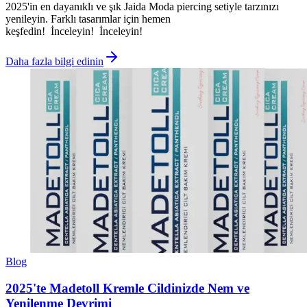
2025'in en dayanıklı ve şık Jaida Moda piercing setiyle tarzınızı
yenileyin. Farklı tasarımlar için hemen
keşfedin! İnceleyin! İnceleyin!
Daha fazla bilgi edinin
Blog
2025'te Madetoll Kremle Cildinizde Nem ve
Yenilenme Devrimi