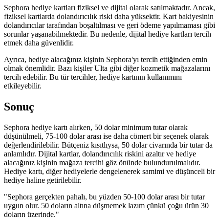
Sephora hediye kartları fiziksel ve dijital olarak satılmaktadır. Ancak,
fiziksel kartlarda dolandırıcılık riski daha yüksektir. Kart bakiyesinin
dolandırıcılar tarafından boşaltılması ve geri ödeme yapılmaması gibi
sorunlar yaşanabilmektedir. Bu nedenle, dijital hediye kartları tercih
etmek daha güvenlidir.
Ayrıca, hediye alacağınız kişinin Sephora'yı tercih ettiğinden emin
olmak önemlidir. Bazı kişiler Ulta gibi diğer kozmetik mağazalarını
tercih edebilir. Bu tür tercihler, hediye kartının kullanımını
etkileyebilir.
Sonuç
Sephora hediye kartı alırken, 50 dolar minimum tutar olarak
düşünülmeli, 75-100 dolar arası ise daha cömert bir seçenek olarak
değerlendirilebilir. Bütçeniz kısıtlıysa, 50 dolar civarında bir tutar da
anlamlıdır. Dijital kartlar, dolandırıcılık riskini azaltır ve hediye
alacağınız kişinin mağaza tercihi göz önünde bulundurulmalıdır.
Hediye kartı, diğer hediyelerle dengelenerek samimi ve düşünceli bir
hediye haline getirilebilir.
"Sephora gerçekten pahalı, bu yüzden 50-100 dolar arası bir tutar
uygun olur. 50 doların altına düşmemek lazım çünkü çoğu ürün 30
doların üzerinde."