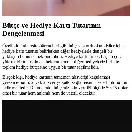
uzman hizmetleriyle kozmetik tutkunlarının vazgeçilmez adresidir.
Güncel ürünler ve deneyim alanlarıyla güzelliğinize değer katın.
Bütçe ve Hediye Kartı Tutarının
Dengelenmesi
Özellikle üniversite öğrencileri gibi bütçesi sınırlı olan kişiler için,
hediye kartı tutarını belirlerken diğer hediyelerle dengeli bir
yaklaşım benimsemek önemlidir. Hediye kartının tek başına çok
yüksek bir tutar olması beklenmemeli; diğer hediyelerle birlikte
toplam hediye bütçesine uygun bir tutar seçilmelidir.
Birçok kişi, hediye kartının tamamen alışverişi karşılaması
gerekmediğini, ancak alışverişe katkı sağlamasının yeterli olduğunu
belirtmektedir. Bu nedenle, bütçeniz izin verdiği ölçüde 50-75 dolar
arası bir tutar hem anlamlı hem de yeterli olacaktır.