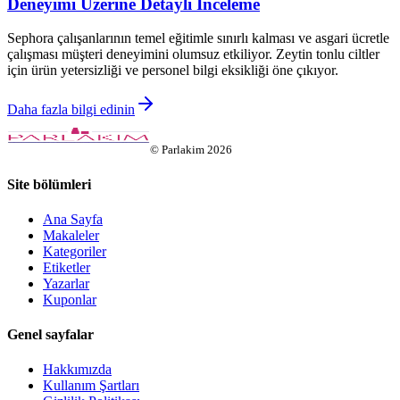
Deneyimi Üzerine Detaylı İnceleme
Sephora çalışanlarının temel eğitimle sınırlı kalması ve asgari ücretle
çalışması müşteri deneyimini olumsuz etkiliyor. Zeytin tonlu ciltler
için ürün yetersizliği ve personel bilgi eksikliği öne çıkıyor.
Daha fazla bilgi edinin
©
Parlakim
2026
Site bölümleri
Ana Sayfa
Makaleler
Kategoriler
Etiketler
Yazarlar
Kuponlar
Genel sayfalar
Hakkımızda
Kullanım Şartları