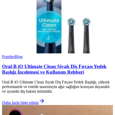
Popüler
Blog
Oral-B iO Ultimate Clean Siyah Diş Fırçası Yedek
Başlığı İncelemesi ve Kullanım Rehberi
Oral-B iO Ultimate Clean Siyah Diş Fırçası Yedek Başlığı, yüksek
performanslı ve estetik tasarımıyla ağız sağlığını koruyan dayanıklı
ve uyumlu diş bakım ürünüdür.
Daha fazla bilgi edinin