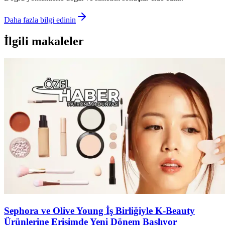
Daha fazla bilgi edinin
İlgili makaleler
Sephora ve Olive Young İş Birliğiyle K-Beauty
Ürünlerine Erişimde Yeni Dönem Başlıyor