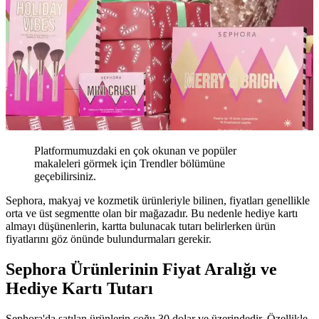
Platformumuzdaki en çok okunan ve popüler
makaleleri görmek için Trendler bölümüne
geçebilirsiniz.
Sephora, makyaj ve kozmetik ürünleriyle bilinen, fiyatları genellikle
orta ve üst segmentte olan bir mağazadır. Bu nedenle hediye kartı
almayı düşünenlerin, kartta bulunacak tutarı belirlerken ürün
fiyatlarını göz önünde bulundurmaları gerekir.
Sephora Ürünlerinin Fiyat Aralığı ve
Hediye Kartı Tutarı
Sephora'da satılan ürünlerin çoğu 30 dolar ve üzerindedir. Özellikle