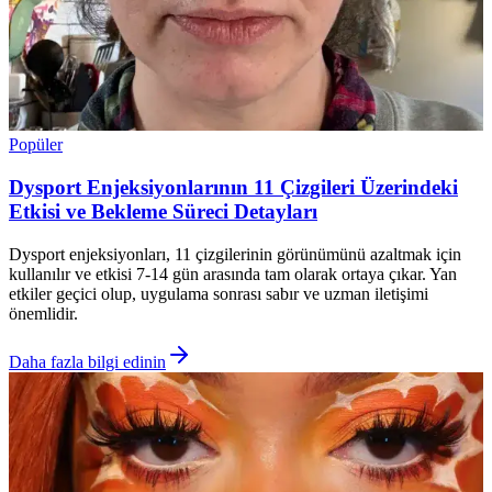
Popüler
Dysport Enjeksiyonlarının 11 Çizgileri Üzerindeki
Etkisi ve Bekleme Süreci Detayları
Dysport enjeksiyonları, 11 çizgilerinin görünümünü azaltmak için
kullanılır ve etkisi 7-14 gün arasında tam olarak ortaya çıkar. Yan
etkiler geçici olup, uygulama sonrası sabır ve uzman iletişimi
önemlidir.
Daha fazla bilgi edinin