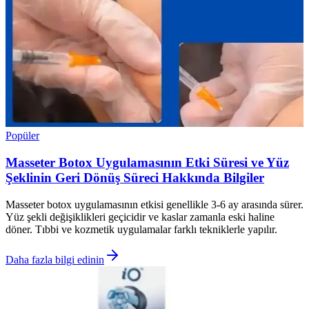
Popüler
Masseter Botox Uygulamasının Etki Süresi ve Yüz
Şeklinin Geri Dönüş Süreci Hakkında Bilgiler
Masseter botox uygulamasının etkisi genellikle 3-6 ay arasında sürer.
Yüz şekli değişiklikleri geçicidir ve kaslar zamanla eski haline
döner. Tıbbi ve kozmetik uygulamalar farklı tekniklerle yapılır.
Daha fazla bilgi edinin