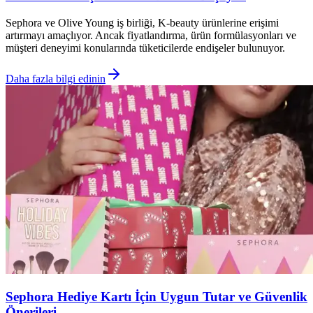
Sephora ve Olive Young iş birliği, K-beauty ürünlerine erişimi
artırmayı amaçlıyor. Ancak fiyatlandırma, ürün formülasyonları ve
müşteri deneyimi konularında tüketicilerde endişeler bulunuyor.
Daha fazla bilgi edinin
Sephora Hediye Kartı İçin Uygun Tutar ve Güvenlik
Önerileri