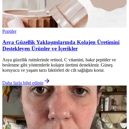
Popüler
Asya Güzellik Yaklaşımlarında Kolajen Üretimini
Destekleyen Ürünler ve İçerikler
Asya güzellik rutinlerinde retinol, C vitamini, bakır peptitler ve
beslenme gibi yöntemlerle kolajen üretimi desteklenir. Güneş
koruyucu ve yaşam tarzı faktörleri de cilt sağlığını korur.
Daha fazla bilgi edinin