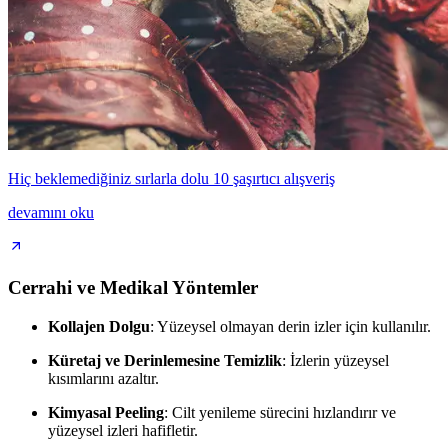
Hiç beklemediğiniz sırlarla dolu 10 şaşırtıcı alışveriş
devamını oku
Cerrahi ve Medikal Yöntemler
Kollajen Dolgu
: Yüzeysel olmayan derin izler için kullanılır.
Küretaj ve Derinlemesine Temizlik
: İzlerin yüzeysel
kısımlarını azaltır.
Kimyasal Peeling
: Cilt yenileme sürecini hızlandırır ve
yüzeysel izleri hafifletir.