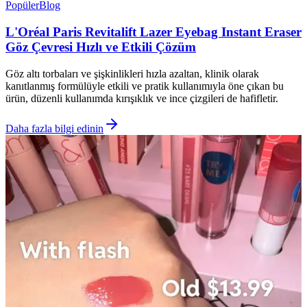
Popüler
Blog
L'Oréal Paris Revitalift Lazer Eyebag Instant Eraser
Göz Çevresi Hızlı ve Etkili Çözüm
Göz altı torbaları ve şişkinlikleri hızla azaltan, klinik olarak
kanıtlanmış formülüyle etkili ve pratik kullanımıyla öne çıkan bu
ürün, düzenli kullanımda kırışıklık ve ince çizgileri de hafifletir.
Daha fazla bilgi edinin