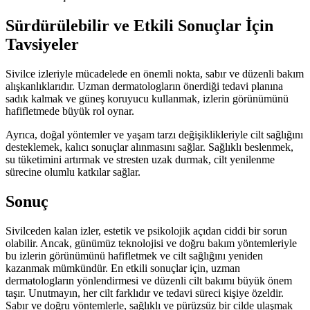
Sürdürülebilir ve Etkili Sonuçlar İçin
Tavsiyeler
Sivilce izleriyle mücadelede en önemli nokta, sabır ve düzenli bakım
alışkanlıklarıdır. Uzman dermatologların önerdiği tedavi planına
sadık kalmak ve güneş koruyucu kullanmak, izlerin görünümünü
hafifletmede büyük rol oynar.
Ayrıca, doğal yöntemler ve yaşam tarzı değişiklikleriyle cilt sağlığını
desteklemek, kalıcı sonuçlar alınmasını sağlar. Sağlıklı beslenmek,
su tüketimini artırmak ve stresten uzak durmak, cilt yenilenme
sürecine olumlu katkılar sağlar.
Sonuç
Sivilceden kalan izler, estetik ve psikolojik açıdan ciddi bir sorun
olabilir. Ancak, günümüz teknolojisi ve doğru bakım yöntemleriyle
bu izlerin görünümünü hafifletmek ve cilt sağlığını yeniden
kazanmak mümkündür. En etkili sonuçlar için, uzman
dermatologların yönlendirmesi ve düzenli cilt bakımı büyük önem
taşır. Unutmayın, her cilt farklıdır ve tedavi süreci kişiye özeldir.
Sabır ve doğru yöntemlerle, sağlıklı ve pürüzsüz bir cilde ulaşmak