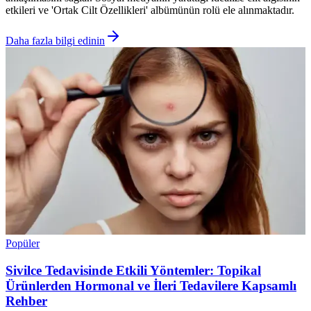
etkileri ve 'Ortak Cilt Özellikleri' albümünün rolü ele alınmaktadır.
Daha fazla bilgi edinin
Popüler
Sivilce Tedavisinde Etkili Yöntemler: Topikal
Ürünlerden Hormonal ve İleri Tedavilere Kapsamlı
Rehber