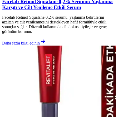
Facelab Retinol Squalane 0,2% Serumu: Yaşlanma
Karşıtı ve Cilt Yenileme Etkili Serum
Facelab Retinol Squalane 0,2% serumu, yaşlanma belirtilerini
azaltan ve cilt yenilenmesini destekleyen hafif formülüyle etkili
sonuçlar sağlar. Düzenli kullanımda cilt dokusu iyileşir ve genç
görünüm korunur.
Daha fazla bilgi edinin