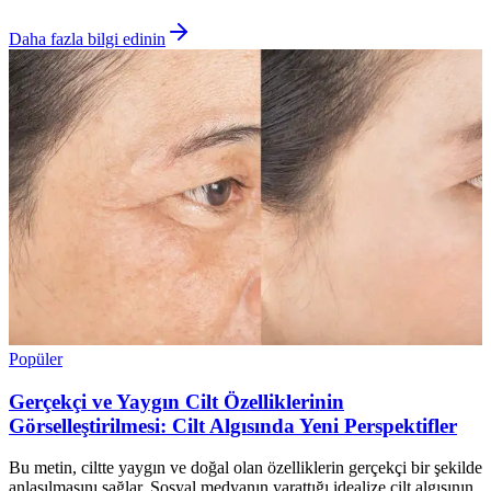
Daha fazla bilgi edinin
Popüler
Gerçekçi ve Yaygın Cilt Özelliklerinin
Görselleştirilmesi: Cilt Algısında Yeni Perspektifler
Bu metin, ciltte yaygın ve doğal olan özelliklerin gerçekçi bir şekilde
anlaşılmasını sağlar. Sosyal medyanın yarattığı idealize cilt algısının