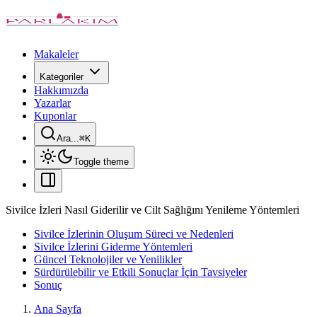
Makaleler
Kategoriler
Hakkımızda
Yazarlar
Kuponlar
Ara...
⌘
K
Toggle theme
Sivilce İzleri Nasıl Giderilir ve Cilt Sağlığını Yenileme Yöntemleri
Sivilce İzlerinin Oluşum Süreci ve Nedenleri
Sivilce İzlerini Giderme Yöntemleri
Güncel Teknolojiler ve Yenilikler
Sürdürülebilir ve Etkili Sonuçlar İçin Tavsiyeler
Sonuç
Ana Sayfa