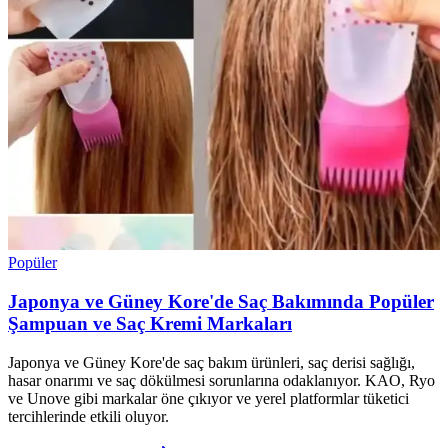
Popüler
Japonya ve Güney Kore'de Saç Bakımında Popüler
Şampuan ve Saç Kremi Markaları
Japonya ve Güney Kore'de saç bakım ürünleri, saç derisi sağlığı,
hasar onarımı ve saç dökülmesi sorunlarına odaklanıyor. KAO, Ryo
ve Unove gibi markalar öne çıkıyor ve yerel platformlar tüketici
tercihlerinde etkili oluyor.