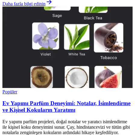
Daha fazla bilgi edinin
Popüler
Ev Yapımı Parfüm Deneyimi: Notalar, İsimlendirme
ve Kişisel Kokuların Yaratımı
Ev yapımı parfüm projeleri, doğal notalar ve yaratıcı isimlendirme
ile kişisel koku deneyimini sunar. Çay, hindistancevizi ve tütün gibi
notalarla zenginleşen kokuların ardındaki hikaye keşfediliyor.