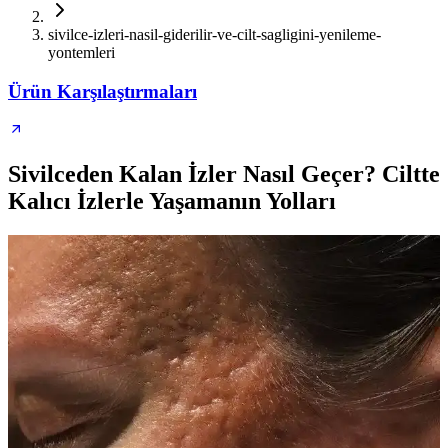
sivilce-izleri-nasil-giderilir-ve-cilt-sagligini-yenileme-
yontemleri
Ürün Karşılaştırmaları
Sivilceden Kalan İzler Nasıl Geçer? Ciltte
Kalıcı İzlerle Yaşamanın Yolları