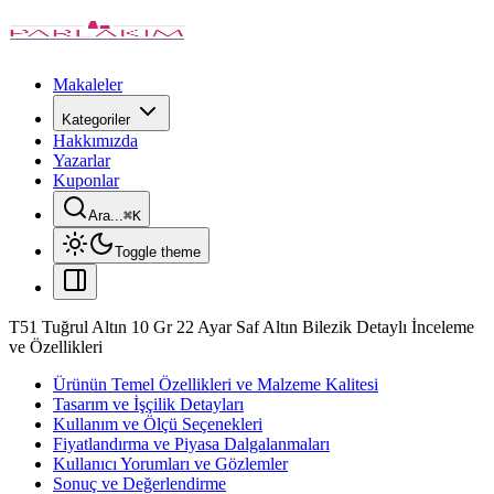
Makaleler
Kategoriler
Hakkımızda
Yazarlar
Kuponlar
Ara...
⌘
K
Toggle theme
T51 Tuğrul Altın 10 Gr 22 Ayar Saf Altın Bilezik Detaylı İnceleme
ve Özellikleri
Ürünün Temel Özellikleri ve Malzeme Kalitesi
Tasarım ve İşçilik Detayları
Kullanım ve Ölçü Seçenekleri
Fiyatlandırma ve Piyasa Dalgalanmaları
Kullanıcı Yorumları ve Gözlemler
Sonuç ve Değerlendirme