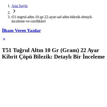
Ana Sayfa
t51-tugrul-altin-10-gr-22-ayar-saf-altin-bilezik-detayli-
inceleme-ve-ozellikleri
İlham Veren Yazılar
T51 Tuğrul Altın 10 Gr (Gram) 22 Ayar
Kibrit Çöpü Bilezik: Detaylı Bir İnceleme