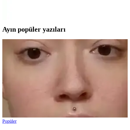
40 gram 22 ayar Burma altın bilezikler, el yapımı ve özgün
tasarımıyla şıklık ve yatırım fırsatı sağlar, güvenli teslimat ve güncel
piyasa fiyatlarıyla öne çıkar.
Ayın popüler yazıları
Popüler