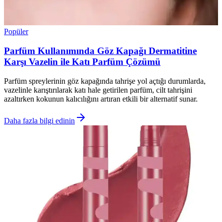
Popüler
Parfüm Kullanımında Göz Kapağı Dermatitine
Karşı Vazelin ile Katı Parfüm Çözümü
Parfüm spreylerinin göz kapağında tahrişe yol açtığı durumlarda,
vazelinle karıştırılarak katı hale getirilen parfüm, cilt tahrişini
azaltırken kokunun kalıcılığını artıran etkili bir alternatif sunar.
Daha fazla bilgi edinin