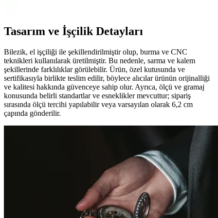
piyasa fiyatlarıyla öne çıkar.
Tasarım ve İşçilik Detayları
Bilezik, el işçiliği ile şekillendirilmiştir olup, burma ve CNC
teknikleri kullanılarak üretilmiştir. Bu nedenle, sarma ve kalem
şekillerinde farklılıklar görülebilir. Ürün, özel kutusunda ve
sertifikasıyla birlikte teslim edilir, böylece alıcılar ürünün orijinalliği
ve kalitesi hakkında güvenceye sahip olur. Ayrıca, ölçü ve gramaj
konusunda belirli standartlar ve esneklikler mevcuttur; sipariş
sırasında ölçü tercihi yapılabilir veya varsayılan olarak 6,2 cm
çapında gönderilir.