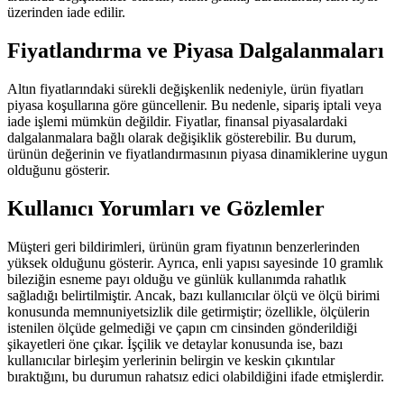
üzerinden iade edilir.
Fiyatlandırma ve Piyasa Dalgalanmaları
Altın fiyatlarındaki sürekli değişkenlik nedeniyle, ürün fiyatları
piyasa koşullarına göre güncellenir. Bu nedenle, sipariş iptali veya
iade işlemi mümkün değildir. Fiyatlar, finansal piyasalardaki
dalgalanmalara bağlı olarak değişiklik gösterebilir. Bu durum,
ürünün değerinin ve fiyatlandırmasının piyasa dinamiklerine uygun
olduğunu gösterir.
Kullanıcı Yorumları ve Gözlemler
Müşteri geri bildirimleri, ürünün gram fiyatının benzerlerinden
yüksek olduğunu gösterir. Ayrıca, enli yapısı sayesinde 10 gramlık
bileziğin esneme payı olduğu ve günlük kullanımda rahatlık
sağladığı belirtilmiştir. Ancak, bazı kullanıcılar ölçü ve ölçü birimi
konusunda memnuniyetsizlik dile getirmiştir; özellikle, ölçülerin
istenilen ölçüde gelmediği ve çapın cm cinsinden gönderildiği
şikayetleri öne çıkar. İşçilik ve detaylar konusunda ise, bazı
kullanıcılar birleşim yerlerinin belirgin ve keskin çıkıntılar
bıraktığını, bu durumun rahatsız edici olabildiğini ifade etmişlerdir.