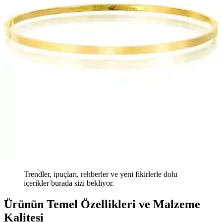
Trendler, ipuçları, rehberler ve yeni fikirlerle dolu
içerikler burada sizi bekliyor.
Ürünün Temel Özellikleri ve Malzeme
Kalitesi