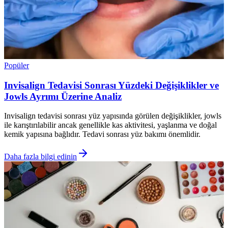
Popüler
Invisalign Tedavisi Sonrası Yüzdeki Değişiklikler ve
Jowls Ayrımı Üzerine Analiz
Invisalign tedavisi sonrası yüz yapısında görülen değişiklikler, jowls
ile karıştırılabilir ancak genellikle kas aktivitesi, yaşlanma ve doğal
kemik yapısına bağlıdır. Tedavi sonrası yüz bakımı önemlidir.
Daha fazla bilgi edinin