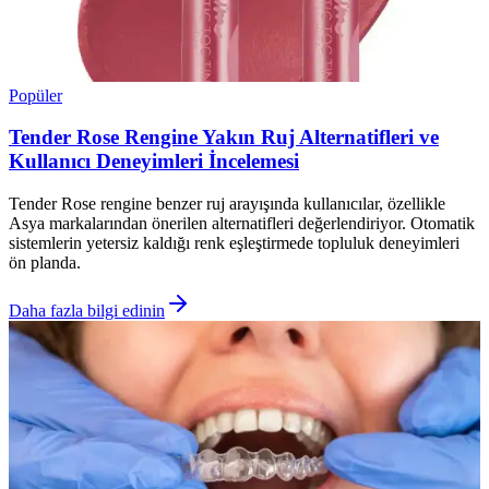
Popüler
Tender Rose Rengine Yakın Ruj Alternatifleri ve
Kullanıcı Deneyimleri İncelemesi
Tender Rose rengine benzer ruj arayışında kullanıcılar, özellikle
Asya markalarından önerilen alternatifleri değerlendiriyor. Otomatik
sistemlerin yetersiz kaldığı renk eşleştirmede topluluk deneyimleri
ön planda.
Daha fazla bilgi edinin