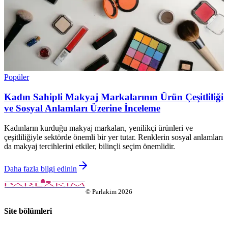
Popüler
Kadın Sahipli Makyaj Markalarının Ürün Çeşitliliği
ve Sosyal Anlamları Üzerine İnceleme
Kadınların kurduğu makyaj markaları, yenilikçi ürünleri ve
çeşitliliğiyle sektörde önemli bir yer tutar. Renklerin sosyal anlamları
da makyaj tercihlerini etkiler, bilinçli seçim önemlidir.
Daha fazla bilgi edinin
©
Parlakim
2026
Site bölümleri