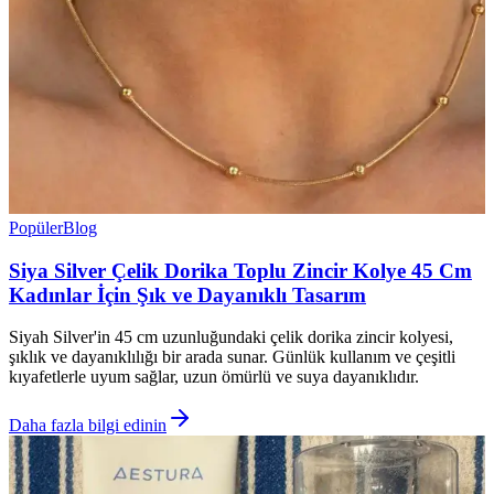
Popüler
Blog
Siya Silver Çelik Dorika Toplu Zincir Kolye 45 Cm
Kadınlar İçin Şık ve Dayanıklı Tasarım
Siyah Silver'in 45 cm uzunluğundaki çelik dorika zincir kolyesi,
şıklık ve dayanıklılığı bir arada sunar. Günlük kullanım ve çeşitli
kıyafetlerle uyum sağlar, uzun ömürlü ve suya dayanıklıdır.
Daha fazla bilgi edinin