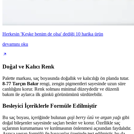
Herkesin 'Keşke benim de olsa' dediği 10 harika ürün
devamını oku
Doğal ve Kalıcı Renk
Palette markası, saç boyasında doğallık ve kalıcılığı ön planda tutar.
8-77 Tarçın Bakır
rengi, zengin pigmentleri sayesinde uzun süre
canlılığını korur. Renk solması minimal düzeydedir ve düzenli
bakım ile aylarca ilk günkü görünümünü sürdürebilir.
Besleyici İçeriklerle Formüle Edilmiştir
Bu saç boyası, içeriğinde bulunan
goji berry özü
ve
argan yağı
gibi
doğal bileşenler sayesinde saçları besler ve korur. Özellikle saç
uçlarının kurumaması ve kırılmasının önlenmesi açısından faydalıdır.
Ayrıca vegan formülü ile hayvanlar üzerinde test edilmiştir, bu da