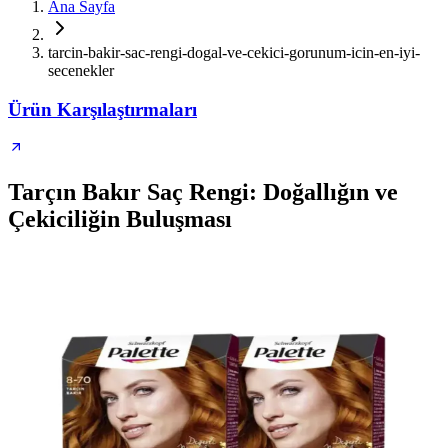
Ana Sayfa
tarcin-bakir-sac-rengi-dogal-ve-cekici-gorunum-icin-en-iyi-
secenekler
Ürün Karşılaştırmaları
Tarçın Bakır Saç Rengi: Doğallığın ve
Çekiciliğin Buluşması