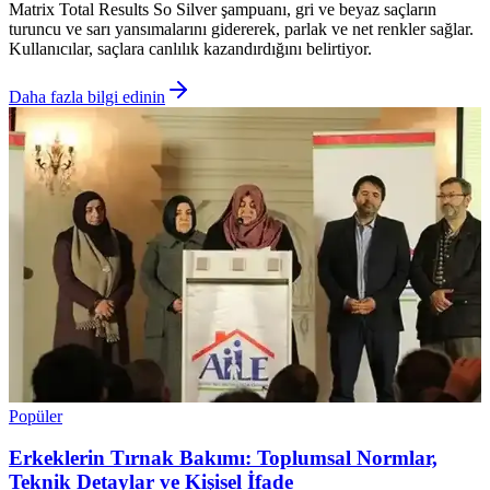
Matrix Total Results So Silver şampuanı, gri ve beyaz saçların
turuncu ve sarı yansımalarını gidererek, parlak ve net renkler sağlar.
Kullanıcılar, saçlara canlılık kazandırdığını belirtiyor.
Daha fazla bilgi edinin
Popüler
Erkeklerin Tırnak Bakımı: Toplumsal Normlar,
Teknik Detaylar ve Kişisel İfade