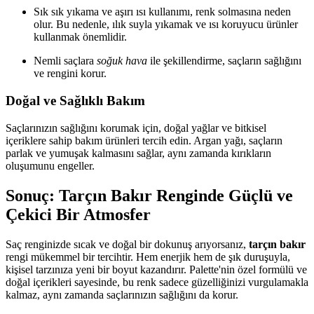
Sık sık yıkama ve aşırı ısı kullanımı, renk solmasına neden
olur. Bu nedenle, ılık suyla yıkamak ve ısı koruyucu ürünler
kullanmak önemlidir.
Nemli saçlara
soğuk hava
ile şekillendirme, saçların sağlığını
ve rengini korur.
Doğal ve Sağlıklı Bakım
Saçlarınızın sağlığını korumak için, doğal yağlar ve bitkisel
içeriklere sahip bakım ürünleri tercih edin. Argan yağı, saçların
parlak ve yumuşak kalmasını sağlar, aynı zamanda kırıkların
oluşumunu engeller.
Sonuç: Tarçın Bakır Renginde Güçlü ve
Çekici Bir Atmosfer
Saç renginizde sıcak ve doğal bir dokunuş arıyorsanız,
tarçın bakır
rengi mükemmel bir tercihtir. Hem enerjik hem de şık duruşuyla,
kişisel tarzınıza yeni bir boyut kazandırır. Palette'nin özel formülü ve
doğal içerikleri sayesinde, bu renk sadece güzelliğinizi vurgulamakla
kalmaz, aynı zamanda saçlarınızın sağlığını da korur.