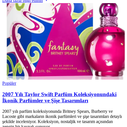
Daha fazla bilgi edinin
Popüler
2007 Yılı Taylor Swift Parfüm Koleksiyonundaki
İkonik Parfümler ve Şişe Tasarımları
2007 yılı parfüm koleksiyonunda Britney Spears, Burberry ve
Lacoste gibi markaların ikonik parfümleri ve şişe tasarımları detaylı
şekilde inceleniyor. Koleksiyon, nostaljik ve tasarım açısından
zengin bir kaynak sunuyor.