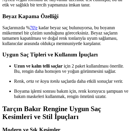
etik ve sağlıklı bir tercih yapmanıza imkan tanır.
Beyaz Kapama Özelliği
Saçlarınızda %
70'e
kadar beyaz saç bulunuyorsa, bu boyanın
mükemmel bir çözüm sunduğunu göreceksiniz. Beyaz saçların
tamamen kapatılması ve doğal renk tonlarıyla uyum sağlaması,
kullanıcılar arasında oldukça memnuniyetle karşılanır.
Uygun Saç Tipleri ve Kullanım İpuçları
Uzun ve kalın telli saçlar
için 2 paket kullanılması önerilir.
Bu, rengin daha homojen ve yoğun görünmesini sağlar.
Renk,
orta ve koyu tonlu
saçlarda daha etkili sonuçlar verir.
Boyama işlemi sonrası bakım için, renk koruyucu şampuan ve
bakım maskeleri kullanmak, rengin ömrünü uzatır.
Tarçın Bakır Rengine Uygun Saç
Kesimleri ve Stil İpuçları
Modern ve Şık Kesimler