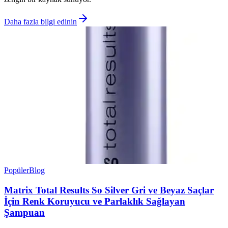
Daha fazla bilgi edinin
Popüler
Blog
Matrix Total Results So Silver Gri ve Beyaz Saçlar
İçin Renk Koruyucu ve Parlaklık Sağlayan
Şampuan