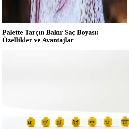
Vişne çürüğü saç rengi, kırmızı ve mor tonlarının birleşimiyle derin
ve parlak bir görünüm sağlar. Profesyonel uygulama ve düzenli
bakım ile uzun süre canlı kalır, kişisel stile uyum sağlar.
Palette Tarçın Bakır Saç Boyası:
Özellikler ve Avantajlar