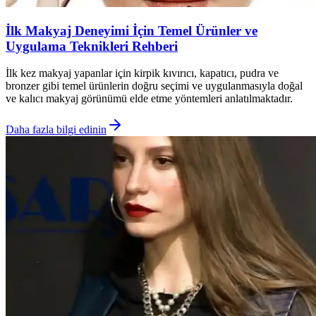
İlk Makyaj Deneyimi İçin Temel Ürünler ve
Uygulama Teknikleri Rehberi
İlk kez makyaj yapanlar için kirpik kıvırıcı, kapatıcı, pudra ve
bronzer gibi temel ürünlerin doğru seçimi ve uygulanmasıyla doğal
ve kalıcı makyaj görünümü elde etme yöntemleri anlatılmaktadır.
Daha fazla bilgi edinin