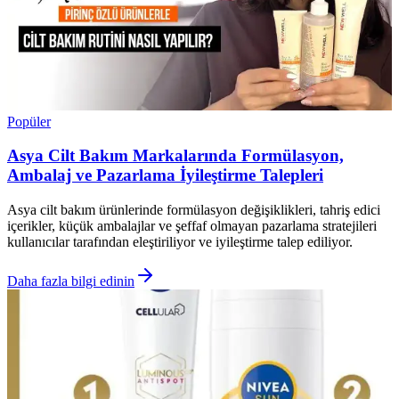
Popüler
Asya Cilt Bakım Markalarında Formülasyon,
Ambalaj ve Pazarlama İyileştirme Talepleri
Asya cilt bakım ürünlerinde formülasyon değişiklikleri, tahriş edici
içerikler, küçük ambalajlar ve şeffaf olmayan pazarlama stratejileri
kullanıcılar tarafından eleştiriliyor ve iyileştirme talep ediliyor.
Daha fazla bilgi edinin