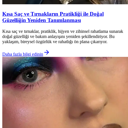
Kısa Saç ve Tırnakların Pratikliği ile Doğal
Güzelliğin Yeniden Tanımlanması
Kısa saç ve tırnaklar, pratiklik, hijyen ve zihinsel rahatlama sunarak
doğal güzelliği ve bakım anlayışını yeniden şekillendiriyor. Bu
yaklaşım, bireysel özgürlük ve rahatlığı ön plana çıkarıyor.
Daha fazla bilgi edinin