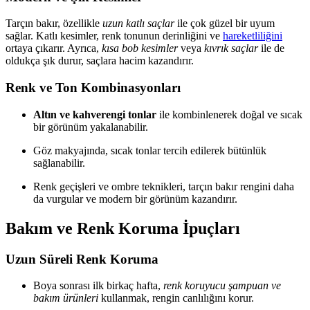
Tarçın bakır, özellikle
uzun katlı saçlar
ile çok güzel bir uyum
sağlar. Katlı kesimler, renk tonunun derinliğini ve
hareketliliğini
ortaya çıkarır. Ayrıca,
kısa bob kesimler
veya
kıvrık saçlar
ile de
oldukça şık durur, saçlara hacim kazandırır.
Renk ve Ton Kombinasyonları
Altın ve kahverengi tonlar
ile kombinlenerek doğal ve sıcak
bir görünüm yakalanabilir.
Göz makyajında, sıcak tonlar tercih edilerek bütünlük
sağlanabilir.
Renk geçişleri ve ombre teknikleri, tarçın bakır rengini daha
da vurgular ve modern bir görünüm kazandırır.
Bakım ve Renk Koruma İpuçları
Uzun Süreli Renk Koruma
Boya sonrası ilk birkaç hafta,
renk koruyucu şampuan ve
bakım ürünleri
kullanmak, rengin canlılığını korur.