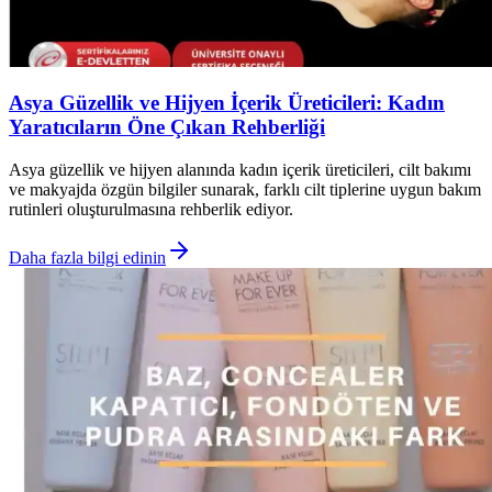
Asya Güzellik ve Hijyen İçerik Üreticileri: Kadın
Yaratıcıların Öne Çıkan Rehberliği
Asya güzellik ve hijyen alanında kadın içerik üreticileri, cilt bakımı
ve makyajda özgün bilgiler sunarak, farklı cilt tiplerine uygun bakım
rutinleri oluşturulmasına rehberlik ediyor.
Daha fazla bilgi edinin