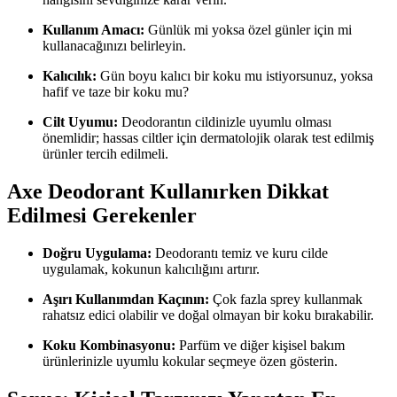
Kullanım Amacı:
Günlük mi yoksa özel günler için mi
kullanacağınızı belirleyin.
Kalıcılık:
Gün boyu kalıcı bir koku mu istiyorsunuz, yoksa
hafif ve taze bir koku mu?
Cilt Uyumu:
Deodorantın cildinizle uyumlu olması
önemlidir; hassas ciltler için dermatolojik olarak test edilmiş
ürünler tercih edilmeli.
Axe Deodorant Kullanırken Dikkat
Edilmesi Gerekenler
Doğru Uygulama:
Deodorantı temiz ve kuru cilde
uygulamak, kokunun kalıcılığını artırır.
Aşırı Kullanımdan Kaçının:
Çok fazla sprey kullanmak
rahatsız edici olabilir ve doğal olmayan bir koku bırakabilir.
Koku Kombinasyonu:
Parfüm ve diğer kişisel bakım
ürünlerinizle uyumlu kokular seçmeye özen gösterin.