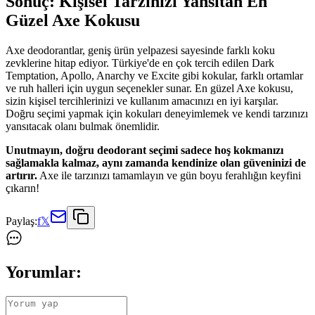
Sonuç: Kişisel Tarzınızı Yansıtan En
Güzel Axe Kokusu
Axe deodorantlar, geniş ürün yelpazesi sayesinde farklı koku
zevklerine hitap ediyor. Türkiye'de en çok tercih edilen Dark
Temptation, Apollo, Anarchy ve Excite gibi kokular, farklı ortamlar
ve ruh halleri için uygun seçenekler sunar. En güzel Axe kokusu,
sizin kişisel tercihlerinizi ve kullanım amacınızı en iyi karşılar.
Doğru seçimi yapmak için kokuları deneyimlemek ve kendi tarzınızı
yansıtacak olanı bulmak önemlidir.
Unutmayın, doğru deodorant seçimi sadece hoş kokmanızı
sağlamakla kalmaz, aynı zamanda kendinize olan güveninizi de
artırır.
Axe ile tarzınızı tamamlayın ve gün boyu ferahlığın keyfini
çıkarın!
Paylaş:
f
𝕏
Yorumlar: