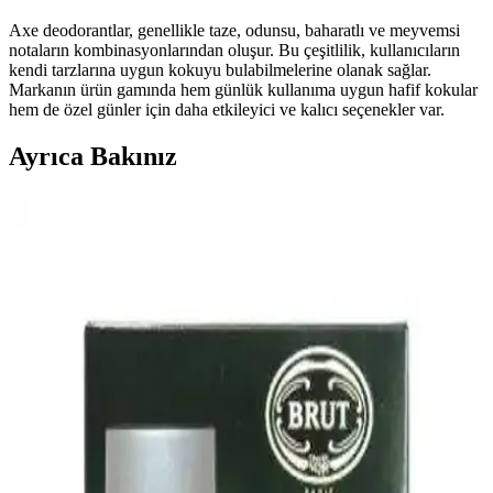
Axe deodorantlar, genellikle taze, odunsu, baharatlı ve meyvemsi
notaların kombinasyonlarından oluşur. Bu çeşitlilik, kullanıcıların
kendi tarzlarına uygun kokuyu bulabilmelerine olanak sağlar.
Markanın ürün gamında hem günlük kullanıma uygun hafif kokular
hem de özel günler için daha etkileyici ve kalıcı seçenekler var.
Ayrıca Bakınız
Sebamed Hassas Ciltler İçin Ter Kokusu Önleyici
Deodorant Günlük Koruma Sağlar
Sebamed hassas ciltler için formüle edilmiş, alüminyum ve zararlı
kimyasallar içermeyen, 48 saat etkili ferahlatıcı deodorant. Cilt
bariyerini koruyarak güvenle kullanılır.
Homm Life Ter Önleyici Sprey: Günlük Kullanım
İçin Etkili ve Ferahlatıcı Koruma Çözümü
Homm Life Ter Önleyici Sprey, ferah koku ve etkili ter kontrolü
sağlayan, günlük kullanım için ideal hafif ve pratik bir deodoranttır.
İçeriği ve kullanıcı deneyimleriyle öne çıkar.