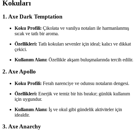
Kokuları
1. Axe Dark Temptation
Koku Profili:
Çikolata ve vanilya notaları ile harmanlanmış
sıcak ve tatlı bir aroma.
Özellikleri:
Tatlı kokuları sevenler için ideal; kalıcı ve dikkat
çekici.
Kullanım Alanı:
Özellikle akşam buluşmalarında tercih edilir.
2. Axe Apollo
Koku Profili:
Ferah narenciye ve odunsu notaların dengesi.
Özellikleri:
Enerjik ve temiz bir his bırakır; günlük kullanım
için uygundur.
Kullanım Alanı:
İş ve okul gibi gündelik aktiviteler için
idealdir.
3. Axe Anarchy