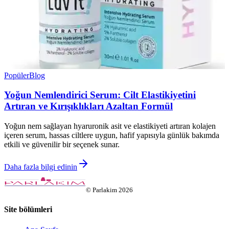
Popüler
Blog
Yoğun Nemlendirici Serum: Cilt Elastikiyetini
Artıran ve Kırışıklıkları Azaltan Formül
Yoğun nem sağlayan hyaruronik asit ve elastikiyeti artıran kolajen
içeren serum, hassas ciltlere uygun, hafif yapısıyla günlük bakımda
etkili ve güvenilir bir seçenek sunar.
Daha fazla bilgi edinin
©
Parlakim
2026
Site bölümleri