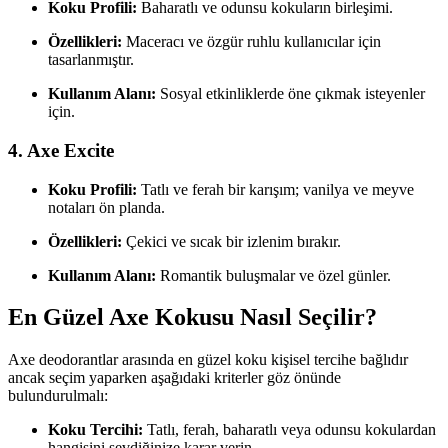
Koku Profili:
Baharatlı ve odunsu kokuların birleşimi.
Özellikleri:
Maceracı ve özgür ruhlu kullanıcılar için
tasarlanmıştır.
Kullanım Alanı:
Sosyal etkinliklerde öne çıkmak isteyenler
için.
4. Axe Excite
Koku Profili:
Tatlı ve ferah bir karışım; vanilya ve meyve
notaları ön planda.
Özellikleri:
Çekici ve sıcak bir izlenim bırakır.
Kullanım Alanı:
Romantik buluşmalar ve özel günler.
En Güzel Axe Kokusu Nasıl Seçilir?
Axe deodorantlar arasında en güzel koku kişisel tercihe bağlıdır
ancak seçim yaparken aşağıdaki kriterler göz önünde
bulundurulmalı:
Koku Tercihi:
Tatlı, ferah, baharatlı veya odunsu kokulardan
hangisini sevdiğinize karar verin.