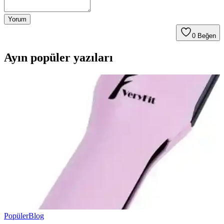
Yorum
0
Beğen
Ayın popüler yazıları
Popüler
Blog