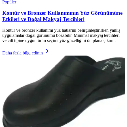
Popüler
Kontür ve Bronzer Kullanımının Yüz Görünümüne
Etkileri ve Doğal Makyaj Tercihleri
Kontür ve bronzer kullanımı yüz hatlarını belirginleştirirken yanlış
uygulamalar doğal görünümü bozabilir. Minimal makyaj tercihleri
ve cilt tipine uygun ürün seçimi yüz güzelliğini ön plana çıkarır.
Daha fazla bilgi edinin