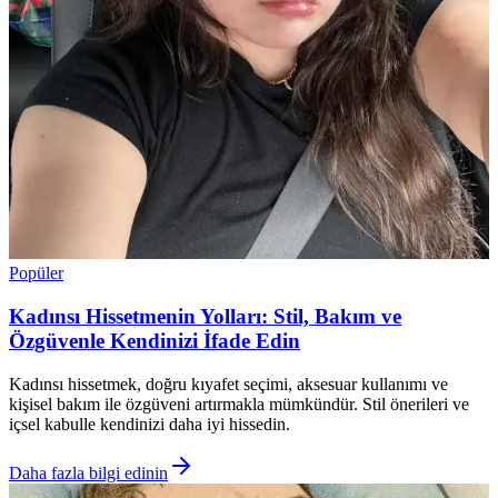
Popüler
Kadınsı Hissetmenin Yolları: Stil, Bakım ve
Özgüvenle Kendinizi İfade Edin
Kadınsı hissetmek, doğru kıyafet seçimi, aksesuar kullanımı ve
kişisel bakım ile özgüveni artırmakla mümkündür. Stil önerileri ve
içsel kabulle kendinizi daha iyi hissedin.
Daha fazla bilgi edinin