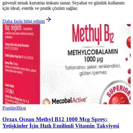
güvenli tırnak kurutma imkanı sunar. Seyahat ve günlük kullanım
için ideal, estetik ve pratik çözüm sağlar.
Daha fazla bilgi edinin
Popüler
Blog
Orzax Ocean Methyl B12 1000 Mcg Sprey:
Yetişkinler İçin Hızlı Emilimli Vitamin Takviyesi