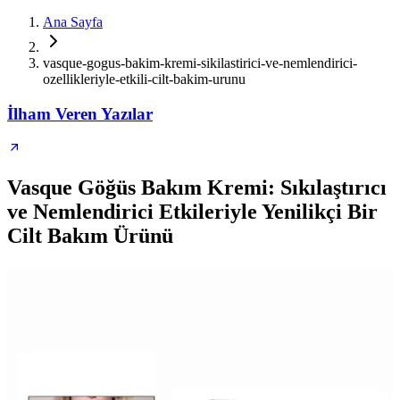
Ana Sayfa
vasque-gogus-bakim-kremi-sikilastirici-ve-nemlendirici-
ozellikleriyle-etkili-cilt-bakim-urunu
İlham Veren Yazılar
Vasque Göğüs Bakım Kremi: Sıkılaştırıcı
ve Nemlendirici Etkileriyle Yenilikçi Bir
Cilt Bakım Ürünü