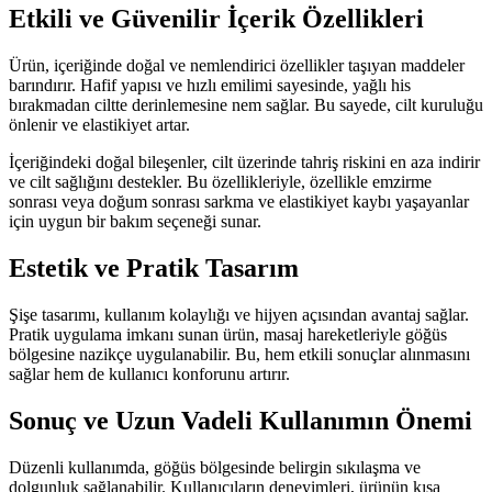
Etkili ve Güvenilir İçerik Özellikleri
Ürün, içeriğinde doğal ve nemlendirici özellikler taşıyan maddeler
barındırır. Hafif yapısı ve hızlı emilimi sayesinde, yağlı his
bırakmadan ciltte derinlemesine nem sağlar. Bu sayede, cilt kuruluğu
önlenir ve elastikiyet artar.
İçeriğindeki doğal bileşenler, cilt üzerinde tahriş riskini en aza indirir
ve cilt sağlığını destekler. Bu özellikleriyle, özellikle emzirme
sonrası veya doğum sonrası sarkma ve elastikiyet kaybı yaşayanlar
için uygun bir bakım seçeneği sunar.
Estetik ve Pratik Tasarım
Şişe tasarımı, kullanım kolaylığı ve hijyen açısından avantaj sağlar.
Pratik uygulama imkanı sunan ürün, masaj hareketleriyle göğüs
bölgesine nazikçe uygulanabilir. Bu, hem etkili sonuçlar alınmasını
sağlar hem de kullanıcı konforunu artırır.
Sonuç ve Uzun Vadeli Kullanımın Önemi
Düzenli kullanımda, göğüs bölgesinde belirgin sıkılaşma ve
dolgunluk sağlanabilir. Kullanıcıların deneyimleri, ürünün kısa