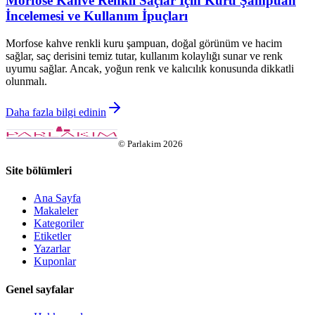
Morfose Kahve Renkli Saçlar İçin Kuru Şampuan
İncelemesi ve Kullanım İpuçları
Morfose kahve renkli kuru şampuan, doğal görünüm ve hacim
sağlar, saç derisini temiz tutar, kullanım kolaylığı sunar ve renk
uyumu sağlar. Ancak, yoğun renk ve kalıcılık konusunda dikkatli
olunmalı.
Daha fazla bilgi edinin
©
Parlakim
2026
Site bölümleri
Ana Sayfa
Makaleler
Kategoriler
Etiketler
Yazarlar
Kuponlar
Genel sayfalar