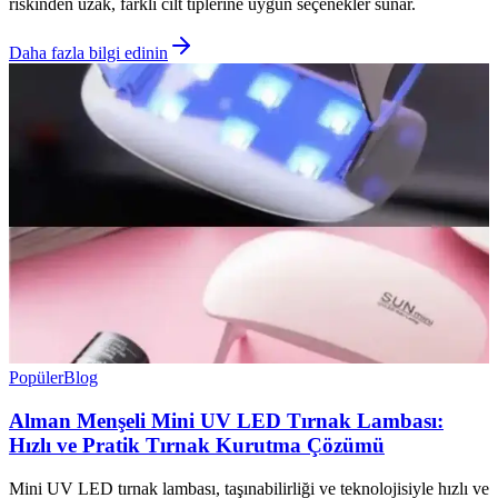
riskinden uzak, farklı cilt tiplerine uygun seçenekler sunar.
Daha fazla bilgi edinin
Popüler
Blog
Alman Menşeli Mini UV LED Tırnak Lambası:
Hızlı ve Pratik Tırnak Kurutma Çözümü
Mini UV LED tırnak lambası, taşınabilirliği ve teknolojisiyle hızlı ve