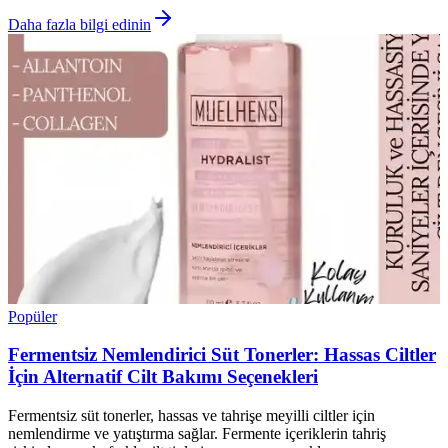
Daha fazla bilgi edinin
Popüler
Fermentsiz Nemlendirici Süt Tonerler: Hassas Ciltler
İçin Alternatif Cilt Bakımı Seçenekleri
Fermentsiz süt tonerler, hassas ve tahrişe meyilli ciltler için
nemlendirme ve yatıştırma sağlar. Fermente içeriklerin tahriş