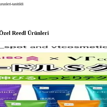
runleri-tanitildi
 Özel Reedl Ürünleri