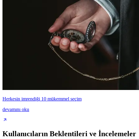
Herkesin imrendiği 10 mükemmel seçim
devamını oku
Kullanıcıların Beklentileri ve İncelemeler