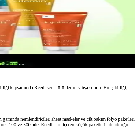
liği kapsamında Reedl serisi ürünlerini satışa sundu. Bu iş birliği,
ün gamında nemlendiriciler, sheet maskeler ve cilt bakım folyo paketleri
 Ayrıca 100 ve 300 adet Reedl shot içeren küçük paketlerin de olduğu