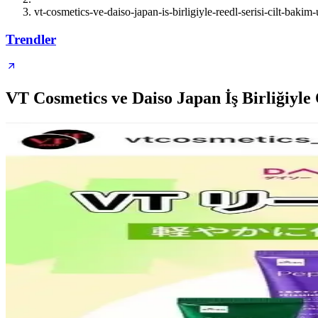
vt-cosmetics-ve-daiso-japan-is-birligiyle-reedl-serisi-cilt-bakim-u
Trendler
VT Cosmetics ve Daiso Japan İş Birliğiyle