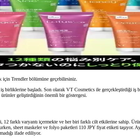
için Trendler bölümüne geçebilirsiniz.
birliklerine başladı. Son olarak VT Cosmetics ile gerçekleştirdiği iş bir
rünler geliştirdiğinin önemli bir göstergesi.
 12 farklı varyantı içermekte ve her biri farklı cilt etkilerine sahip. Ür
lurken, sheet maskeler ve folyo paketleri 110 JPY fiyat etiketi taşıyor.
adığı ifade ediliyor.