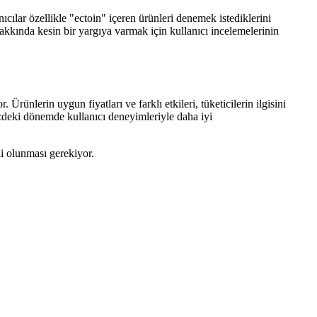
ılar özellikle "ectoin" içeren ürünleri denemek istediklerini
akkında kesin bir yargıya varmak için kullanıcı incelemelerinin
 Ürünlerin uygun fiyatları ve farklı etkileri, tüketicilerin ilgisini
zdeki dönemde kullanıcı deneyimleriyle daha iyi
li olunması gerekiyor.