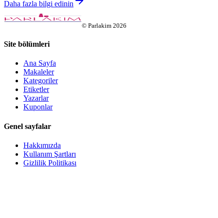
Daha fazla bilgi edinin
©
Parlakim
2026
Site bölümleri
Ana Sayfa
Makaleler
Kategoriler
Etiketler
Yazarlar
Kuponlar
Genel sayfalar
Hakkımızda
Kullanım Şartları
Gizlilik Politikası