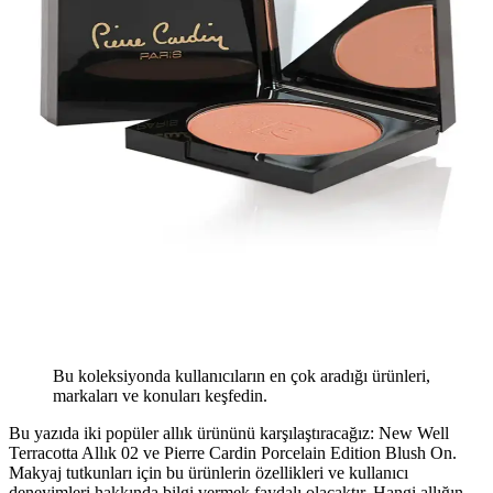
Bu koleksiyonda kullanıcıların en çok aradığı ürünleri,
markaları ve konuları keşfedin.
Bu yazıda iki popüler allık ürününü karşılaştıracağız: New Well
Terracotta Allık 02 ve Pierre Cardin Porcelain Edition Blush On.
Makyaj tutkunları için bu ürünlerin özellikleri ve kullanıcı
deneyimleri hakkında bilgi vermek faydalı olacaktır. Hangi allığın