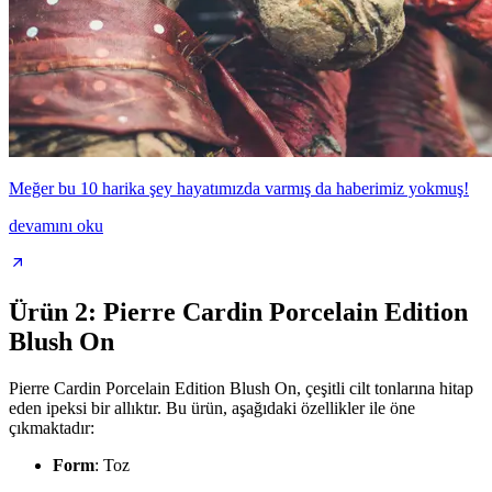
Meğer bu 10 harika şey hayatımızda varmış da haberimiz yokmuş!
devamını oku
Ürün 2: Pierre Cardin Porcelain Edition
Blush On
Pierre Cardin Porcelain Edition Blush On, çeşitli cilt tonlarına hitap
eden ipeksi bir allıktır. Bu ürün, aşağıdaki özellikler ile öne
çıkmaktadır:
Form
: Toz