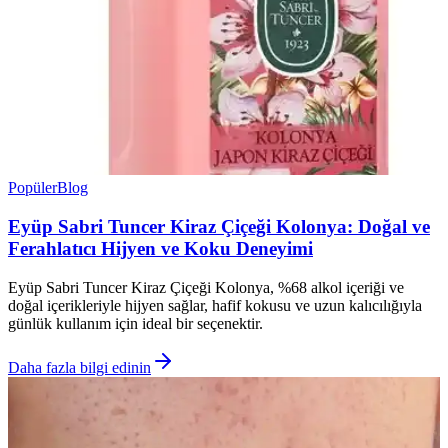
Popüler
Blog
Eyüp Sabri Tuncer Kiraz Çiçeği Kolonya: Doğal ve
Ferahlatıcı Hijyen ve Koku Deneyimi
Eyüp Sabri Tuncer Kiraz Çiçeği Kolonya, %68 alkol içeriği ve
doğal içerikleriyle hijyen sağlar, hafif kokusu ve uzun kalıcılığıyla
günlük kullanım için ideal bir seçenektir.
Daha fazla bilgi edinin