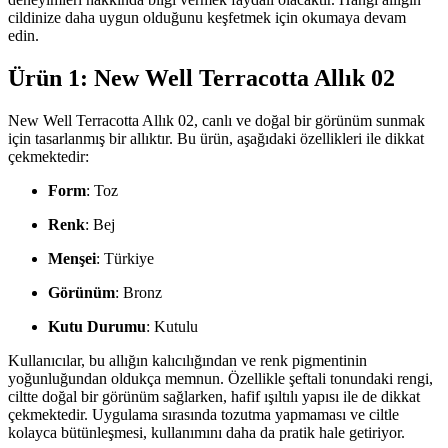
cildinize daha uygun olduğunu keşfetmek için okumaya devam
edin.
Ürün 1: New Well Terracotta Allık 02
New Well Terracotta Allık 02, canlı ve doğal bir görünüm sunmak
için tasarlanmış bir allıktır. Bu ürün, aşağıdaki özellikleri ile dikkat
çekmektedir:
Form
: Toz
Renk
: Bej
Menşei
: Türkiye
Görünüm
: Bronz
Kutu Durumu
: Kutulu
Kullanıcılar, bu allığın kalıcılığından ve renk pigmentinin
yoğunluğundan oldukça memnun. Özellikle şeftali tonundaki rengi,
ciltte doğal bir görünüm sağlarken, hafif ışıltılı yapısı ile de dikkat
çekmektedir. Uygulama sırasında tozutma yapmaması ve ciltle
kolayca bütünleşmesi, kullanımını daha da pratik hale getiriyor.