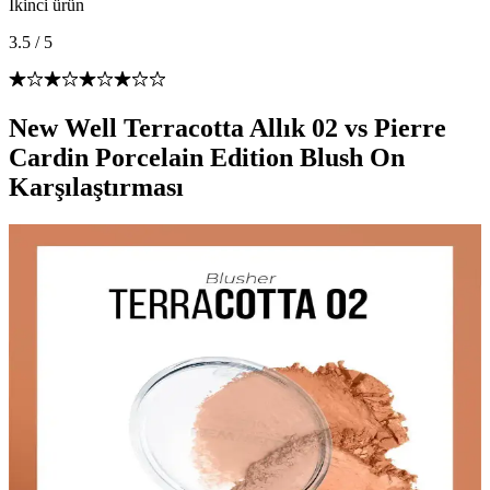
İkinci ürün
3.5
/
5
New Well Terracotta Allık 02 vs Pierre
Cardin Porcelain Edition Blush On
Karşılaştırması