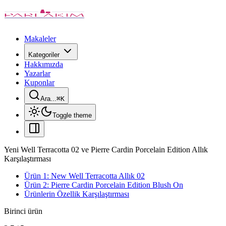
Makaleler
Kategoriler
Hakkımızda
Yazarlar
Kuponlar
Ara...
⌘
K
Toggle theme
Yeni Well Terracotta 02 ve Pierre Cardin Porcelain Edition Allık
Karşılaştırması
Ürün 1: New Well Terracotta Allık 02
Ürün 2: Pierre Cardin Porcelain Edition Blush On
Ürünlerin Özellik Karşılaştırması
Birinci ürün