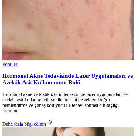
Popüler
Hormonal Akne Tedavisinde Lazer Uygulamaları ve
Azelaik Asit Kullanımının Rolü
Hormonal akne ve kistik izlerin tedavisinde lazer uygulamaları ve
azelaik asit kullanımı cilt yenilenmesini destekler. Doğru
nemlendirme ve güneş koruyucu ile tedavi sonrası cilt sağlığı
korunur.
Daha fazla bilgi edinin