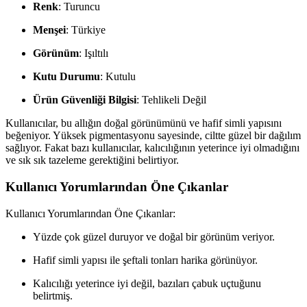
Renk
: Turuncu
Menşei
: Türkiye
Görünüm
: Işıltılı
Kutu Durumu
: Kutulu
Ürün Güvenliği Bilgisi
: Tehlikeli Değil
Kullanıcılar, bu allığın doğal görünümünü ve hafif simli yapısını
beğeniyor. Yüksek pigmentasyonu sayesinde, ciltte güzel bir dağılım
sağlıyor. Fakat bazı kullanıcılar, kalıcılığının yeterince iyi olmadığını
ve sık sık tazeleme gerektiğini belirtiyor.
Kullanıcı Yorumlarından Öne Çıkanlar
Kullanıcı Yorumlarından Öne Çıkanlar:
Yüzde çok güzel duruyor ve doğal bir görünüm veriyor.
Hafif simli yapısı ile şeftali tonları harika görünüyor.
Kalıcılığı yeterince iyi değil, bazıları çabuk uçtuğunu
belirtmiş.