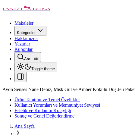
Makaleler
Kategoriler
Hakkımızda
Yazarlar
Kuponlar
Ara...
⌘
K
Toggle theme
Avon Senses Nane Deniz, Misk Gül ve Amber Kokulu Duş Jeli Paketi 
Ürün Tanıtımı ve Temel Özellikler
Kullanıcı Yorumları ve Memnuniyet Seviyesi
Estetik ve Kullanım Kolaylığı
Sonuç ve Genel Değerlendirme
Ana Sayfa