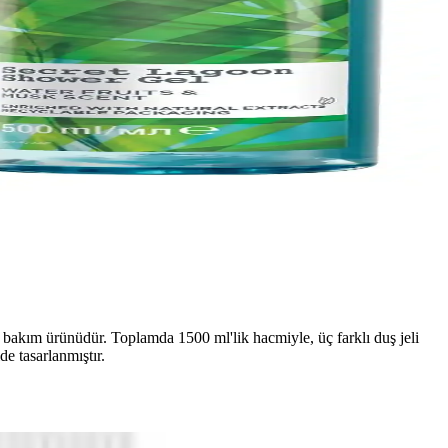
ir bakım ürünüdür. Toplamda 1500 ml'lik hacmiyle, üç farklı duş jeli
de tasarlanmıştır.