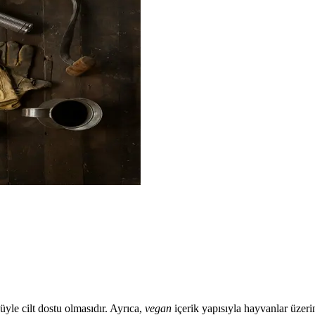
yle cilt dostu olmasıdır. Ayrıca,
vegan
içerik yapısıyla hayvanlar üzer