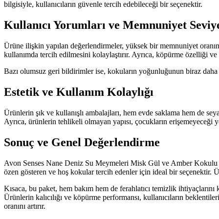
bilgisiyle, kullanıcıların güvenle tercih edebileceği bir seçenektir.
Kullanıcı Yorumları ve Memnuniyet Seviye
Ürüne ilişkin yapılan değerlendirmeler, yüksek bir memnuniyet oranını 
kullanımda tercih edilmesini kolaylaştırır. Ayrıca, köpürme özelliği ve 
Bazı olumsuz geri bildirimler ise, kokuların yoğunluğunun biraz daha
Estetik ve Kullanım Kolaylığı
Ürünlerin şık ve kullanışlı ambalajları, hem evde saklama hem de seyaha
Ayrıca, ürünlerin tehlikeli olmayan yapısı, çocukların erişemeyeceği
Sonuç ve Genel Değerlendirme
Avon Senses Nane Deniz Su Meymeleri Misk Gül ve Amber Kokulu Duş Jel
özen gösteren ve hoş kokular tercih edenler için ideal bir seçenektir. 
Kısaca, bu paket, hem bakım hem de ferahlatıcı temizlik ihtiyaçlarını 
Ürünlerin kalıcılığı ve köpürme performansı, kullanıcıların beklentileri
oranını artırır.