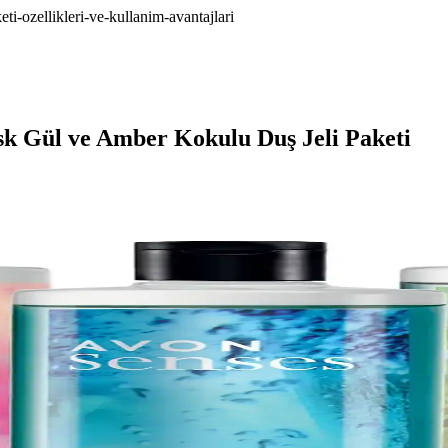
i-ozellikleri-ve-kullanim-avantajlari
k Gül ve Amber Kokulu Duş Jeli Paketi