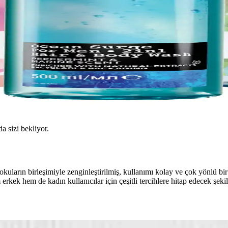
da sizi bekliyor.
kokuların birleşimiyle zenginleştirilmiş, kullanımı kolay ve çok yönlü b
rkek hem de kadın kullanıcılar için çeşitli tercihlere hitap edecek şekil