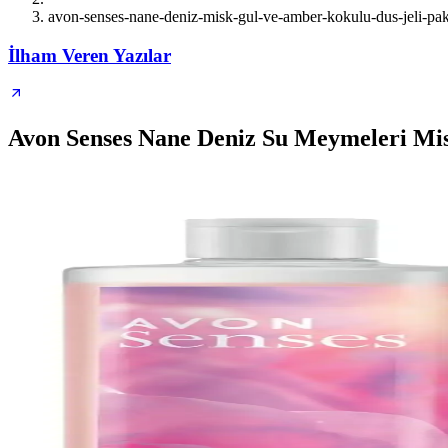
avon-senses-nane-deniz-misk-gul-ve-amber-kokulu-dus-jeli-paket
İlham Veren Yazılar
Avon Senses Nane Deniz Su Meymeleri Mis