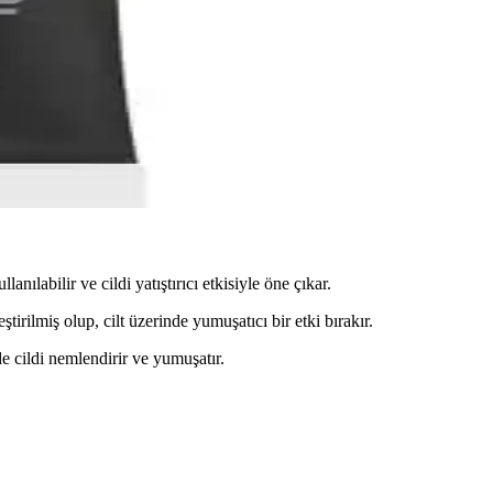
ımı kolay tasarımıyla tarzınıza değer katar.
ıraş çözümüdür.
nılabilir ve cildi yatıştırıcı etkisiyle öne çıkar.
ştirilmiş olup, cilt üzerinde yumuşatıcı bir etki bırakır.
e cildi nemlendirir ve yumuşatır.