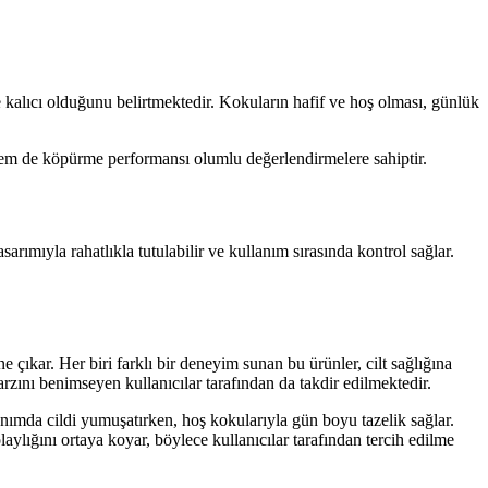
e kalıcı olduğunu belirtmektedir. Kokuların hafif ve hoş olması, günlük
hem de köpürme performansı olumlu değerlendirmelere sahiptir.
arımıyla rahatlıkla tutulabilir ve kullanım sırasında kontrol sağlar.
kar. Her biri farklı bir deneyim sunan bu ürünler, cilt sağlığına
arzını benimseyen kullanıcılar tarafından da takdir edilmektedir.
anımda cildi yumuşatırken, hoş kokularıyla gün boyu tazelik sağlar.
laylığını ortaya koyar, böylece kullanıcılar tarafından tercih edilme