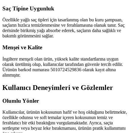
Saç Tipine Uygunluk
Özellikle yağlı saç tipleri için tasarlanmış olan bu kuru şampuan,
saçların hızlıca temizlenmesine ve ferahlamasına olanak tanır. Saç
derisinde birikmiş yağı absorbe ederek, saçların daha sağlıklı ve
bakımlı görünmesini sağlar.
Menşei ve Kalite
İngiltere menşeli olan ürün, yüksek kalite standartlarına uygun
olarak üretilmiş olup, kullanıcılar tarafından güvenle tercih edilir.
Ürünün barkod numarası 5010724529836 olarak kayıt altına
alınmıştır.
Kullanıcı Deneyimleri ve Gözlemler
Olumlu Yönler
Kullanıcılar, ürünün kokusunun hafif ve hoş olduğunu belirtmekte,
özellikle odunsu ve soft temalar içeren kokusunun temiz ve
ferahlatıcı bir etki bıraktığını vurgulamaktadır. Ayrıca, saçta
sertleşme veya beyaz leke bırakmaması, ürünün pratik kullanımını