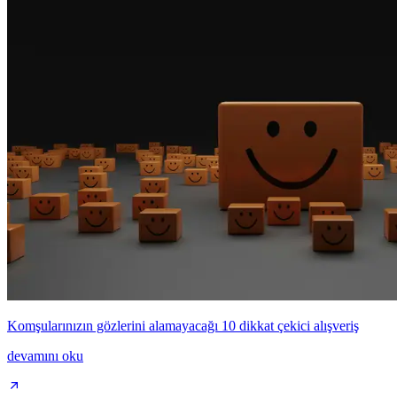
Komşularınızın gözlerini alamayacağı 10 dikkat çekici alışveriş
devamını oku