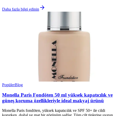
Daha fazla bilgi edinin
Popüler
Blog
Monella Paris Fondöten 50 ml yüksek kapatıcılık ve
güneş koruma özellikleriyle ideal makyaj ürünü
Monella Paris fondöten, yüksek kapatıcılık ve SPF 50+ ile cildi
korurken, doğal ve mat bir görünüm sağlar. Tüm cilt tiplerine uygun,