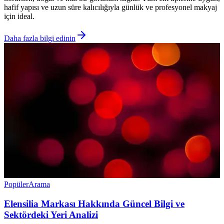
hafif yapısı ve uzun süre kalıcılığıyla günlük ve profesyonel makyaj
için ideal.
Daha fazla bilgi edinin
Popüler
Arama
Elensilia Markası Hakkında Güncel Bilgi ve
Sektördeki Yeri Analizi