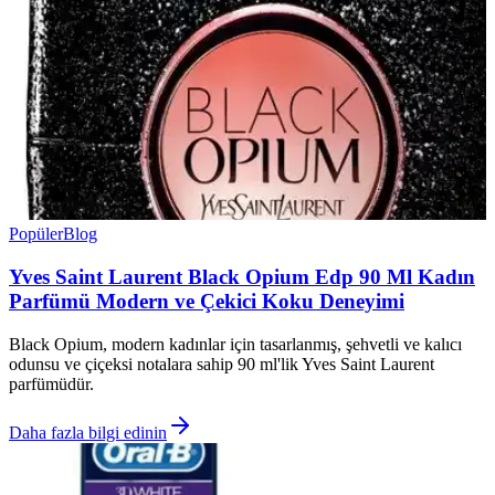
Popüler
Blog
Yves Saint Laurent Black Opium Edp 90 Ml Kadın
Parfümü Modern ve Çekici Koku Deneyimi
Black Opium, modern kadınlar için tasarlanmış, şehvetli ve kalıcı
odunsu ve çiçeksi notalara sahip 90 ml'lik Yves Saint Laurent
parfümüdür.
Daha fazla bilgi edinin