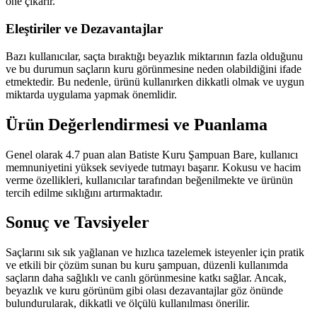
öne çıkarır.
Eleştiriler ve Dezavantajlar
Bazı kullanıcılar, saçta bıraktığı beyazlık miktarının fazla olduğunu
ve bu durumun saçların kuru görünmesine neden olabildiğini ifade
etmektedir. Bu nedenle, ürünü kullanırken dikkatli olmak ve uygun
miktarda uygulama yapmak önemlidir.
Ürün Değerlendirmesi ve Puanlama
Genel olarak 4.7 puan alan Batiste Kuru Şampuan Bare, kullanıcı
memnuniyetini yüksek seviyede tutmayı başarır. Kokusu ve hacim
verme özellikleri, kullanıcılar tarafından beğenilmekte ve ürünün
tercih edilme sıklığını artırmaktadır.
Sonuç ve Tavsiyeler
Saçlarını sık sık yağlanan ve hızlıca tazelemek isteyenler için pratik
ve etkili bir çözüm sunan bu kuru şampuan, düzenli kullanımda
saçların daha sağlıklı ve canlı görünmesine katkı sağlar. Ancak,
beyazlık ve kuru görünüm gibi olası dezavantajlar göz önünde
bulundurularak, dikkatli ve ölçülü kullanılması önerilir.