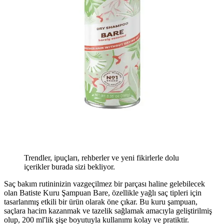
Trendler, ipuçları, rehberler ve yeni fikirlerle dolu
içerikler burada sizi bekliyor.
Saç bakım rutininizin vazgeçilmez bir parçası haline gelebilecek
olan Batiste Kuru Şampuan Bare, özellikle yağlı saç tipleri için
tasarlanmış etkili bir ürün olarak öne çıkar. Bu kuru şampuan,
saçlara hacim kazanmak ve tazelik sağlamak amacıyla geliştirilmiş
olup, 200 ml'lik şişe boyutuyla kullanımı kolay ve pratiktir.