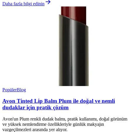
Daha fazla bilgi edinin
Popüler
Blog
Avon Tinted Lip Balm Plum ile doğal ve nemli
dudaklar için pratik çözüm
Avon'un Plum renkli dudak balmı, pratik kullanımı, doğal görünüm
ve yüksek nemlendirme özellikleriyle günlük makyajın
vazgeçilmezleri arasında yer alıyor.