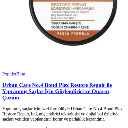
Popüler
Blog
Urban Care No.4 Bond Plex Restore Repair ile
Yıpranmış Saçlar İçin Güçlendirici ve Onarıcı
Çözüm
Yıpranmış saçlar için özel formülüyle Urban Care No.4 Bond Plex
Restore Repair, bağ güçlendirici teknolojisi ve doğal bal özleriyle
saçları yeniden yapılandırır, korur ve parlaklık kazandırır.