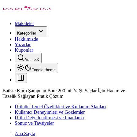
Makaleler
Kategoriler
Hakkımızda
Yazarlar
Kuponlar
Ara...
⌘
K
Toggle theme
Batiste Kuru Şampuan Bare 200 ml: Yağlı Saçlar İçin Hacim ve
Tazelik Sağlayan Pratik Çözüm
Ürünün Temel Özellikleri ve Kullanım Alanları
Kullanıcı Deneyimleri ve Gözlemler
Ürün Değerlendirmesi ve Puanlama
Sonuç ve Tavsiyeler
Ana Sayfa