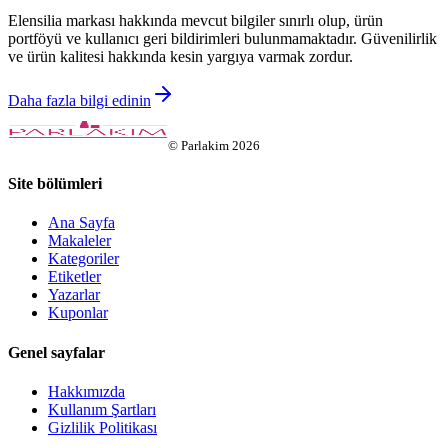
Elensilia markası hakkında mevcut bilgiler sınırlı olup, ürün
portföyü ve kullanıcı geri bildirimleri bulunmamaktadır. Güvenilirlik
ve ürün kalitesi hakkında kesin yargıya varmak zordur.
Daha fazla bilgi edinin
©
Parlakim
2026
Site bölümleri
Ana Sayfa
Makaleler
Kategoriler
Etiketler
Yazarlar
Kuponlar
Genel sayfalar
Hakkımızda
Kullanım Şartları
Gizlilik Politikası