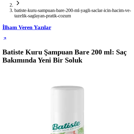
batiste-kuru-sampuan-bare-200-ml-yagli-saclar-icin-hacim-ve-
tazelik-saglayan-pratik-cozum
İlham Veren Yazılar
Batiste Kuru Şampuan Bare 200 ml: Saç
Bakımında Yeni Bir Soluk