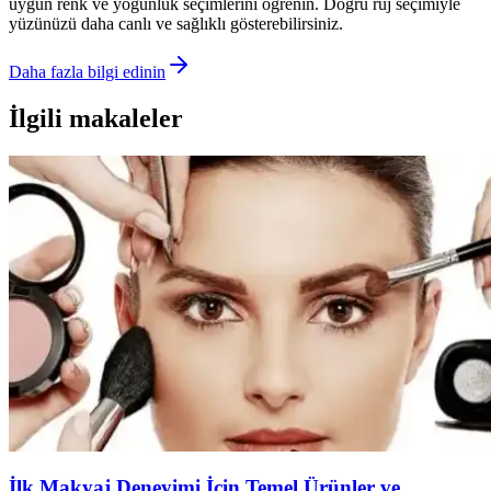
uygun renk ve yoğunluk seçimlerini öğrenin. Doğru ruj seçimiyle
yüzünüzü daha canlı ve sağlıklı gösterebilirsiniz.
Daha fazla bilgi edinin
İlgili makaleler
İlk Makyaj Deneyimi İçin Temel Ürünler ve