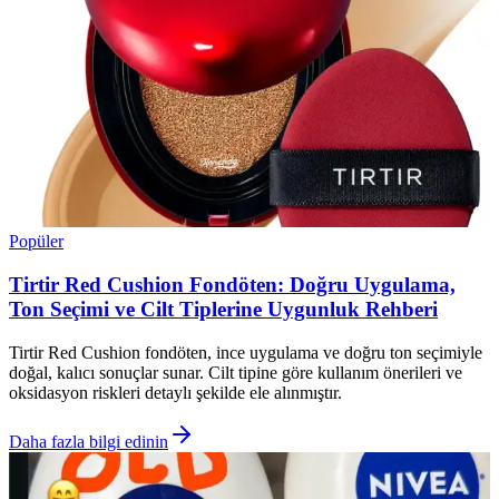
Popüler
Tirtir Red Cushion Fondöten: Doğru Uygulama,
Ton Seçimi ve Cilt Tiplerine Uygunluk Rehberi
Tirtir Red Cushion fondöten, ince uygulama ve doğru ton seçimiyle
doğal, kalıcı sonuçlar sunar. Cilt tipine göre kullanım önerileri ve
oksidasyon riskleri detaylı şekilde ele alınmıştır.
Daha fazla bilgi edinin