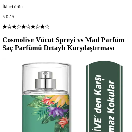
İkinci ürün
5.0
/
5
Cosmolive Vücut Spreyi vs Mad Parfüm
Saç Parfümü Detaylı Karşılaştırması