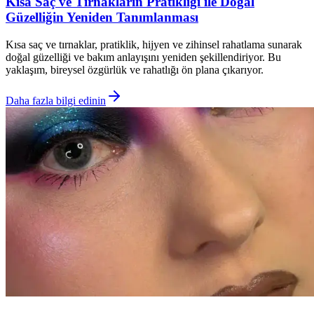
Kısa Saç ve Tırnakların Pratikliği ile Doğal
Güzelliğin Yeniden Tanımlanması
Kısa saç ve tırnaklar, pratiklik, hijyen ve zihinsel rahatlama sunarak
doğal güzelliği ve bakım anlayışını yeniden şekillendiriyor. Bu
yaklaşım, bireysel özgürlük ve rahatlığı ön plana çıkarıyor.
Daha fazla bilgi edinin