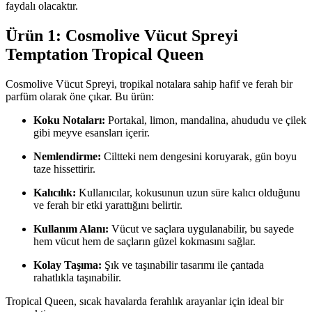
faydalı olacaktır.
Ürün 1: Cosmolive Vücut Spreyi
Temptation Tropical Queen
Cosmolive Vücut Spreyi, tropikal notalara sahip hafif ve ferah bir
parfüm olarak öne çıkar. Bu ürün:
Koku Notaları:
Portakal, limon, mandalina, ahududu ve çilek
gibi meyve esansları içerir.
Nemlendirme:
Ciltteki nem dengesini koruyarak, gün boyu
taze hissettirir.
Kalıcılık:
Kullanıcılar, kokusunun uzun süre kalıcı olduğunu
ve ferah bir etki yarattığını belirtir.
Kullanım Alanı:
Vücut ve saçlara uygulanabilir, bu sayede
hem vücut hem de saçların güzel kokmasını sağlar.
Kolay Taşıma:
Şık ve taşınabilir tasarımı ile çantada
rahatlıkla taşınabilir.
Tropical Queen, sıcak havalarda ferahlık arayanlar için ideal bir