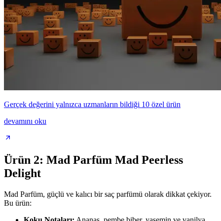
Gerçek değerini yalnızca uzmanların bildiği 10 özel ürün
devamını oku
Ürün 2: Mad Parfüm Mad Peerless
Delight
Mad Parfüm, güçlü ve kalıcı bir saç parfümü olarak dikkat çekiyor.
Bu ürün:
Koku Notaları:
Ananas, pembe biber, yasemin ve vanilya