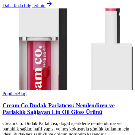
Daha fazla bilgi edinin
Popüler
Blog
Cream Co Dudak Parlatıcısı: Nemlendiren ve
Parlaklık Sağlayan Lip Oil Gloss Ürünü
Cream Co. Dudak Parlatıcısı, doğal içeriklerle nemlendirme ve
parlaklık sağlar, hafif yapısı ve hoş kokusuyla günlük kullanım için
ideal, dudaklara sağlıklı ve dolgun görünüm kazandırır.