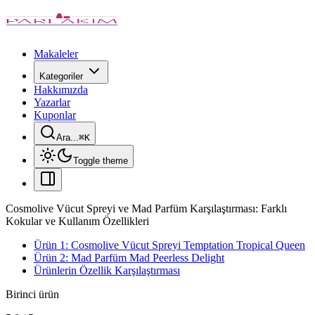
Makaleler
Kategoriler
Hakkımızda
Yazarlar
Kuponlar
Ara...
⌘
K
Toggle theme
Cosmolive Vücut Spreyi ve Mad Parfüm Karşılaştırması: Farklı
Kokular ve Kullanım Özellikleri
Ürün 1: Cosmolive Vücut Spreyi Temptation Tropical Queen
Ürün 2: Mad Parfüm Mad Peerless Delight
Ürünlerin Özellik Karşılaştırması
Birinci ürün