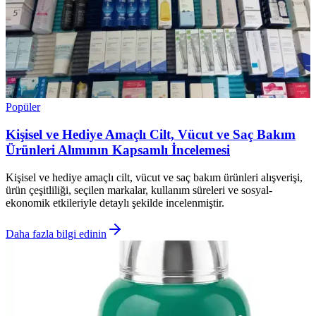
Popüler
Kişisel ve Hediye Amaçlı Cilt, Vücut ve Saç Bakım
Ürünleri Alımının Kapsamlı İncelemesi
Kişisel ve hediye amaçlı cilt, vücut ve saç bakım ürünleri alışverişi,
ürün çeşitliliği, seçilen markalar, kullanım süreleri ve sosyal-
ekonomik etkileriyle detaylı şekilde incelenmiştir.
Daha fazla bilgi edinin