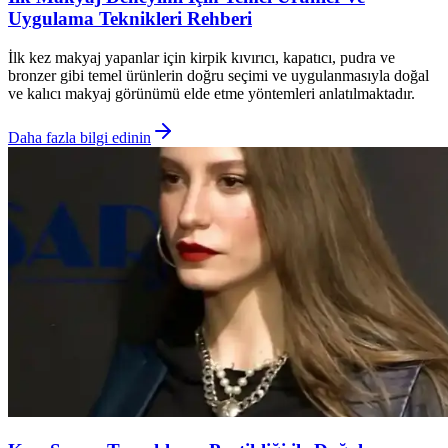
Uygulama Teknikleri Rehberi
İlk kez makyaj yapanlar için kirpik kıvırıcı, kapatıcı, pudra ve
bronzer gibi temel ürünlerin doğru seçimi ve uygulanmasıyla doğal
ve kalıcı makyaj görünümü elde etme yöntemleri anlatılmaktadır.
Daha fazla bilgi edinin