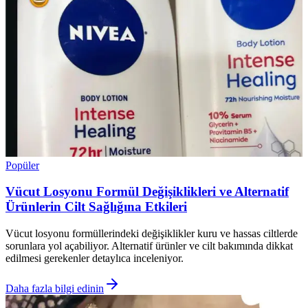
Popüler
Vücut Losyonu Formül Değişiklikleri ve Alternatif
Ürünlerin Cilt Sağlığına Etkileri
Vücut losyonu formüllerindeki değişiklikler kuru ve hassas ciltlerde
sorunlara yol açabiliyor. Alternatif ürünler ve cilt bakımında dikkat
edilmesi gerekenler detaylıca inceleniyor.
Daha fazla bilgi edinin