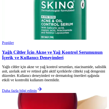
Popüler
Yağlı Ciltler İçin Akne ve Yağ Kontrol Serumunun
İçerik ve Kullanıcı Deneyimleri
Yağlı ciltler için akne ve yağ kontrol serumları, niacinamide, salisilik
asit, azelaik asit ve retinol gibi aktif içeriklerle ciltteki yağ dengesini
düzenler. Kullanıcı deneyimleri ve dermatolog önerileri ışığında
etkili ve kontrollü kullanım önemlidir.
Daha fazla bilgi edinin